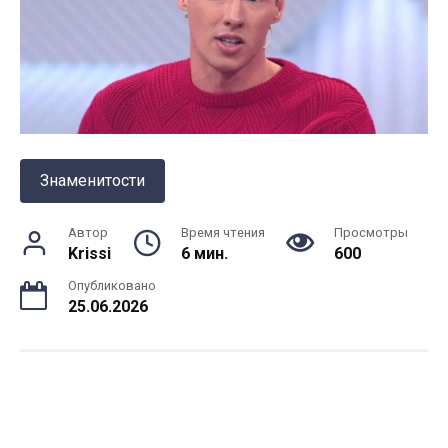
Знаменитости
Автор
Время чтения
Просмотры
Krissi
6 мин.
600
Опубликовано
25.06.2026