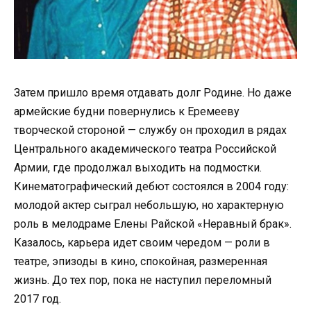
Затем пришло время отдавать долг Родине. Но даже
армейские будни повернулись к Еремееву
творческой стороной — службу он проходил в рядах
Центрального академического театра Российской
Армии, где продолжал выходить на подмостки.
Кинематографический дебют состоялся в 2004 году:
молодой актер сыграл небольшую, но характерную
роль в мелодраме Елены Райской «Неравный брак».
Казалось, карьера идет своим чередом — роли в
театре, эпизоды в кино, спокойная, размеренная
жизнь. До тех пор, пока не наступил переломный
2017 год.