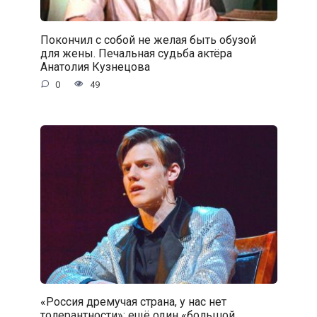
Покончил с собой не желая быть обузой
для жены. Печальная судьба актёра
Анатолия Кузнецова
0
49
«Россия дремучая страна, у нас нет
толерантности»: ещё один «большой