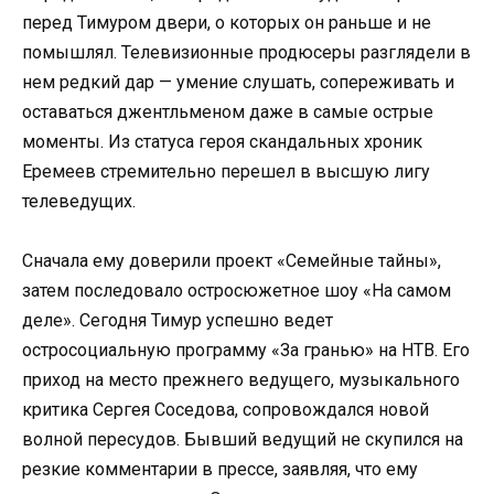
перед Тимуром двери, о которых он раньше и не
помышлял. Телевизионные продюсеры разглядели в
нем редкий дар — умение слушать, сопереживать и
оставаться джентльменом даже в самые острые
моменты. Из статуса героя скандальных хроник
Еремеев стремительно перешел в высшую лигу
телеведущих.
Сначала ему доверили проект «Семейные тайны»,
затем последовало остросюжетное шоу «На самом
деле». Сегодня Тимур успешно ведет
остросоциальную программу «За гранью» на НТВ. Его
приход на место прежнего ведущего, музыкального
критика Сергея Соседова, сопровождался новой
волной пересудов. Бывший ведущий не скупился на
резкие комментарии в прессе, заявляя, что ему