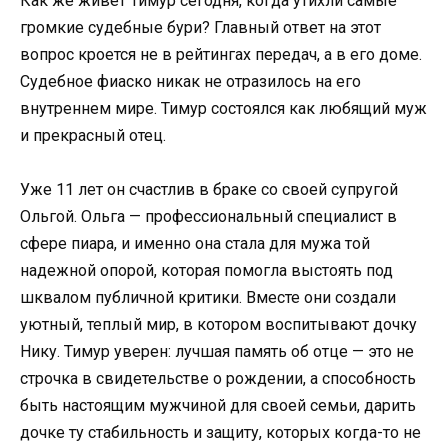
Как же живет Тимур сегодня, когда утихли самые
громкие судебные бури? Главный ответ на этот
вопрос кроется не в рейтингах передач, а в его доме.
Судебное фиаско никак не отразилось на его
внутреннем мире. Тимур состоялся как любящий муж
и прекрасный отец.
Уже 11 лет он счастлив в браке со своей супругой
Ольгой. Ольга — профессиональный специалист в
сфере пиара, и именно она стала для мужа той
надежной опорой, которая помогла выстоять под
шквалом публичной критики. Вместе они создали
уютный, теплый мир, в котором воспитывают дочку
Нику. Тимур уверен: лучшая память об отце — это не
строчка в свидетельстве о рождении, а способность
быть настоящим мужчиной для своей семьи, дарить
дочке ту стабильность и защиту, которых когда-то не