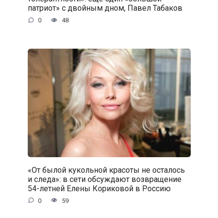
патриот» с двойным дном, Павел Табаков
0
48
«От былой кукольной красоты не осталось
и следа»: в сети обсуждают возвращение
54-летней Елены Кориковой в Россию
0
59