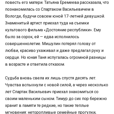
повесть его матери. Татьяна Еремеева рассказала, что
познакомилась со Спартаком Васильевичем в
Вологде, будучи совсем юной 17-летней девушкой.
Знаменитый артист приехал туда на съемки
культового фильма «Достояние республики». Ему
было за сорок, ей — едва исполнилось
совершеннолетие. Мишулин потерял голову от
любви, красиво ухаживал и даже предлагал руку и
сердце. Но юная Таня испугалась огромной разницы
в возрасте и ответила отказом.
Судьба вновь свела их лишь спустя десять лет.
Чувства вспыхнули с новой силой, а через несколько
лет Спартак Васильевич приехал знакомиться со
своим маленьким сыном. Тимур до сих пор бережно
хранит в памяти те редкие, но такие теплые
мгновения: неторопливые семейные прогулки,