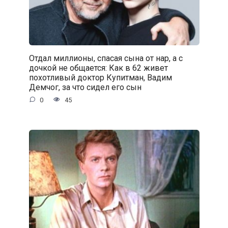
Отдал миллионы, спасая сына от нар, а с
дочкой не общается: Как в 62 живет
похотливый доктор Купитман, Вадим
Демчог, за что сидел его сын
0
45