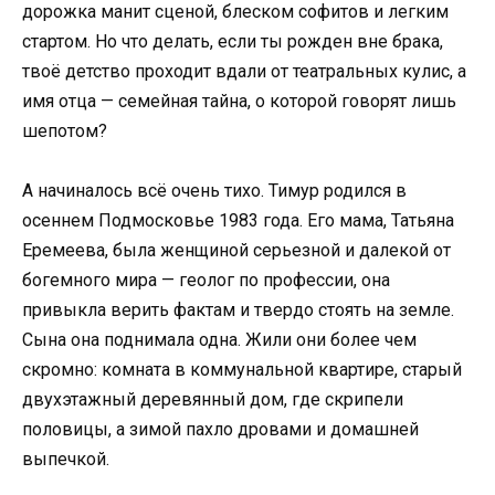
дорожка манит сценой, блеском софитов и легким
стартом. Но что делать, если ты рожден вне брака,
твоё детство проходит вдали от театральных кулис, а
имя отца — семейная тайна, о которой говорят лишь
шепотом?
А начиналось всё очень тихо. Тимур родился в
осеннем Подмосковье 1983 года. Его мама, Татьяна
Еремеева, была женщиной серьезной и далекой от
богемного мира — геолог по профессии, она
привыкла верить фактам и твердо стоять на земле.
Сына она поднимала одна. Жили они более чем
скромно: комната в коммунальной квартире, старый
двухэтажный деревянный дом, где скрипели
половицы, а зимой пахло дровами и домашней
выпечкой.