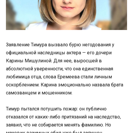
Заявление Тимура вызвало бурю негодования у
официальной наследницы актера — его дочери
Карины Мишулиной. Для нее, выросшей в
абсолютной уверенности, что она единственная
любимица отца, слова Еремеева стали личным
оскорблением. Карина эмоционально назвала брата
самозванцем и мошенником.
Тимур пытался потушить пожар: он публично
отказался от каких-либо притязаний на наследство,
заявил, что не собирается менять фамилию. Но
маховик взаимных обид уже был запущен.