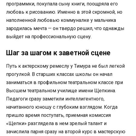
программки, покупала сыну книги, поощряла его
любовь к рисованию. Именно в этой скромной, но
наполненной любовью коммуналке у мальчика
зародилась мечта — он твердо решил, что однажды
выйдет на профессиональную сцену.
Шаг за шагом к заветной сцене
Путь к актерскому ремеслу у Тимура не был легкой
прогулкой. В старших классах школы он начал
заниматься в профильном театральном классе при
Высшем театральном училище имени Щепкина.
Педагоги сразу заметили интеллигентного,
начитанного юношу с глубоким взглядом. Когда
пришло время поступать, приемная комиссия
«Щепки» разглядела в нем зрелый талант и
зачислила парня сразу на второй курс в мастерскую