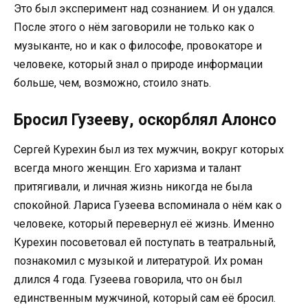
Это был эксперимент над сознанием. И он удался.
После этого о нём заговорили не только как о
музыканте, но и как о философе, провокаторе и
человеке, который знал о природе информации
больше, чем, возможно, стоило знать.
Бросил Гузееву, оскорблял Алонсо
Сергей Курехин был из тех мужчин, вокруг которых
всегда много женщин. Его харизма и талант
притягивали, и личная жизнь никогда не была
спокойной. Лариса Гузеева вспоминала о нём как о
человеке, который перевернул её жизнь. Именно
Курехин посоветовал ей поступать в театральный,
познакомил с музыкой и литературой. Их роман
длился 4 года. Гузеева говорила, что он был
единственным мужчиной, который сам её бросил.