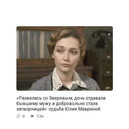
«Развелась со Зверевым, дочь отдавала
бывшему мужу и добровольно стала
затворницей»: судьба Юлии Мавриной
0
7.2к.