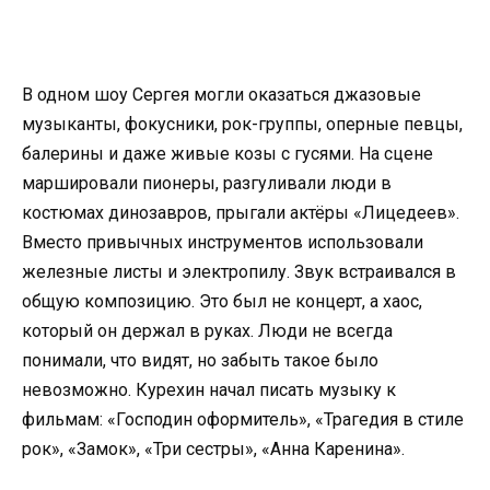
В одном шоу Сергея могли оказаться джазовые
музыканты, фокусники, рок-группы, оперные певцы,
балерины и даже живые козы с гусями. На сцене
маршировали пионеры, разгуливали люди в
костюмах динозавров, прыгали актёры «Лицедеев».
Вместо привычных инструментов использовали
железные листы и электропилу. Звук встраивался в
общую композицию. Это был не концерт, а хаос,
который он держал в руках. Люди не всегда
понимали, что видят, но забыть такое было
невозможно. Курехин начал писать музыку к
фильмам: «Господин оформитель», «Трагедия в стиле
рок», «Замок», «Три сестры», «Анна Каренина».