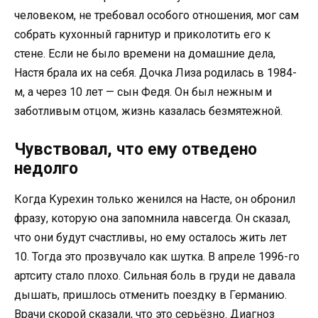
человеком, не требовал особого отношения, мог сам
собрать кухонный гарнитур и приколотить его к
стене. Если не было времени на домашние дела,
Настя брала их на себя. Дочка Лиза родилась в 1984-
м, а через 10 лет — сын Федя. Он был нежным и
заботливым отцом, жизнь казалась безмятежной.
Чувствовал, что ему отведено
недолго
Когда Курехин только женился на Насте, он обронил
фразу, которую она запомнила навсегда. Он сказал,
что они будут счастливы, но ему осталось жить лет
10. Тогда это прозвучало как шутка. В апреле 1996-го
артситу стало плохо. Сильная боль в груди не давала
дышать, пришлось отменить поездку в Германию.
Врачи скорой сказали, что это серьёзно. Диагноз