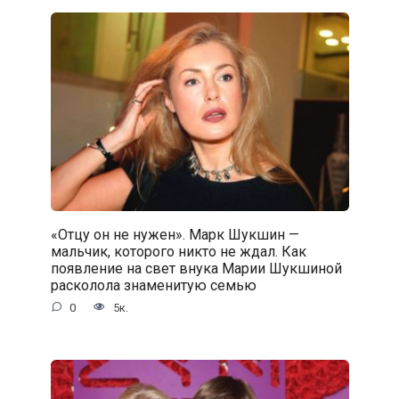
«Отцу он не нужен». Марк Шукшин —
мальчик, которого никто не ждал. Как
появление на свет внука Марии Шукшиной
расколола знаменитую семью
0
5к.