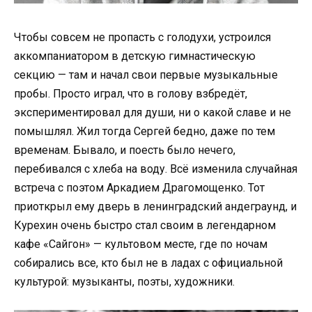
Чтобы совсем не пропасть с голодухи, устроился
аккомпаниатором в детскую гимнастическую
секцию — там и начал свои первые музыкальные
пробы. Просто играл, что в голову взбредёт,
экспериментировал для души, ни о какой славе и не
помышлял. Жил тогда Сергей бедно, даже по тем
временам. Бывало, и поесть было нечего,
перебивался с хлеба на воду. Всё изменила случайная
встреча с поэтом Аркадием Драгомощенко. Тот
приоткрыл ему дверь в ленинградский андеграунд, и
Курехин очень быстро стал своим в легендарном
кафе «Сайгон» — культовом месте, где по ночам
собирались все, кто был не в ладах с официальной
культурой: музыканты, поэты, художники.