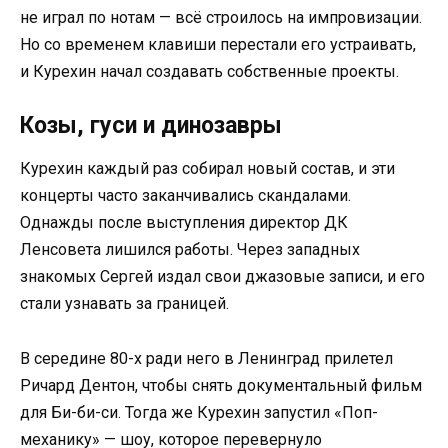
не играл по нотам — всё строилось на импровизации.
Но со временем клавиши перестали его устраивать,
и Курехин начал создавать собственные проекты.
Козы, гуси и динозавры
Курехин каждый раз собирал новый состав, и эти
концерты часто заканчивались скандалами.
Однажды после выступления директор ДК
Ленсовета лишился работы. Через западных
знакомых Сергей издал свои джазовые записи, и его
стали узнавать за границей.
В середине 80-х ради него в Ленинград прилетел
Ричард Дентон, чтобы снять документальный фильм
для Би-би-си. Тогда же Курехин запустил «Поп-
механику» — шоу, которое перевернуло