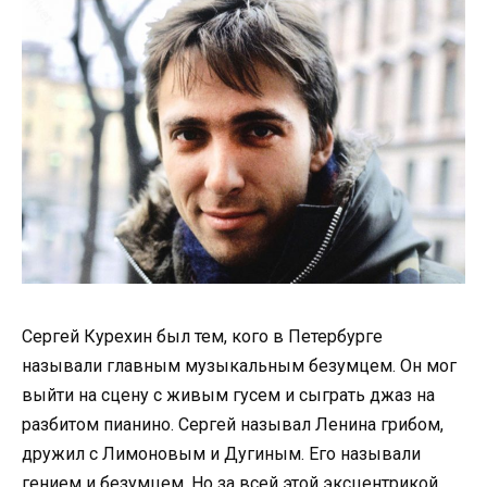
Сергей Курехин был тем, кого в Петербурге
называли главным музыкальным безумцем. Он мог
выйти на сцену с живым гусем и сыграть джаз на
разбитом пианино. Сергей называл Ленина грибом,
дружил с Лимоновым и Дугиным. Его называли
гением и безумцем. Но за всей этой эксцентрикой