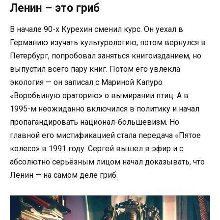
Ленин – это гриб
В начале 90-х Курехин сменил курс. Он уехал в
Германию изучать культурологию, потом вернулся в
Петербург, попробовал заняться книгоизданием, но
выпустил всего пару книг. Потом его увлекла
экология — он записал с Мариной Капуро
«Воробьиную ораторию» о вымирании птиц. А в
1995-м неожиданно включился в политику и начал
пропагандировать национал-большевизм. Но
главной его мистификацией стала передача «Пятое
колесо» в 1991 году. Сергей вышел в эфир и с
абсолютно серьёзным лицом начал доказывать, что
Ленин — на самом деле гриб.