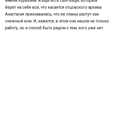
имени Курехина. А ещё есть сын Федя, который
берёт на себя всё, что касается отцовского архива.
Анастасия признавалась, что её планы растут как
снежный ком. И, кажется, в этом она нашла не только
работу, но и способ быть рядом с тем, кого уже нет.