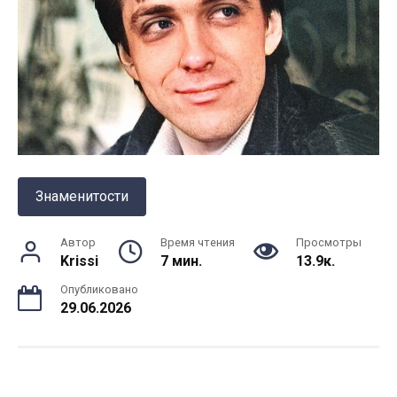
Знаменитости
Автор
Время чтения
Просмотры
Krissi
7 мин.
13.9к.
Опубликовано
29.06.2026