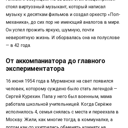
стоял виртуозный музыкант, который написал
музыку к десяткам фильмов и создал оркестр «Поп-
механика», до сих пор не имеющий аналогов в мире.
Он успел прожить яркую, шумную, почти
невероятную жизнь. И оборвалась она на полуслове
— в 42 года.
От аккомпаниатора до главного
экспериментатора
16 июня 1954 года в Мурманске на свет появился
человек, которому суждено было стать легендой —
Сергей Курехин. Папа у него был военным, мама
работала школьной учительницей. Когда Серёже
исполнилось 4, семья снялась с места и переехала в
Москву. Жили, как многие тогда, в коммуналке, а
потом как-то ухитрились обменять комнату на