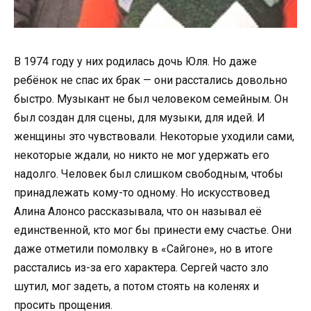
В 1974 году у них родилась дочь Юля. Но даже
ребёнок не спас их брак — они расстались довольно
быстро. Музыкант не был человеком семейным. Он
был создан для сцены, для музыки, для идей. И
женщины это чувствовали. Некоторые уходили сами,
некоторые ждали, но никто не мог удержать его
надолго. Человек был слишком свободным, чтобы
принадлежать кому-то одному. Но искусствовед
Алина Алонсо рассказывала, что он называл её
единственной, кто мог бы принести ему счастье. Они
даже отметили помолвку в «Сайгоне», но в итоге
расстались из-за его характера. Сергей часто зло
шутил, мог задеть, а потом стоять на коленях и
просить прощения.