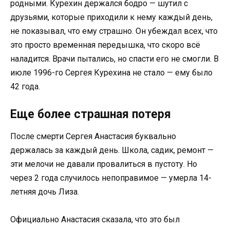
родными. Курехин держался бодро — шутил с
друзьями, которые приходили к нему каждый день,
не показывал, что ему страшно. Он убеждал всех, что
это просто временная передышка, что скоро всё
наладится. Врачи пытались, но спасти его не смогли. В
июле 1996-го Сергея Курехина не стало — ему было
42 года.
Еще более страшная потеря
После смерти Сергея Анастасия буквально
держалась за каждый день. Школа, садик, ремонт —
эти мелочи не давали провалиться в пустоту. Но
через 2 года случилось непоправимое — умерла 14-
летняя дочь Лиза.
Официально Анастасия сказала, что это был