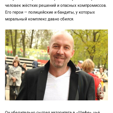
человек жёстких решений и опасных компромиссов.
Его герои — полицейские и бандиты, у которых
моральный комплекс давно сбился.
Он убедительно сыграл авторитета в «Шефе», чьё