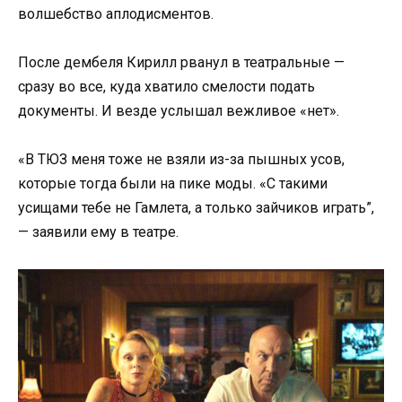
волшебство аплодисментов.
После дембеля Кирилл рванул в театральные —
сразу во все, куда хватило смелости подать
документы. И везде услышал вежливое «нет».
«В ТЮЗ меня тоже не взяли из-за пышных усов,
которые тогда были на пике моды. «С такими
усищами тебе не Гамлета, а только зайчиков играть”,
— заявили ему в театре.