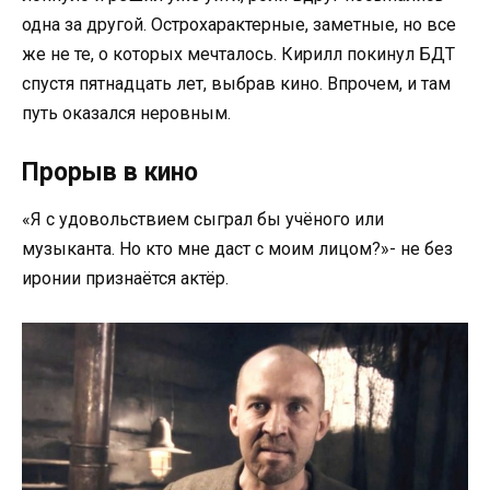
одна за другой. Острохарактерные, заметные, но все
же не те, о которых мечталось. Кирилл покинул БДТ
спустя пятнадцать лет, выбрав кино. Впрочем, и там
путь оказался неровным.
Прорыв в кино
«Я с удовольствием сыграл бы учёного или
музыканта. Но кто мне даст с моим лицом?»- не без
иронии признаётся актёр.