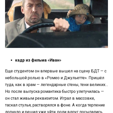
кадр из фильма «Иван»
Еще студентом он впервые вышел на сцену БДТ — с
небольшой ролью в «Ромео и Джульетте». Пришёл
туда, как в храм — легендарные стены, тени великих…
Но после выпуска романтика быстро улетучилась —
он стал живым реквизитом. Играл в массовке,
таскал стулья, растворялся в фоне. А когда терпение
лопнуло и решил уже уйти, роли вдруг посыпались