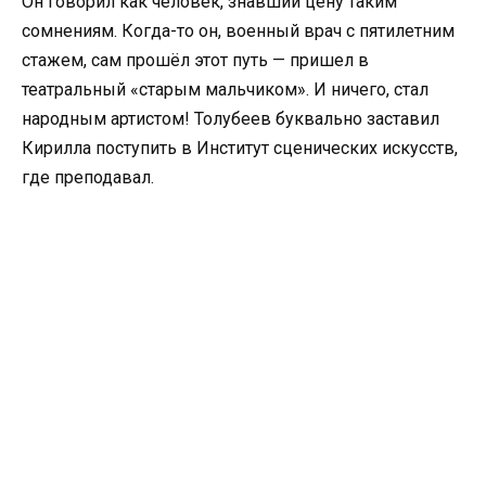
Он говорил как человек, знавший цену таким
сомнениям. Когда-то он, военный врач с пятилетним
стажем, сам прошёл этот путь — пришел в
театральный «старым мальчиком». И ничего, стал
народным артистом! Толубеев буквально заставил
Кирилла поступить в Институт сценических искусств,
где преподавал.