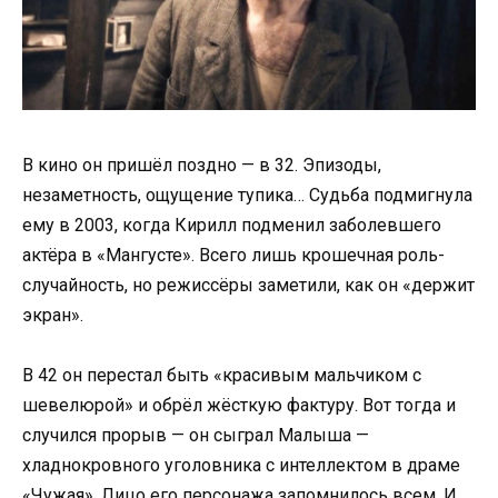
В кино он пришёл поздно — в 32. Эпизоды,
незаметность, ощущение тупика… Судьба подмигнула
ему в 2003, когда Кирилл подменил заболевшего
актёра в «Мангусте». Всего лишь крошечная роль-
случайность, но режиссёры заметили, как он «держит
экран».
В 42 он перестал быть «красивым мальчиком с
шевелюрой» и обрёл жёсткую фактуру. Вот тогда и
случился прорыв — он сыграл Малыша —
хладнокровного уголовника с интеллектом в драме
«Чужая». Лицо его персонажа запомнилось всем. И