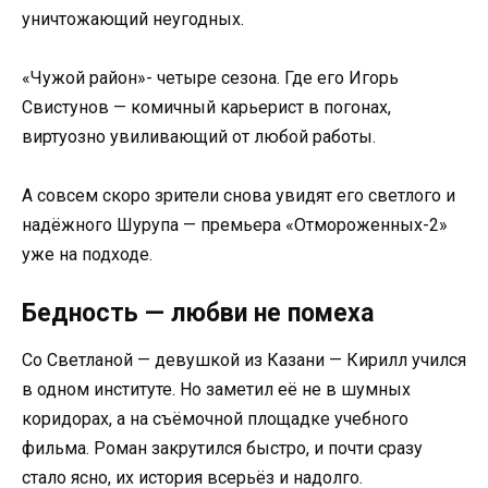
уничтожающий неугодных.
«Чужой район»- четыре сезона. Где его Игорь
Свистунов — комичный карьерист в погонах,
виртуозно увиливающий от любой работы.
А совсем скоро зрители снова увидят его светлого и
надёжного Шурупа — премьера «Отмороженных-2»
уже на подходе.
Бедность — любви не помеха
Со Светланой — девушкой из Казани — Кирилл учился
в одном институте. Но заметил её не в шумных
коридорах, а на съёмочной площадке учебного
фильма. Роман закрутился быстро, и почти сразу
стало ясно, их история всерьёз и надолго.