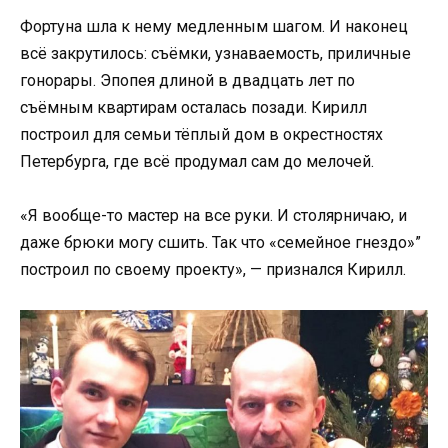
Фортуна шла к нему медленным шагом. И наконец
всё закрутилось: съёмки, узнаваемость, приличные
гонорары. Эпопея длиной в двадцать лет по
съёмным квартирам осталась позади. Кирилл
построил для семьи тёплый дом в окрестностях
Петербурга, где всё продумал сам до мелочей.
«Я вообще-то мастер на все руки. И столярничаю, и
даже брюки могу сшить. Так что «семейное гнездо»”
построил по своему проекту», — признался Кирилл.