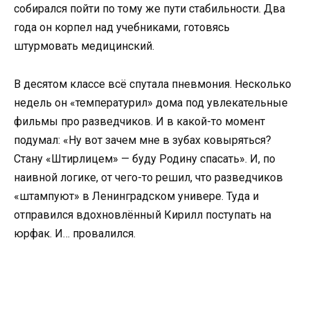
собирался пойти по тому же пути стабильности. Два
года он корпел над учебниками, готовясь
штурмовать медицинский.
В десятом классе всё спутала пневмония. Несколько
недель он «температурил» дома под увлекательные
фильмы про разведчиков. И в какой-то момент
подумал: «Ну вот зачем мне в зубах ковыряться?
Стану «Штирлицем» — буду Родину спасать». И, по
наивной логике, от чего-то решил, что разведчиков
«штампуют» в Ленинградском универе. Туда и
отправился вдохновлённый Кирилл поступать на
юрфак. И… провалился.