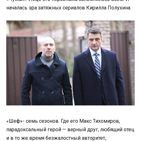
началась эра затяжных сериалов Кирилла Полухина.
«Шеф»- семь сезонов. Где его Макс Тихомиров,
парадоксальный герой — верный друг, любящий отец
и в то же время безжалостный авторитет,