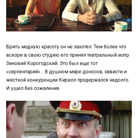
Брить модную красоту он не захотел. Тем более что
вскоре в свою студию его принял театральный мэтр
Зиновий Корогодский. Это был еще тот
«серпентарий»… В душном мире доносов, зависти и
жёсткой конкуренции Кирилл продержался недолго.
И ушёл без сожаления.