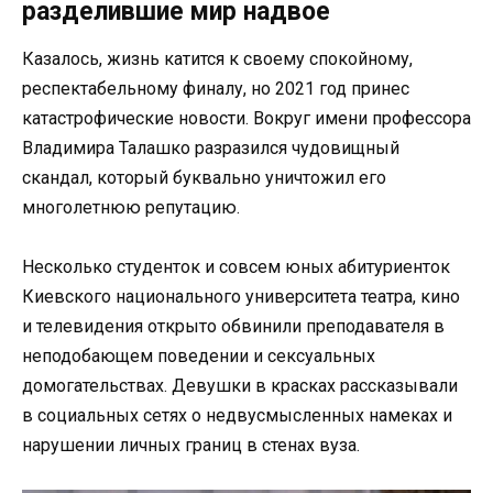
разделившие мир надвое
Казалось, жизнь катится к своему спокойному,
респектабельному финалу, но 2021 год принес
катастрофические новости. Вокруг имени профессора
Владимира Талашко разразился чудовищный
скандал, который буквально уничтожил его
многолетнюю репутацию.
Несколько студенток и совсем юных абитуриенток
Киевского национального университета театра, кино
и телевидения открыто обвинили преподавателя в
неподобающем поведении и сексуальных
домогательствах. Девушки в красках рассказывали
в социальных сетях о недвусмысленных намеках и
нарушении личных границ в стенах вуза.