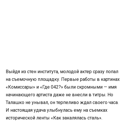
Выйдя из стен института, молодой актер сразу попал
на съемочную площадку. Первые работы в картинах
«Комиссары» и «Где 042?» были скромными — имя
начинающего артиста даже не внесли в титры. Но
Талашко не унывал, он терпеливо ждал своего часа.
И настоящая удача улыбнулась ему на съемках
исторической ленты «Как закалялась сталь».