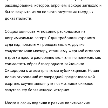
расследование, которое, впрочем, вскоре заглохло и
было закрыто из-за полного отсутствия твердых
доказательств.
Общественность мгновенно раскололась на
непримиримые лагеря. Одни требовали сурового
суда над пожилым преподавателем, другие
сочувствовали мастеру, ставшему жертвой оговора,
а третьи просто растерянно молчали, не понимая, как
совместить образ благородного лейтенанта
Скворцова с этими грязными публикациями. Новая
волна откровений от очередной предполагаемой
жертвы, случившаяся чуть позже, лишь сильнее
запутала эту болезненную историю.
Масла в огонь подлили и резкие политические