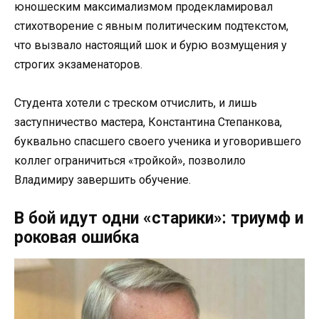
юношеским максимализмом продекламировал
стихотворение с явным политическим подтекстом,
что вызвало настоящий шок и бурю возмущения у
строгих экзаменаторов.
Студента хотели с треском отчислить, и лишь
заступничество мастера, Константина Степанкова,
буквально спасшего своего ученика и уговорившего
коллег ограничиться «тройкой», позволило
Владимиру завершить обучение.
В бой идут одни «старики»: триумф и
роковая ошибка