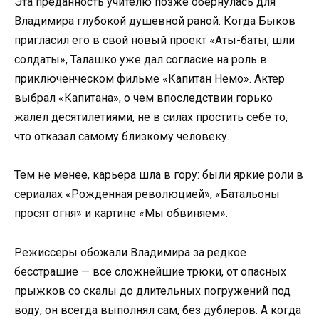
Эта преданность учителю позже обернулась для
Владимира глубокой душевной раной. Когда Быков
пригласил его в свой новый проект «Аты-баты, шли
солдаты», Талашко уже дал согласие на роль в
приключенческом фильме «Капитан Немо». Актер
выбрал «Капитана», о чем впоследствии горько
жалел десятилетиями, не в силах простить себе то,
что отказал самому близкому человеку.
Тем не менее, карьера шла в гору: были яркие роли в
сериалах «Рожденная революцией», «Батальоны
просят огня» и картине «Мы обвиняем».
Режиссеры обожали Владимира за редкое
бесстрашие — все сложнейшие трюки, от опасных
прыжков со скалы до длительных погружений под
воду, он всегда выполнял сам, без дублеров. А когда