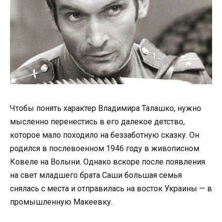
Чтобы понять характер Владимира Талашко, нужно
мысленно перенестись в его далекое детство,
которое мало походило на беззаботную сказку. Он
родился в послевоенном 1946 году в живописном
Ковеле на Волыни. Однако вскоре после появления
на свет младшего брата Саши большая семья
снялась с места и отправилась на восток Украины — в
промышленную Макеевку.