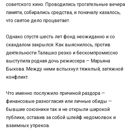
советского кино. Проводились трогательные вечера
памяти, собирались средства, и поначалу казалось,
что святое дело процветает.
Однако спустя шесть лет фонд неожиданно и со
скандалом закрылся. Как выяснилось, против
деятельности Талашко резко и бескомпромиссно
выступила родная дочь режиссера — Марьяна
Быкова. Между ними вспыхнул тяжелый, затяжной
конфликт.
Что именно послужило причиной раздора —
финансовые разногласия или личные обиды —
бывшие союзники так и не открыли широкой
публике, оставив за собой шлейф недомолвок и
взаимных упреков.