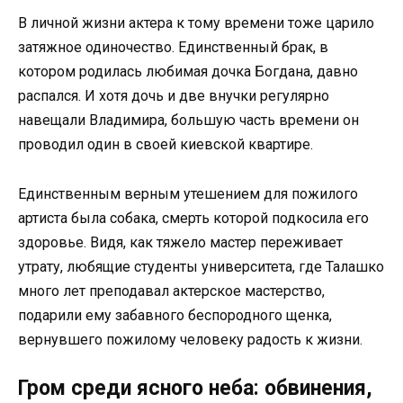
В личной жизни актера к тому времени тоже царило
затяжное одиночество. Единственный брак, в
котором родилась любимая дочка Богдана, давно
распался. И хотя дочь и две внучки регулярно
навещали Владимира, большую часть времени он
проводил один в своей киевской квартире.
Единственным верным утешением для пожилого
артиста была собака, смерть которой подкосила его
здоровье. Видя, как тяжело мастер переживает
утрату, любящие студенты университета, где Талашко
много лет преподавал актерское мастерство,
подарили ему забавного беспородного щенка,
вернувшего пожилому человеку радость к жизни.
Гром среди ясного неба: обвинения,