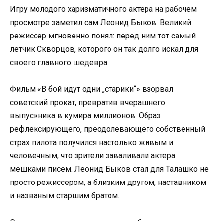
Игру молодого харизматичного актера на рабочем
просмотре заметил сам Леонид Быков. Великий
режиссер мгновенно понял: перед ним тот самый
летчик Скворцов, которого он так долго искал для
своего главного шедевра.
Фильм «В бой идут одни „старики“» взорвал
советский прокат, превратив вчерашнего
выпускника в кумира миллионов. Образ
рефлексирующего, преодолевающего собственный
страх пилота получился настолько живым и
человечным, что зрители заваливали актера
мешками писем. Леонид Быков стал для Талашко не
просто режиссером, а близким другом, наставником
и названым старшим братом.