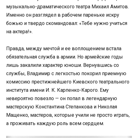
музыкально-драматического театра Михаил Амитов.
Именно он разглядел в рабочем пареньке искру
божью и твердо скомандовал: «Тебе нужно учиться
на актера!».
Правда, между мечтой и ее воплощением встала
обязательная служба в армии. Но армейские годы
лишь закалили характер юноши. Вернувшись со
службы, Владимир с легкостью покорил приемную
комиссию престижнейшего Киевского театрального
института имени И. К. Карпенко-Карого. Ему
невероятно повезло — он попал в легендарную
мастерскую Константина Степанкова и Николая
Мащенко, мастеров, которые учили не просто играть,
а проживать каждую роль всем сердцем.