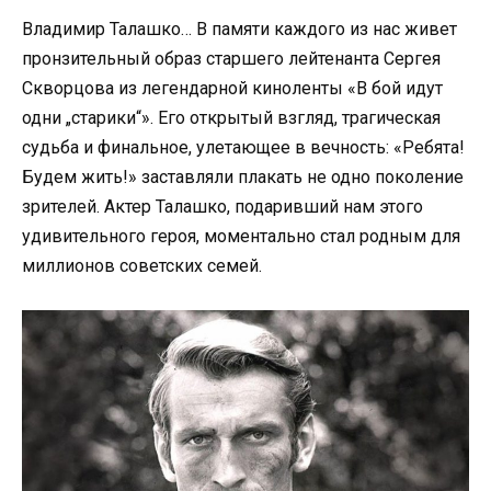
Владимир Талашко… В памяти каждого из нас живет
пронзительный образ старшего лейтенанта Сергея
Скворцова из легендарной киноленты «В бой идут
одни „старики“». Его открытый взгляд, трагическая
судьба и финальное, улетающее в вечность: «Ребята!
Будем жить!» заставляли плакать не одно поколение
зрителей. Актер Талашко, подаривший нам этого
удивительного героя, моментально стал родным для
миллионов советских семей.