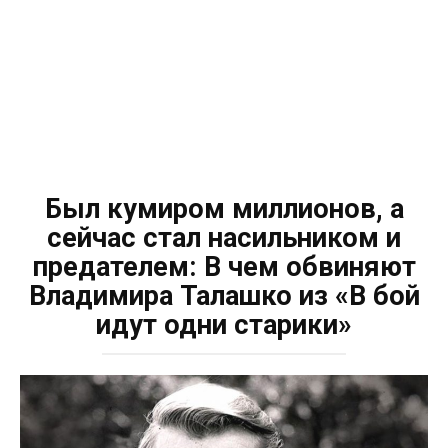
Был кумиром миллионов, а
сейчас стал насильником и
предателем: В чем обвиняют
Владимира Талашко из «В бой
идут одни старики»