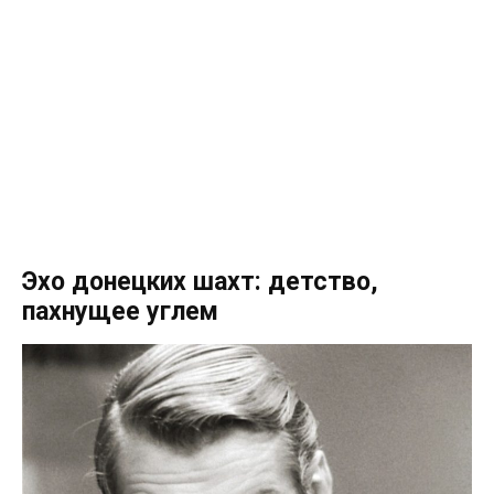
Эхо донецких шахт: детство,
пахнущее углем