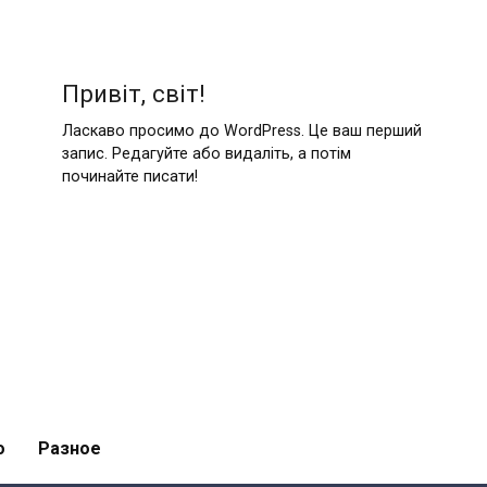
Привіт, світ!
Ласкаво просимо до WordPress. Це ваш перший
запис. Редагуйте або видаліть, а потім
починайте писати!
о
Разное