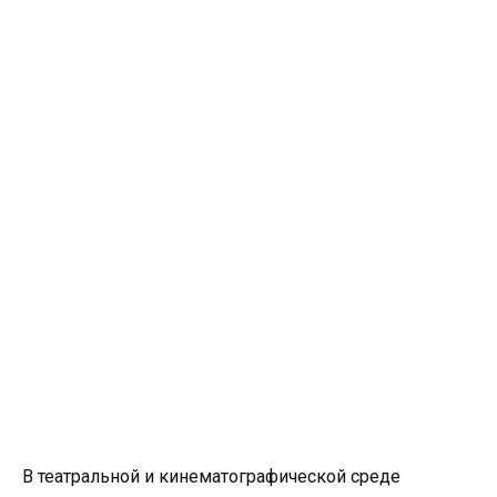
В театральной и кинематографической среде