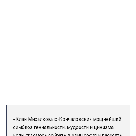
«Клан Михалковых-Кончаловских мощнейший
симбиоз гениальности, мудрости и цинизма.
Если эту смесь собрать в один сосуд и рассеять