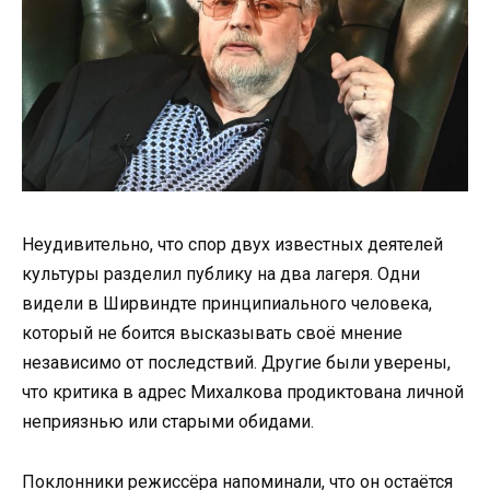
Неудивительно, что спор двух известных деятелей
культуры разделил публику на два лагеря. Одни
видели в Ширвиндте принципиального человека,
который не боится высказывать своё мнение
независимо от последствий. Другие были уверены,
что критика в адрес Михалкова продиктована личной
неприязнью или старыми обидами.
Поклонники режиссёра напоминали, что он остаётся