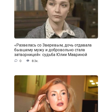
«Развелась со Зверевым, дочь отдавала
бывшему мужу и добровольно стала
затворницей»: судьба Юлии Мавриной
0
8.3к.