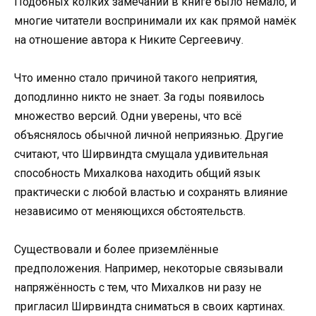
Подобных колких замечаний в книге было немало, и
многие читатели воспринимали их как прямой намёк
на отношение автора к Никите Сергеевичу.
Что именно стало причиной такого неприятия,
доподлинно никто не знает. За годы появилось
множество версий. Одни уверены, что всё
объяснялось обычной личной неприязнью. Другие
считают, что Ширвиндта смущала удивительная
способность Михалкова находить общий язык
практически с любой властью и сохранять влияние
независимо от меняющихся обстоятельств.
Существовали и более приземлённые
предположения. Например, некоторые связывали
напряжённость с тем, что Михалков ни разу не
пригласил Ширвиндта сниматься в своих картинах.