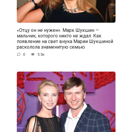
«Отцу он не нужен». Марк Шукшин —
мальчик, которого никто не ждал. Как
появление на свет внука Марии Шукшиной
расколола знаменитую семью
0
5.5к.