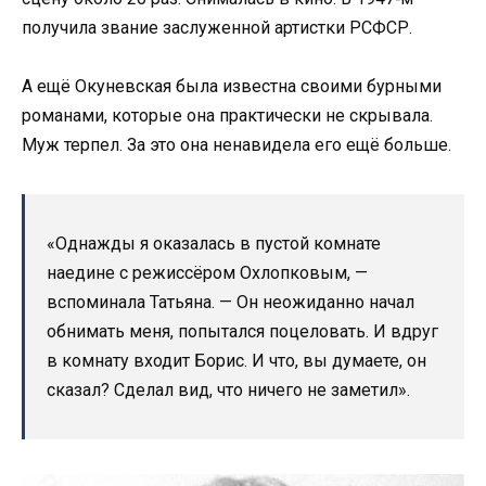
получила звание заслуженной артистки РСФСР.
А ещё Окуневская была известна своими бурными
романами, которые она практически не скрывала.
Муж терпел. За это она ненавидела его ещё больше.
«Однажды я оказалась в пустой комнате
наедине с режиссёром Охлопковым, —
вспоминала Татьяна. — Он неожиданно начал
обнимать меня, попытался поцеловать. И вдруг
в комнату входит Борис. И что, вы думаете, он
сказал? Сделал вид, что ничего не заметил».