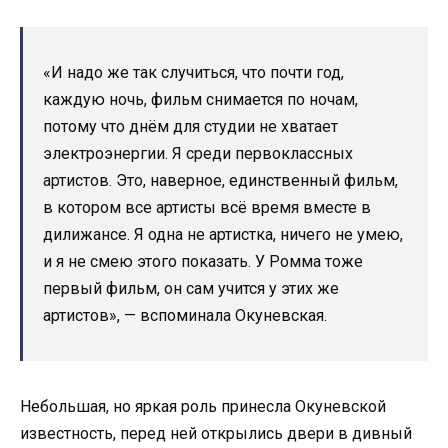
«И надо же так случиться, что почти год,
каждую ночь, фильм снимается по ночам,
потому что днём для студии не хватает
электроэнергии. Я среди первоклассных
артистов. Это, наверное, единственный фильм,
в котором все артисты всё время вместе в
дилижансе. Я одна не артистка, ничего не умею,
и я не смею этого показать. У Ромма тоже
первый фильм, он сам учится у этих же
артистов», — вспоминала Окуневская.
Небольшая, но яркая роль принесла Окуневской
известность, перед ней открылись двери в дивный