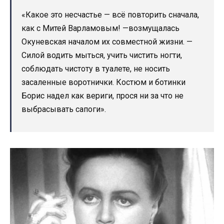
«Какое это несчастье — всё повторить сначала,
как с Митей Варламовым! —возмущалась
Окуневская началом их совместной жизни. —
Силой водить мыться, учить чистить ногти,
соблюдать чистоту в туалете, не носить
засаленные воротнички. Костюм и ботинки
Борис надел как вериги, прося ни за что не
выбрасывать сапоги».