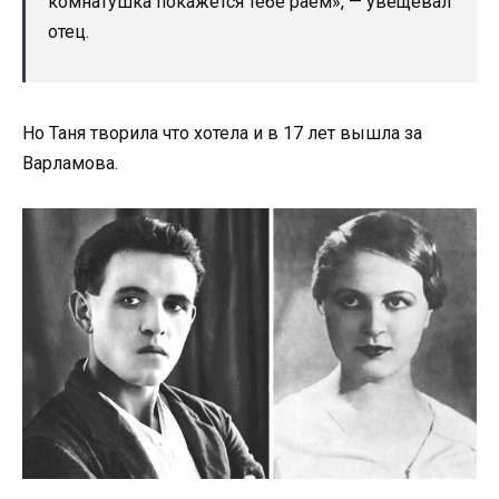
комнатушка покажется тебе раем», — увещевал
отец.
Но Таня творила что хотела и в 17 лет вышла за
Варламова.