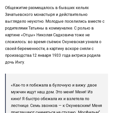
Общежитие размещалось в бывших кельях
Зачатьевского монастыря и действительно
выглядело неуютно. Молодые поселились вместе с
родителями Татьяны в коммуналке. С ролью в
картине «Отцы» Николая Садковича тоже не
сложилось: во время съёмок Окуневская узнала о
своей беременности, а картину вскоре сняли с
производства.12 января 1933 года актриса родила
дочь Ингу.
«Как‑то я побежала в булочную и вижу: двое
мужчин ищут наш дом. Это меня! Меня! Из
кино! Я быстро обежала их и взлетела по
лестнице. Семь звонков — к Окуневским! Меня
приглашают сниматься на студию „Мосфильм“