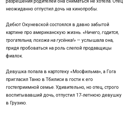
разрешения родителей она сниматься не хотела. Отец
неожиданно отпустил дочь на кинопробы.
Дебют Окуневской состоялся в давно забытой
картине про американскую жизнь.
«Ничего, годится,
трогательна, похожа на гусёнка!»
— услышала она,
придя пробоваться на роль слепой продавщицы
фиалок.
Девушка попала в картотеку «Мосфильма», а Гога
пригласил Таню в Тбилиси в гости к его
гостеприимной семье. Удивительно, но отец, строго
воспитывавший дочь, отпустил 17‑летнюю девушку
в Грузию.