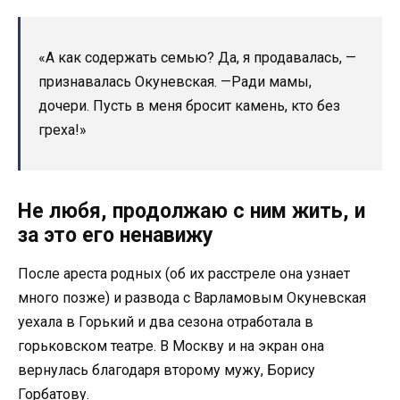
«А как содержать семью? Да, я продавалась, —
признавалась Окуневская. —Ради мамы,
дочери. Пусть в меня бросит камень, кто без
греха!»
Не любя, продолжаю с ним жить, и
за это его ненавижу
После ареста родных (об их расстреле она узнает
много позже) и развода с Варламовым Окуневская
уехала в Горький и два сезона отработала в
горьковском театре. В Москву и на экран она
вернулась благодаря второму мужу, Борису
Горбатову.