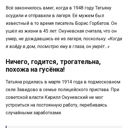
Всё закончилось вмиг, когда в 1948 году Татьяну
осудили и отправили в лагеря. Её мужем был
известный в то время писатель Борис Горбатов. Он
ушёл из жизни в 45 лет. Окуневская считала, что он
умер, не дождавшись её из лагеря, поскольку:
«Когда
я войду в дом, посмотрю ему в глаза, он умрёт…»
Ничего, годится, трогательна,
похожа на гусёнка!
Татьяна родилась в марте 1914 года в подмосковном
селе Завидово в семье полицейского пристава. При
советской власти Кирилл Окуневский не мог
устроиться на постоянную работу, перебиваясь
случайными заработками.