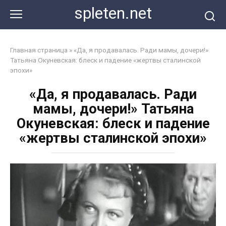
Перейти
spleten.net
к
контенту
Главная страница
»
«Да, я продавалась. Ради мамы, дочери!»
Татьяна Окуневская: блеск и падение «жертвы сталинской
эпохи»
«Да, я продавалась. Ради
мамы, дочери!» Татьяна
Окуневская: блеск и падение
«жертвы сталинской эпохи»