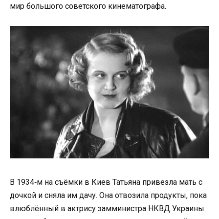
мир большого советского кинематографа.
В 1934‑м на съёмки в Киев Татьяна привезла мать с
дочкой и сняла им дачу. Она отвозила продукты, пока
влюблённый в актрису замминистра НКВД Украины