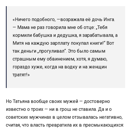
«Ничего подобного, —возражала её дочь Инга.
— Мама не раз говорила мне об отце: „Тебя
кормили бабушка и дедушка, я зарабатывала, а
Митя на каждую зарплату покупал книги!“ Вот
так деньги „прогуливал“. Это было самым
страшным ему обвинением, хотя, я думаю,
гораздо хуже, когда на водку и на женщин
тратят!»
Но Татьяна вообще своих мужей — достоверно
известно о троих — ни в грош не ставила. Да и о
советских мужчинах в целом отзывалась негативно,
считая, что власть превратила их в пресмыкающихся: