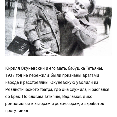
Кирилл Окуневский и его мать, бабушка Татьяны,
1937 год не пережили: были признаны врагами
народа и расстреляны. Окуневскую уволили из
Реалистического театра, где она служила, и распался
её брак. По словам Татьяны, Варламов дико
ревновал её к актёрам и режиссёрам, а заработок
прогуливал.