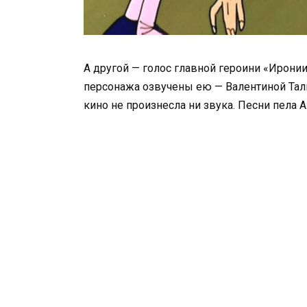
А другой — голос главной героини «Ирони
персонажа озвучены ею — Валентиной Тал
кино не произнесла ни звука. Песни пела А