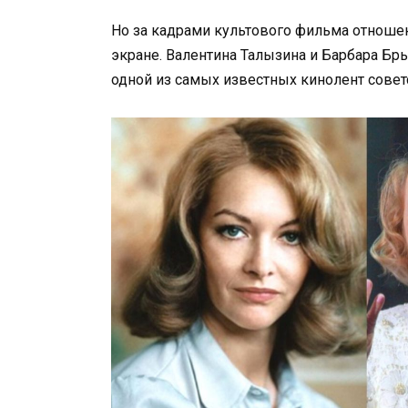
Но за кадрами культового фильма отношен
экране. Валентина Талызина и Барбара Бр
одной из самых известных кинолент советс