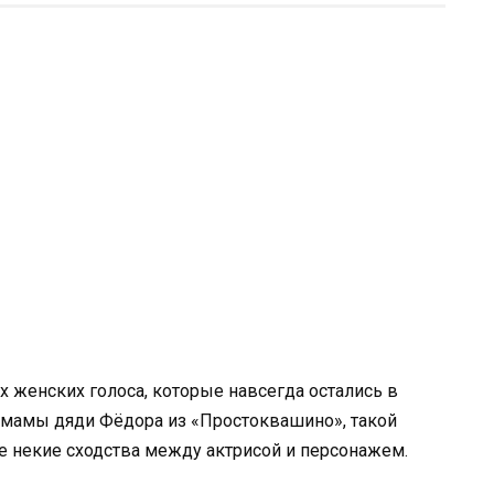
х женских голоса, которые навсегда остались в
с мамы дяди Фёдора из «Простоквашино», такой
аже некие сходства между актрисой и персонажем.