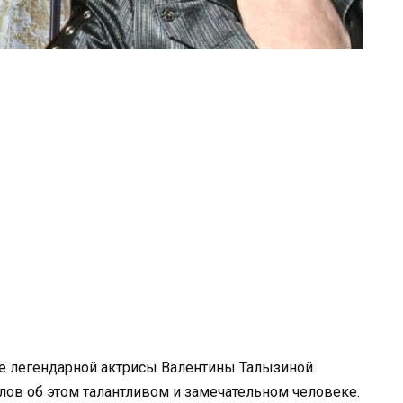
е легендарной актрисы Валентины Талызиной.
слов об этом талантливом и замечательном человеке.