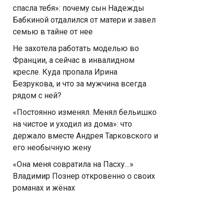
спасла тебя»: почему сын Надежды
Бабкиной отдалился от матери и завел
семью в тайне от нее
Не захотела работать моделью во
Франции, а сейчас в инвалидном
кресле. Куда пропала Ирина
Безрукова, и что за мужчина всегда
рядом с ней?
«Постоянно изменял. Менял бельишко
на чистое и уходил из дома»: что
держало вместе Андрея Тарковского и
его необычную жену
«Она меня совратила на Пасху…»
Владимир Познер откровенно о своих
романах и жёнах