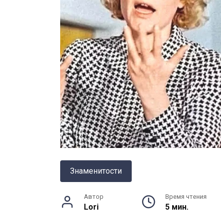
Знаменитости
Автор
Время чтения
Lori
5 мин.