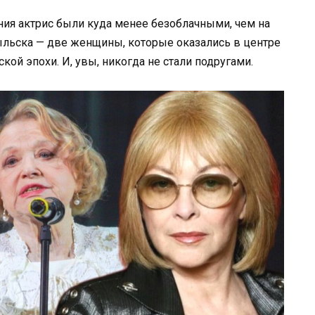
ия актрис были куда менее безоблачными, чем на
ыльска — две женщины, которые оказались в центре
кой эпохи. И, увы, никогда не стали подругами.