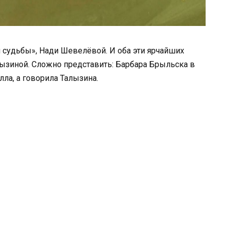
и судьбы», Нади Шевелёвой. И оба эти ярчайших
ызиной. Сложно представить: Барбара Брыльска в
лла, а говорила Талызина.