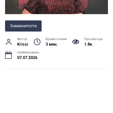
Знаменитости
Автор
Время чтения
Просмотры
Krissi
3 мин.
1.8к.
Опубликовано
07.07.2026