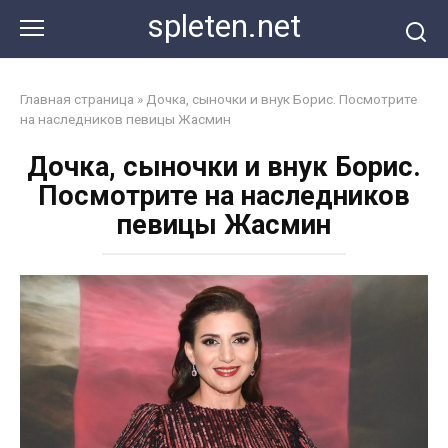
Перейти
spleten.net
к
контенту
Главная страница
»
Дочка, сыночки и внук Борис. Посмотрите
на наследников певицы Жасмин
Дочка, сыночки и внук Борис.
Посмотрите на наследников
певицы Жасмин