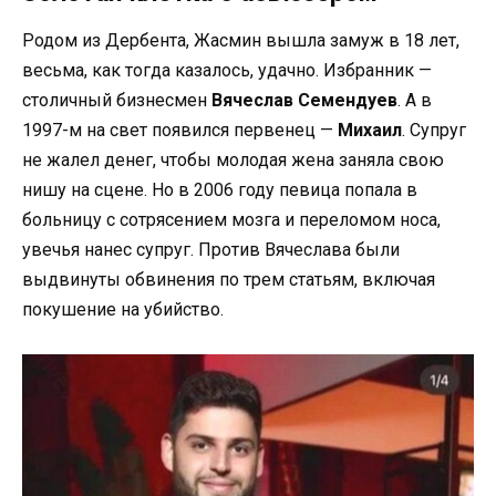
Родом из Дербента, Жасмин вышла замуж в 18 лет,
весьма, как тогда казалось, удачно. Избранник —
столичный бизнесмен
Вячеслав Семендуев
. А в
1997-м на свет появился первенец —
Михаил
. Супруг
не жалел денег, чтобы молодая жена заняла свою
нишу на сцене. Но в 2006 году певица попала в
больницу с сотрясением мозга и переломом носа,
увечья нанес супруг. Против Вячеслава были
выдвинуты обвинения по трем статьям, включая
покушение на убийство.