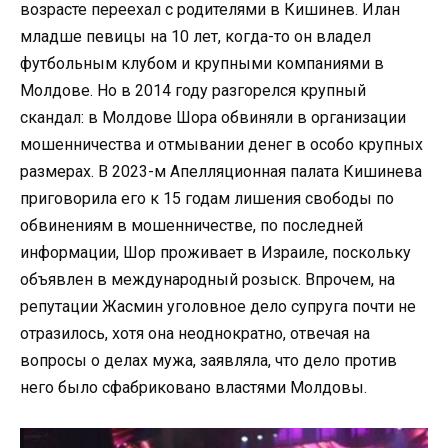
возрасте переехал с родителями в Кишинев. Илан
младше певицы на 10 лет, когда-то он владел
футбольным клубом и крупными компаниями в
Молдове. Но в 2014 году разгорелся крупный
скандал: в Молдове Шора обвиняли в организации
мошенничества и отмывании денег в особо крупных
размерах. В 2023-м Апелляционная палата Кишинева
приговорила его к 15 годам лишения свободы по
обвинениям в мошенничестве, по последней
информации, Шор проживает в Израиле, поскольку
объявлен в международный розыск. Впрочем, на
репутации Жасмин уголовное дело супруга почти не
отразилось, хотя она неоднократно, отвечая на
вопросы о делах мужа, заявляла, что дело против
него было сфабриковано властями Молдовы.