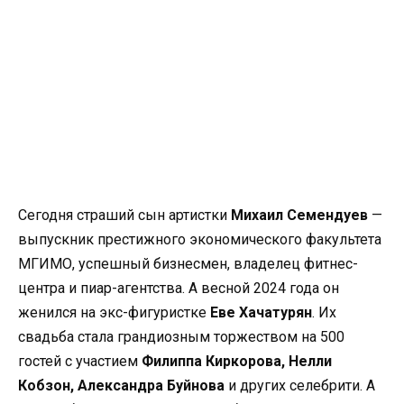
Сегодня страший сын артистки
Михаил Семендуев
—
выпускник престижного экономического факультета
МГИМО, успешный бизнесмен, владелец фитнес-
центра и пиар-агентства. А весной 2024 года он
женился на экс-фигуристке
Еве Хачатурян
. Их
свадьба стала грандиозным торжеством на 500
гостей с участием
Филиппа Киркорова
,
Нелли
Кобзон
, Александра Буйнова
и других селебрити. А