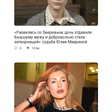
«Развелась со Зверевым, дочь отдавала
бывшему мужу и добровольно стала
затворницей»: судьба Юлии Мавриной
0
10.6к.