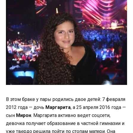
В этом браке у пары родились двое детей: 7 февраля
2012 года — дочь
Маргарита
, а 25 апреля 2016 года —
сын
Мирон
. Маргарита активно ведет соцсети,
девочка получает образование в частной гимназии и
уже твердо решила пойти по стопам матери. Она