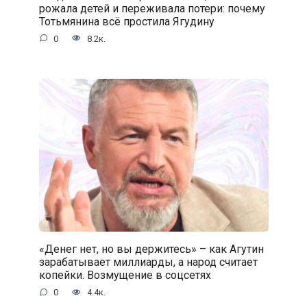
рожала детей и переживала потери: почему
Тотьмянина всё простила Ягудину
0
8.2к.
«Денег нет, но вы держитесь» – как Агутин
зарабатывает миллиарды, а народ считает
копейки. Возмущение в соцсетях
0
4.4к.