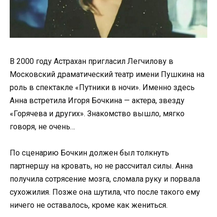
В 2000 году Астрахан пригласил Легчилову в
Московский драматический театр имени Пушкина на
роль в спектакле «Путники в ночи». Именно здесь
Анна встретила Игоря Бочкина — актера, звезду
«Горячева и других». Знакомство вышло, мягко
говоря, не очень…
По сценарию Бочкин должен был толкнуть
партнершу на кровать, но не рассчитал силы. Анна
получила сотрясение мозга, сломала руку и порвала
сухожилия. Позже она шутила, что после такого ему
ничего не оставалось, кроме как жениться.