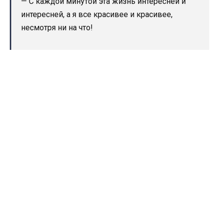
— С каждой минутой эта жизнь интересней и
интересней, а я все красивее и красивее,
несмотря ни на что!