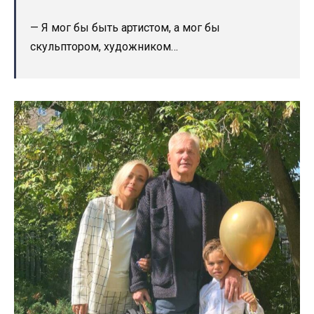
— Я мог бы быть артистом, а мог бы
скульптором, художником…