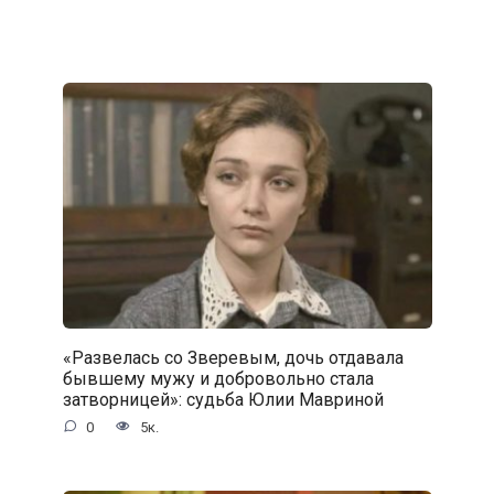
«Развелась со Зверевым, дочь отдавала
бывшему мужу и добровольно стала
затворницей»: судьба Юлии Мавриной
0
5к.