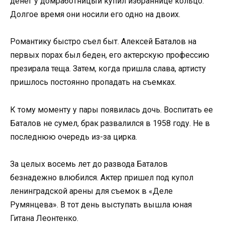
денег у домработницыи купил избраннице кольцо.
Долгое время они носили его одно на двоих.
Романтику быстро съел быт. Алексей Баталов на
первых порах был беден, его актерскую профессию
презирала теща. Затем, когда пришла слава, артисту
пришлось постоянно пропадать на съемках.
К тому моменту у пары появилась дочь. Воспитать ее
Баталов не сумел, брак развалился в 1958 году. Не в
последнюю очередь из-за цирка.
За целых восемь лет до развода Баталов
безнадежно влюбился. Актер пришел под купол
ленинградской арены для съемок в «Деле
Румянцева». В тот день выступать вышла юная
Гитана Леонтенко.