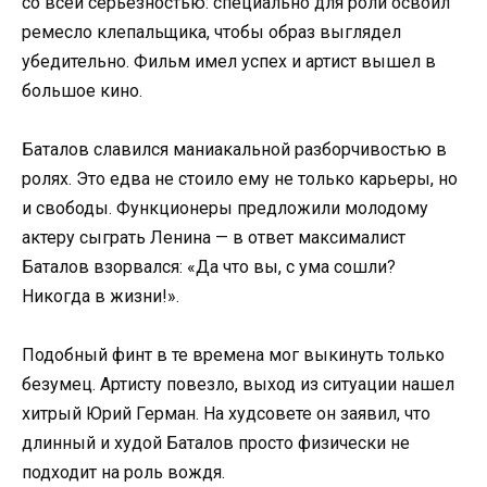
со всей серьезностью: специально для роли освоил
ремесло клепальщика, чтобы образ выглядел
убедительно. Фильм имел успех и артист вышел в
большое кино.
Баталов славился маниакальной разборчивостью в
ролях. Это едва не стоило ему не только карьеры, но
и свободы. Функционеры предложили молодому
актеру сыграть Ленина — в ответ максималист
Баталов взорвался: «Да что вы, с ума сошли?
Никогда в жизни!».
Подобный финт в те времена мог выкинуть только
безумец. Артисту повезло, выход из ситуации нашел
хитрый Юрий Герман. На худсовете он заявил, что
длинный и худой Баталов просто физически не
подходит на роль вождя.