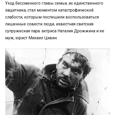
Уход бессменного главы семьи, их единственного
защитника, стал моментом катастрофической
слабости, которым поспешили воспользоваться
лишенные совести люди, известная светская
супружеская пара: актриса Наталия Дрожжина и ее
муж, юрист Михаил Цивин.