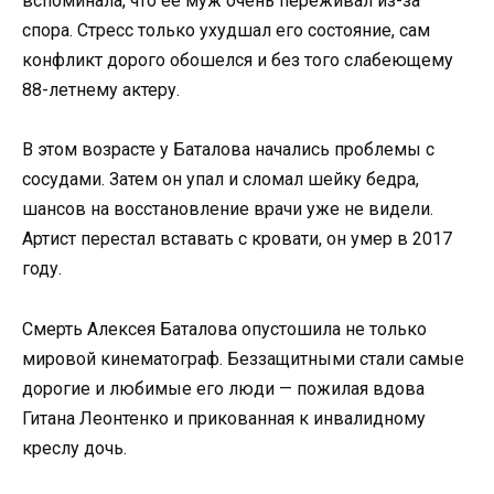
вспоминала, что ее муж очень переживал из-за
спора. Стресс только ухудшал его состояние, сам
конфликт дорого обошелся и без того слабеющему
88-летнему актеру.
В этом возрасте у Баталова начались проблемы с
сосудами. Затем он упал и сломал шейку бедра,
шансов на восстановление врачи уже не видели.
Артист перестал вставать с кровати, он умер в 2017
году.
Смерть Алексея Баталова опустошила не только
мировой кинематограф. Беззащитными стали самые
дорогие и любимые его люди — пожилая вдова
Гитана Леонтенко и прикованная к инвалидному
креслу дочь.