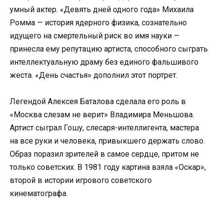
умный актер. «Девять дней одного года» Михаила
Ромма — история ядерного физика, сознательно
идущего на смертельный риск во имя науки —
принесла ему репутацию артиста, способного сыграть
интеллектуальную драму без единого фальшивого
жеста. «День счастья» дополнил этот портрет.
Легендой Алексея Баталова сделала его роль в
«Москва слезам не верит» Владимира Меньшова.
Артист сыграл Гошу, слесаря-интеллигента, мастера
на все руки и человека, привыкшего держать слово.
Образ поразил зрителей в самое сердце, притом не
только советских. В 1981 году картина взяла «Оскар»,
второй в истории игрового советского
кинематографа.