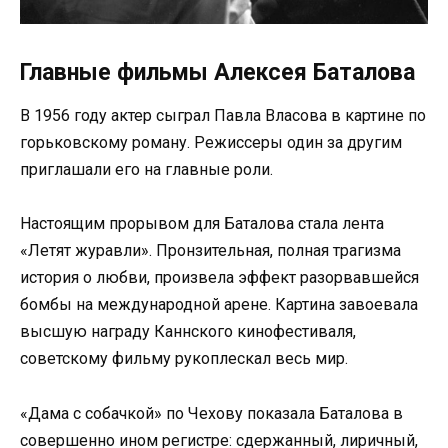
Главные фильмы Алексея Баталова
В 1956 году актер сыграл Павла Власова в картине по
горьковскому роману. Режиссеры один за другим
приглашали его на главные роли.
Настоящим прорывом для Баталова стала лента
«Летят журавли». Пронзительная, полная трагизма
история о любви, произвела эффект разорвавшейся
бомбы на международной арене. Картина завоевала
высшую награду Каннского кинофестиваля,
советскому фильму рукоплескал весь мир.
«Дама с собачкой» по Чехову показала Баталова в
совершенно ином регистре: сдержанный, лиричный,