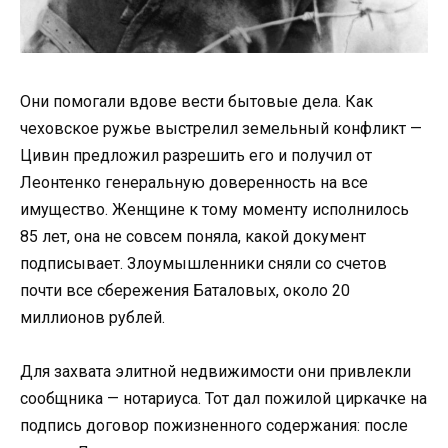
Они помогали вдове вести бытовые дела. Как
чеховское ружье выстрелил земельный конфликт —
Цивин предложил разрешить его и получил от
Леонтенко генеральную доверенность на все
имущество. Женщине к тому моменту исполнилось
85 лет, она не совсем поняла, какой документ
подписывает. Злоумышленники сняли со счетов
почти все сбережения Баталовых, около 20
миллионов рублей.
Для захвата элитной недвижимости они привлекли
сообщника — нотариуса. Тот дал пожилой циркачке на
подпись договор пожизненного содержания: после