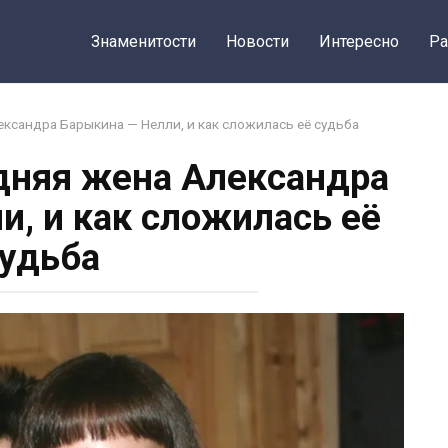
Знаменитости
Новости
Интересно
Ра
ександра Барыкина — Нелли, и как сложилась её судьба
едняя жена Александра
и, и как сложилась её
удьба