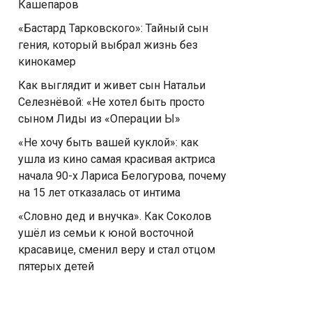
Кашепаров
«Бастард Тарковского»: Тайный сын
гения, который выбрал жизнь без
кинокамер
Как выглядит и живет сын Натальи
Селезнёвой: «Не хотел быть просто
сыном Лиды из «Операции Ы»
«Не хочу быть вашей куклой»: как
ушла из кино самая красивая актриса
начала 90-х Лариса Белогурова, почему
на 15 лет отказалась от интима
«Словно дед и внучка». Как Соколов
ушёл из семьи к юной восточной
красавице, сменил веру и стал отцом
пятерых детей