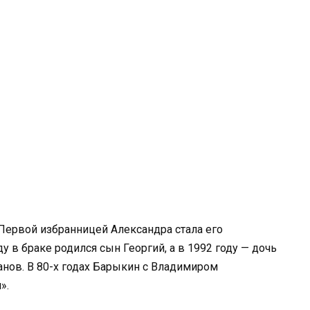
Первой избранницей Александра стала его
у в браке родился сын Георгий, а в 1992 году — дочь
манов. В 80-х годах Барыкин с Владимиром
».