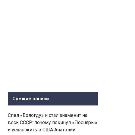
Свежие записи
Спел «Вологду» и стал знаменит на
весь СССР: почему покинул «Песняры»
и уехал жить в США Анатолий