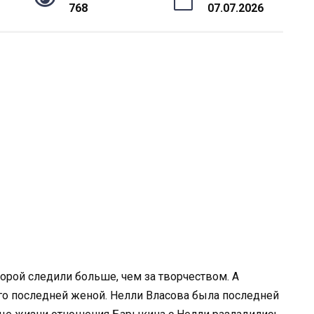
768
07.07.2026
рой следили больше, чем за творчеством. А
его последней женой. Нелли Власова была последней