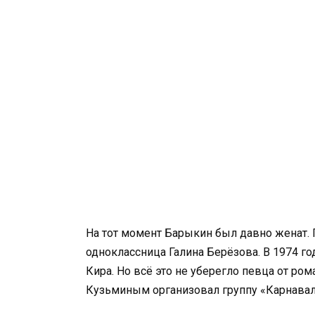
На тот момент Барыкин был давно женат. 
одноклассница Галина Берёзова. В 1974 год
Кира. Но всё это не уберегло певца от ро
Кузьминым организовал группу «Карнавал