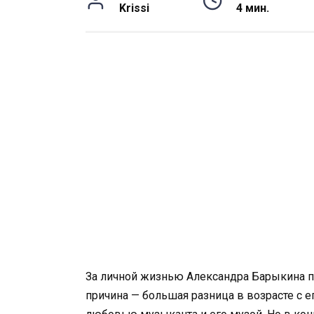
Krissi
4 мин.
За личной жизнью Александра Барыкина по
причина — большая разница в возрасте с 