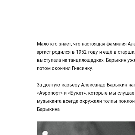
Мало кто знает, что настоящая фамилия А
артист родился в 1952 году и ещё в старши
выступала на танцплощадках. Барыкин уже 
потом окончил Гнесинку.
За долгую карьеру Александр Барыкин нап
«Аэропорт» и «Букет», которые мы слушаем
музыканта всегда окружали толпы поклонн
Барыкина.