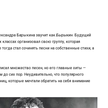
лександра Барыкина звучит как
Бырыкин
. Будущий
х классах организовал свою группу, которая
тогда стал сочинять песни на собственные стихи, а
исал множество песен, но его главные хиты —
 до сих пор. Неудивительно, что популярного
иц, которые мечтали обратить на себя внимание