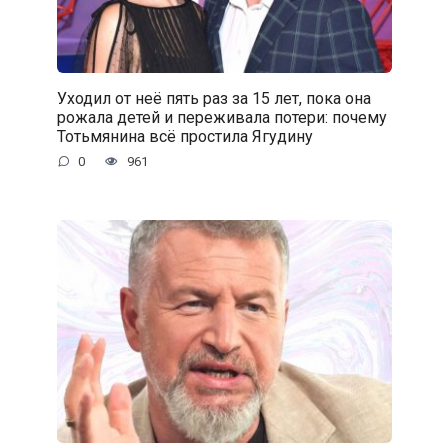
Уходил от неё пять раз за 15 лет, пока она
рожала детей и переживала потери: почему
Тотьмянина всё простила Ягудину
0
961