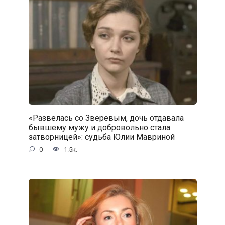
«Развелась со Зверевым, дочь отдавала
бывшему мужу и добровольно стала
затворницей»: судьба Юлии Мавриной
0
1.5к.