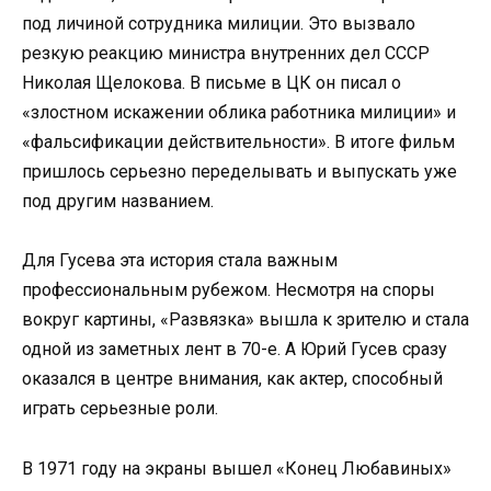
под личиной сотрудника милиции. Это вызвало
резкую реакцию министра внутренних дел СССР
Николая Щелокова. В письме в ЦК он писал о
«злостном искажении облика работника милиции» и
«фальсификации действительности». В итоге фильм
пришлось серьезно переделывать и выпускать уже
под другим названием.
Для Гусева эта история стала важным
профессиональным рубежом. Несмотря на споры
вокруг картины, «Развязка» вышла к зрителю и стала
одной из заметных лент в 70-е. А Юрий Гусев сразу
оказался в центре внимания, как актер, способный
играть серьезные роли.
В 1971 году на экраны вышел «Конец Любавиных»