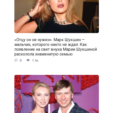
«Отцу он не нужен». Марк Шукшин —
мальчик, которого никто не ждал. Как
появление на свет внука Марии Шукшиной
расколола знаменитую семью
0
1.1к.