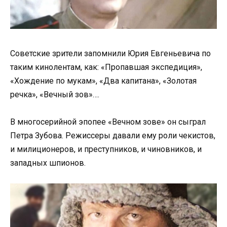
Советские зрители запомнили Юрия Евгеньевича по
таким кинолентам, как: «Пропавшая экспедиция»,
«Хождение по мукам», «Два капитана», «Золотая
речка», «Вечный зов»….
В многосерийной эпопее «Вечном зове» он сыграл
Петра Зубова. Режиссеры давали ему роли чекистов,
и милиционеров, и преступников, и чиновников, и
западных шпионов.