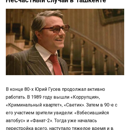
Несчастный случай в Ташкенте
В конце 80-х Юрий Гусев продолжал активно
работать. В 1989 году вышли «Коррупция»,
«Криминальный квартет», «Светик». Затем в 90-е с
его участием зрители увидели: «Взбесившийся
автобус» и «Фанат-2». Тогда уже началась
перестройка всего, наступало тяжелое время и в