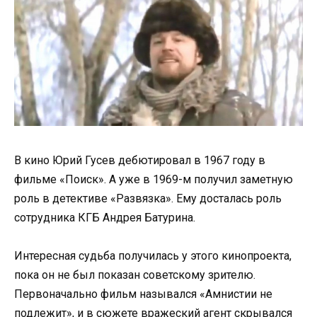
В кино Юрий Гусев дебютировал в 1967 году в
фильме «Поиск». А уже в 1969-м получил заметную
роль в детективе «Развязка». Ему досталась роль
сотрудника КГБ Андрея Батурина.
Интересная судьба получилась у этого кинопроекта,
пока он не был показан советскому зрителю.
Первоначально фильм назывался «Амнистии не
подлежит», и в сюжете вражеский агент скрывался