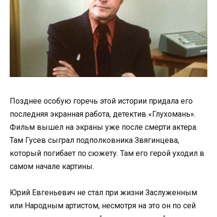
Позднее особую горечь этой истории придала его
последняя экранная работа, детектив «Глухомань».
Фильм вышел на экраны уже после смерти актера.
Там Гусев сыграл подполковника Звягинцева,
который погибает по сюжету. Там его герой уходил в
самом начале картины.
Юрий Евгеньевич не стал при жизни Заслуженным
или Народным артистом, несмотря на это он по сей