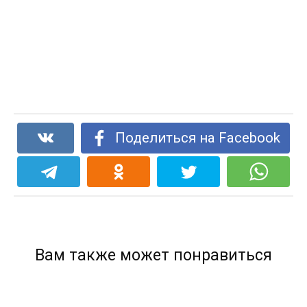
Поделиться на Facebook
Вам также может понравиться