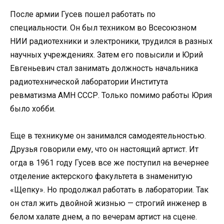
После армии Гусев пошел работать по
специальности. Он был техником во Всесоюзном
НИИ радиотехники и электроники, трудился в разных
научных учреждениях. Затем его повысили и Юрий
Евгеньевич стал занимать должность начальника
радиотехнической лаборатории Института
ревматизма АМН СССР. Только помимо работы Юрия
было хобби.
Еще в техникуме он занимался самодеятельностью.
Друзья говорили ему, что он настоящий артист. Ит
огда в 1961 году Гусев все же поступил на вечернее
отделение актерского факультета в знаменитую
«Щепку». Но продолжал работать в лаборатории. Так
он стал жить двойной жизнью — строгий инженер в
белом халате днем, а по вечерам артист на сцене.