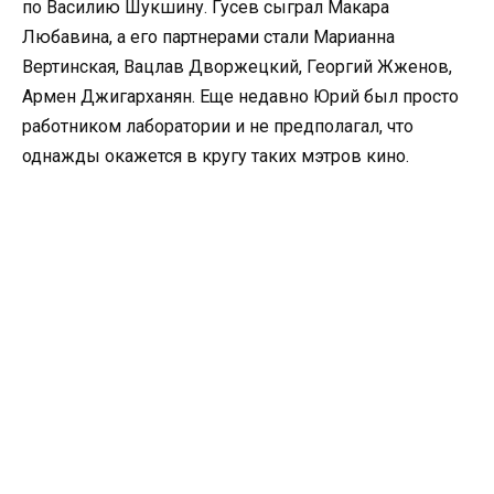
по Василию Шукшину. Гусев сыграл Макара
Любавина, а его партнерами стали Марианна
Вертинская, Вацлав Дворжецкий, Георгий Жженов,
Армен Джигарханян. Еще недавно Юрий был просто
работником лаборатории и не предполагал, что
однажды окажется в кругу таких мэтров кино.