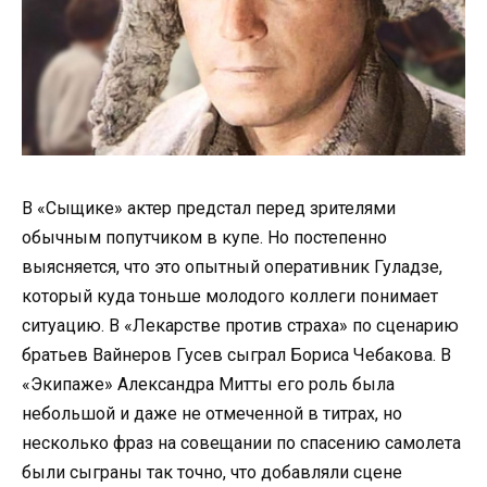
В «Сыщике» актер предстал перед зрителями
обычным попутчиком в купе. Но постепенно
выясняется, что это опытный оперативник Гуладзе,
который куда тоньше молодого коллеги понимает
ситуацию. В «Лекарстве против страха» по сценарию
братьев Вайнеров Гусев сыграл Бориса Чебакова. В
«Экипаже» Александра Митты его роль была
небольшой и даже не отмеченной в титрах, но
несколько фраз на совещании по спасению самолета
были сыграны так точно, что добавляли сцене