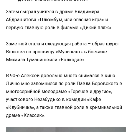
Затем сыграл учителя в драме Владимира
Абдрашитова «Плюмбум, или опасная игра» и
первую главную роль в фильме «Дикий пляж».
Заметной стала и следующая работа – образ шуры
Волкова по прозвищу «Музыкант» в боевике
Михаила Туманишвили «Волкодав».
В 90-е Алексей довольно много снимался в кино.
Лично мне запомнился по роли Павла Боровского в
многосерийной мелодраме «Горячев и другие»,
участкового Незабудько в комедии «Кафе
«Клубничка», а также главной роли в криминальной
драме «Классик».