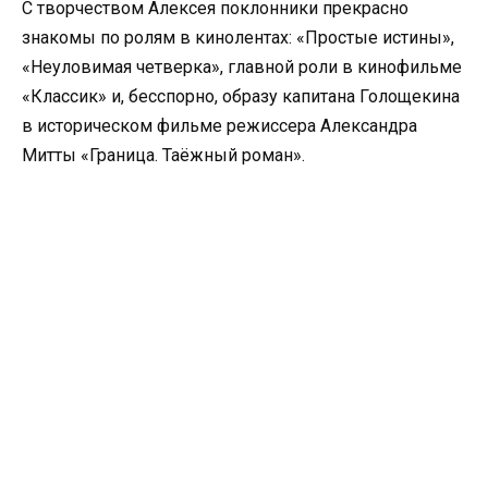
С творчеством Алексея поклонники прекрасно
знакомы по ролям в кинолентах: «Простые истины»,
«Неуловимая четверка», главной роли в кинофильме
«Классик» и, бесспорно, образу капитана Голощекина
в историческом фильме режиссера Александра
Митты «Граница. Таёжный роман».