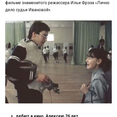
фильме знаменитого режиссера Ильи Фрэза «Лично
дело судьи Ивановой».
дебют в кино. Алексею 26 лет