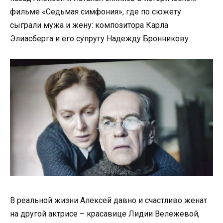
фильме «Седьмая симфония», где по сюжету
сыграли мужа и жену: композитора Карла
Элиасберга и его супругу Надежду Бронникову.
В реальной жизни Алексей давно и счастливо женат
на другой актрисе – красавице Лидии Вележевой,