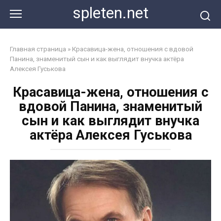
Перейти
spleten.net
к
контенту
Главная страница
»
Красавица-жена, отношения с вдовой
Панина, знаменитый сын и как выглядит внучка актёра
Алексея Гуськова
Красавица-жена, отношения с
вдовой Панина, знаменитый
сын и как выглядит внучка
актёра Алексея Гуськова