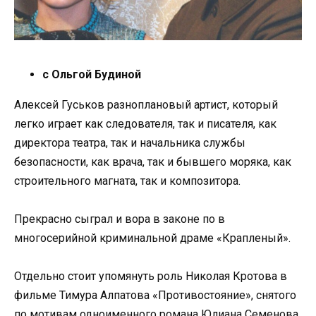
с Ольгой Будиной
Алексей Гуськов разноплановый артист, который
легко играет как следователя, так и писателя, как
директора театра, так и начальника службы
безопасности, как врача, так и бывшего моряка, как
строительного магната, так и композитора.
Прекрасно сыграл и вора в законе по в
многосерийной криминальной драме «Крапленый».
Отдельно стоит упомянуть роль Николая Кротова в
фильме Тимура Алпатова «Противостояние», снятого
по мотивам одноименного романа Юлиана Семенова.