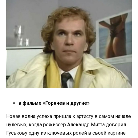
в фильме «Горячев и другие»
Новая волна успеха пришла к артисту в самом начале
нулевых, когда режиссер Алекандр Митта доверил
Гуськову одну из ключевых ролей в своей картине