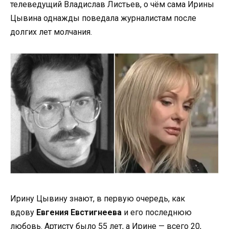
телеведущий Владислав Листьев, о чём сама Ирины
Цывина однажды поведала журналистам после
долгих лет молчания.
Ирину Цывину знают, в первую очередь, как
вдову
Евгения Евстигнеева
и его последнюю
любовь. Артисту было 55 лет, а Ирине — всего 20,