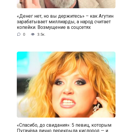
«Денег нет, но вы держитесь» – как Агутин
зарабатывает миллиарды, а народ считает
копейки. Возмущение в соцсетях
0
3.5к.
«Спасибо, до свидания»: 5 певиц, которым
Пугачёва лично перекрыла кислород — и