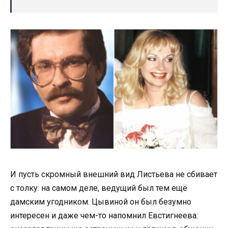
И пусть скромный внешний вид Листьева не сбивает
с толку: на самом деле, ведущий был тем ещё
дамским угодником. Цывиной он был безумно
интересен и даже чем-то напомнил Евстигнеева: