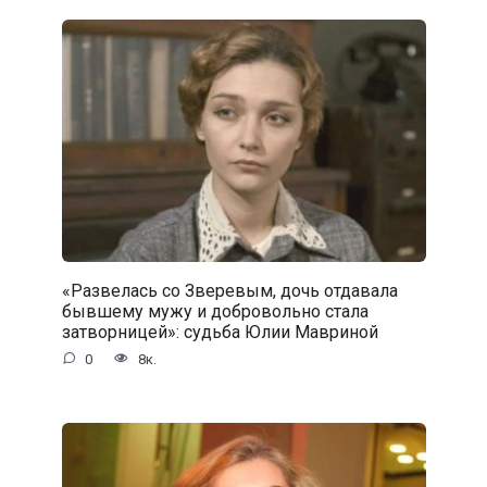
«Развелась со Зверевым, дочь отдавала
бывшему мужу и добровольно стала
затворницей»: судьба Юлии Мавриной
0
8к.