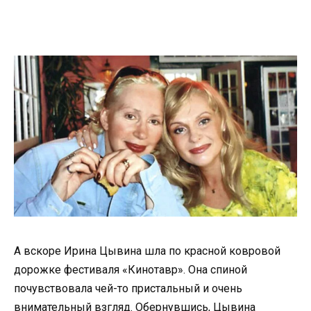
А вскоре Ирина Цывина шла по красной ковровой
дорожке фестиваля «Кинотавр». Она спиной
почувствовала чей-то пристальный и очень
внимательный взгляд. Обернувшись, Цывина