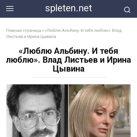
Перейти
spleten.net
к
контенту
Главная страница
»
«Люблю Альбину. И тебя люблю». Влад
Листьев и Ирина Цывина
«Люблю Альбину. И тебя
люблю». Влад Листьев и Ирина
Цывина