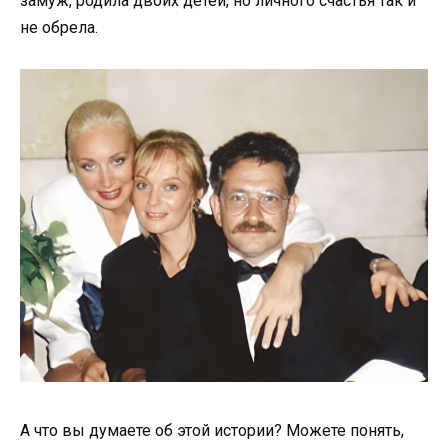
замуж, родила двоих детей, но личного счастья так и
не обрела.
А что вы думаете об этой истории? Можете понять,