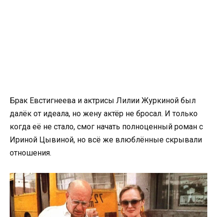
Брак Евстигнеева и актрисы Лилии Журкиной был
далёк от идеала, но жену актёр не бросал. И только
когда её не стало, смог начать полноценный роман с
Ириной Цывиной, но всё же влюблённые скрывали
отношения.