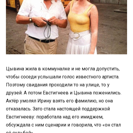
Цывина жила в коммуналке и не могла допустить,
чтобы соседи услышали голос известного артиста.
Поэтому свидания проходили то на улице, то у
друзей. А потом Евстигнеев и Цывина поженились.
Актёр умолял Ирину взять его фамилию, но она
отказалась. Зато стала настоящей поддержкой
Евстигнееву: поработала над его имиджем,
обсуждала с ним сценарии и говорила, что «он стал
её судьбой».