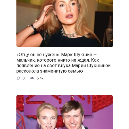
«Отцу он не нужен». Марк Шукшин —
мальчик, которого никто не ждал. Как
появление на свет внука Марии Шукшиной
расколола знаменитую семью
0
5.4к.