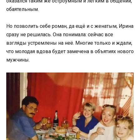
оказался таким же остроумным и лёгким в общении,
обаятельным.
Но позволить себе роман, да ещё и с женатым, Ирина
сразу не решилась. Она понимала: сейчас все
взгляды устремлены на неё. Многие только и ждали,
что молодая вдова будет замечена в объятиях нового
мужчины.