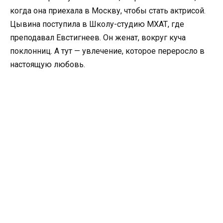
когда она приехала в Москву, чтобы стать актрисой.
Цывина поступила в Школу-студию МХАТ, где
преподавал Евстигнеев. Он женат, вокруг куча
поклонниц. А тут — увлечение, которое переросло в
настоящую любовь.