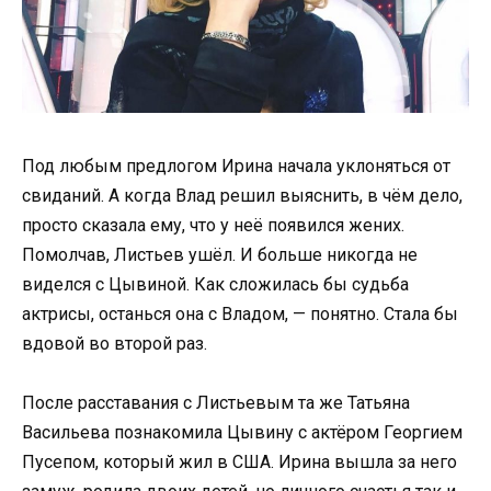
Под любым предлогом Ирина начала уклоняться от
свиданий. А когда Влад решил выяснить, в чём дело,
просто сказала ему, что у неё появился жених.
Помолчав, Листьев ушёл. И больше никогда не
виделся с Цывиной. Как сложилась бы судьба
актрисы, останься она с Владом, — понятно. Стала бы
вдовой во второй раз.
После расставания с Листьевым та же Татьяна
Васильева познакомила Цывину с актёром Георгием
Пусепом, который жил в США. Ирина вышла за него