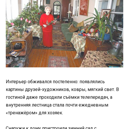
Интерьер обживался постепенно: появлялись
картины друзей-художников, ковры, мягкий свет. В
гостиной даже проходили съёмки телепередач, а
внутренняя лестница стала почти ежедневным
«тренажёром» для хозяек.
Снаружи к дому пристроили зимний сад с