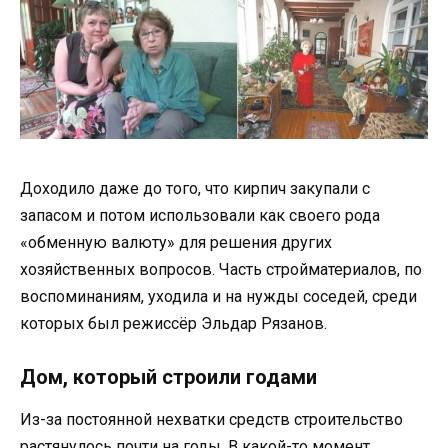
Доходило даже до того, что кирпич закупали с
запасом и потом использовали как своего рода
«обменную валюту» для решения других
хозяйственных вопросов. Часть стройматериалов, по
воспоминаниям, уходила и на нужды соседей, среди
которых был режиссёр Эльдар Рязанов.
Дом, который строили годами
Из-за постоянной нехватки средств строительство
растянулось почти на годы. В какой-то момент