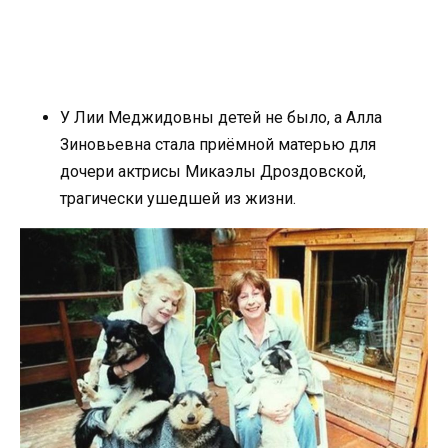
У Лии Меджидовны детей не было, а Алла
Зиновьевна стала приёмной матерью для
дочери актрисы Микаэлы Дроздовской,
трагически ушедшей из жизни.