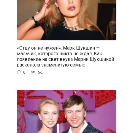
«Отцу он не нужен». Марк Шукшин —
мальчик, которого никто не ждал. Как
появление на свет внука Марии Шукшиной
расколола знаменитую семью
0
5к.