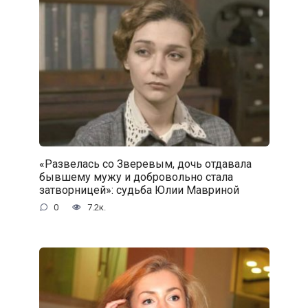
«Развелась со Зверевым, дочь отдавала
бывшему мужу и добровольно стала
затворницей»: судьба Юлии Мавриной
0
7.2к.