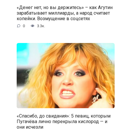
«Денег нет, но вы держитесь» – как Агутин
зарабатывает миллиарды, а народ считает
копейки. Возмущение в соцсетях
0
3.3к.
«Спасибо, до свидания»: 5 певиц, которым
Пугачёва лично перекрыла кислород — и
они исчезли