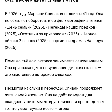
счастье»: чем живет Спивак в 41 год
В 2026 году Марьяне Спивак исполнился 41 год. Она
не сбавляет оборотов: в её фильмографии значатся
«День семьи» (2025), «Легенды наших предков»
(2025), «Охотники за призраком» (2025), «Чёрное
облако 2 сезон» (2025), спортивная драма «На льду»
(2026).
Помимо съёмок, актриса занимается озвучиванием.
Она призналась, что озвучивание детских сказок —
это «настоящее актёрское счастье».
Несмотря на слухи и пересуды, Спивак продолжает
жить своей жизнью. Она не даёт поводов для
скандалов, не комментирует личное и просто делает
то, что умеет лучше всего — играет.