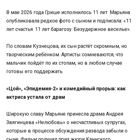
В мае 2026 года Грише исполнилось 11 лет. Марьяна
опубликовала редкое фото с сыном и подписала: «11
лет счастья. 11 лет барагозу. Безудержное веселье».
По словам Кузнецова, их сын растёт скромным, но
творческим ребёнком. Артисты сомневаются, что
мальчик пойдёт по их стопам, но в любом случае
готовы его поддержать.
«Цой», «Эпидемия-2» и комедийный прорыв: как
актриса устала от драм
Широкую славу Марьяне принесла драма Андрея
Звягинцева «Нелюбовь» о несчастливых супругах,
которые в процессе обсуждения развода забыли о
сыне. Фильм получил приз жюри Каннского