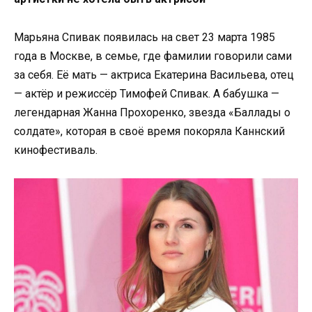
Марьяна Спивак появилась на свет 23 марта 1985
года в Москве, в семье, где фамилии говорили сами
за себя. Её мать — актриса Екатерина Васильева, отец
— актёр и режиссёр Тимофей Спивак. А бабушка —
легендарная Жанна Прохоренко, звезда «Баллады о
солдате», которая в своё время покоряла Каннский
кинофестиваль.