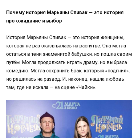
Почему история Марьяны Спивак — это история
про ожидание и выбор
История Марьяны Спивак — это история женщины,
которая не раз оказывалась на распутье. Она могла
остаться в тени знаменитой бабушки, но пошла своим
путём. Могла продолжать играть драму, но выбрала
комедию. Могла сохранить брак, который «подгнил»,
но решилась на развод. И, наконец, нашла любовь
там, где не искала — на сцене «Чайки».