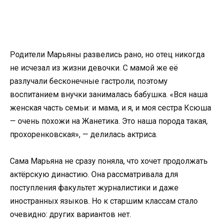
Родители Марьяны развелись рано, но отец никогда
не исчезал из жизни девочки. С мамой же её
разлучали бесконечные гастроли, поэтому
воспитанием внучки занималась бабушка. «Вся наша
женская часть семьи: и мама, и я, и моя сестра Ксюша
— очень похожи на Жанетика. Это наша порода такая,
прохоренковская», — делилась актриса.
Сама Марьяна не сразу поняла, что хочет продолжать
актёрскую династию. Она рассматривала для
поступления факультет журналистики и даже
иностранных языков. Но к старшим классам стало
очевидно: других вариантов нет.