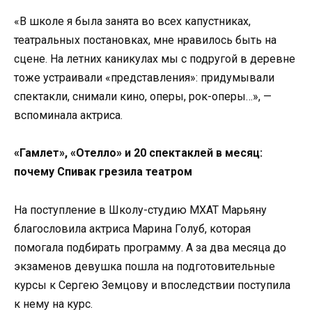
«В школе я была занята во всех капустниках,
театральных постановках, мне нравилось быть на
сцене. На летних каникулах мы с подругой в деревне
тоже устраивали «представления»: придумывали
спектакли, снимали кино, оперы, рок-оперы…», —
вспоминала актриса.
«Гамлет», «Отелло» и 20 спектаклей в месяц:
почему Спивак грезила театром
На поступление в Школу-студию МХАТ Марьяну
благословила актриса Марина Голуб, которая
помогала подбирать программу. А за два месяца до
экзаменов девушка пошла на подготовительные
курсы к Сергею Земцову и впоследствии поступила
к нему на курс.