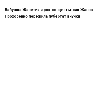
Бабушка Жанетик и рок-концерты: как Жанна
Прохоренко пережила пубертат внучки