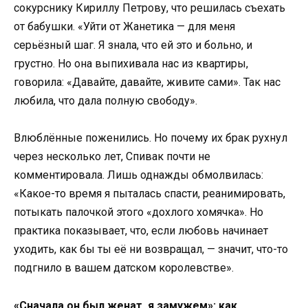
сокурснику Кириллу Петрову, что решилась съехать
от бабушки. «Уйти от Жанетика — для меня
серьёзный шаг. Я знала, что ей это и больно, и
грустно. Но она выпихивала нас из квартиры,
говорила: «Давайте, давайте, живите сами». Так нас
любила, что дала полную свободу».
Влюблённые поженились. Но почему их брак рухнул
через несколько лет, Спивак почти не
комментировала. Лишь однажды обмолвилась:
«Какое-то время я пыталась спасти, реанимировать,
потыкать палочкой этого «дохлого хомячка». Но
практика показывает, что, если любовь начинает
уходить, как бы ты её ни возвращал, — значит, что-то
подгнило в вашем датском королевстве».
«Сначала он был женат, я замужем»: как