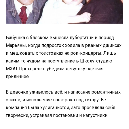
Бабушка с блеском вынесла пубертатный период
Марьяны, когда подросток ходила в рваных джинсах
и мешковатых толстовках на рок-концерты. Лишь
каким-то чудом на поступление в Школу-студию
МХАТ Прохоренко убедила девушку одеться
приличнее.
В девочке уживалось всё: и написание романтичных
стихов, и исполнение панк-рока под гитару. Её
компания была хулиганистой, зато проявляла себя
творчески, устраивая постановки и капустники.