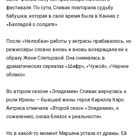
фестиваля. По сути, Спивак повторила судьбу
бабушки, которая в своё время была в Каннах с
«Балладой о солдате».
После «Нелюбви» работы у актрисы прибавилось, но
режиссёры словно вновь и вновь возвращали её к
образу Жени Слепцовой. Она снималась в
драматических сериалах «Шифр», «Чужой», «Чёрное
облако».
Во втором сезоне «Эпидемии» Спивак вернулась к
роли Ирины — бывшей жены героя Кирилла Кяро.
Актриса отмечала: «Второй сезон «Эпидемии», к
сожалению, снова близок к реальности».
Но в какой-то момент Марьяна устала от драмы. Ей