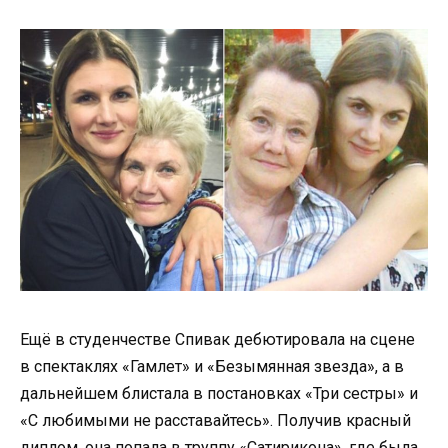
Ещё в студенчестве Спивак дебютировала на сцене
в спектаклях «Гамлет» и «Безымянная звезда», а в
дальнейшем блистала в постановках «Три сестры» и
«С любимыми не расставайтесь». Получив красный
диплом, она попала в труппу «Сатирикона», где была