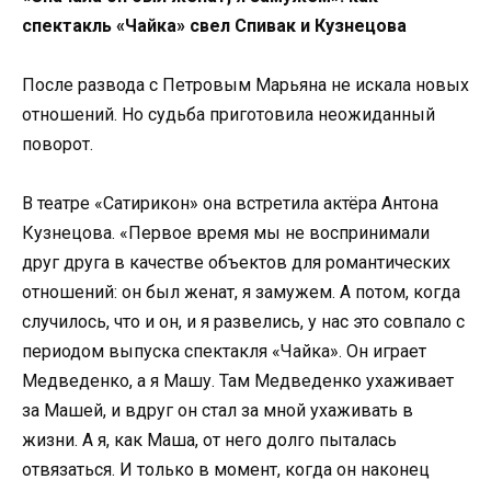
спектакль «Чайка» свел Спивак и Кузнецова
После развода с Петровым Марьяна не искала новых
отношений. Но судьба приготовила неожиданный
поворот.
В театре «Сатирикон» она встретила актёра Антона
Кузнецова. «Первое время мы не воспринимали
друг друга в качестве объектов для романтических
отношений: он был женат, я замужем. А потом, когда
случилось, что и он, и я развелись, у нас это совпало с
периодом выпуска спектакля «Чайка». Он играет
Медведенко, а я Машу. Там Медведенко ухаживает
за Машей, и вдруг он стал за мной ухаживать в
жизни. А я, как Маша, от него долго пыталась
отвязаться. И только в момент, когда он наконец