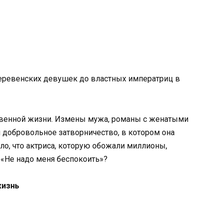
деревенских девушек до властных императриц в
ственной жизни. Измены мужа, романы с женатыми
и добровольное затворничество, в котором она
ло, что актриса, которую обожали миллионы,
 «Не надо меня беспокоить»?
жизнь