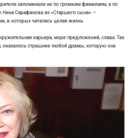
зрители запоминали не по громким фамилиям, а по
Ее Нина Сарафанова из «Старшего сына» —
ми, в которых читалась целая жизнь.
кружительная карьера, море предложений, слава. Так
ом, оказалось страшнее любой драмы, которую она