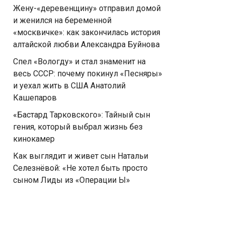
Жену-«деревенщину» отправил домой
и женился на беременной
«москвичке»: как закончилась история
алтайской любви Александра Буйнова
Спел «Вологду» и стал знаменит на
весь СССР: почему покинул «Песняры»
и уехал жить в США Анатолий
Кашепаров
«Бастард Тарковского»: Тайный сын
гения, который выбрал жизнь без
кинокамер
Как выглядит и живет сын Натальи
Селезнёвой: «Не хотел быть просто
сыном Лиды из «Операции Ы»