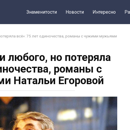
Знаменитости
Новости
Интересно
Ра
 потеряла всё»: 75 лет одиночества, романы с чужими мужьями
и любого, но потеряла
диночества, романы с
и Натальи Егоровой