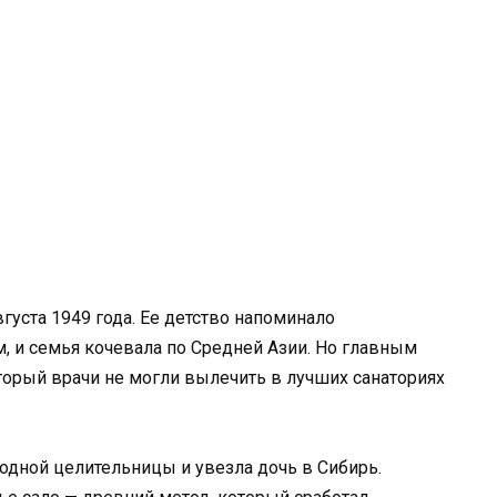
густа 1949 года. Ее детство напоминало
 и семья кочевала по Средней Азии. Но главным
оторый врачи не могли вылечить в лучших санаториях
родной целительницы и увезла дочь в Сибирь.