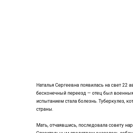
Наталья Сергеевна появилась на свет 22 ав
бесконечный переезд — отец был военным,
испытанием стала болезнь. Туберкулез, к
страны.
Мать, отчаявшись, последовала совету на