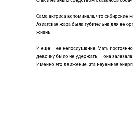
Спасительным средством оказалось собачь
Сама актриса вспоминала, что сибирские 
Азиатская жара была губительна для ее ор
жизнь.
И еще — ее непослушание. Мать постоянно 
девочку было не удержать — она залезала 
Именно это движение, эта неуемная энерг