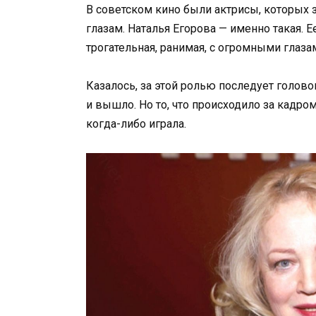
В советском кино были актрисы, которых 
глазам. Наталья Егорова — именно такая. 
трогательная, ранимая, с огромными глаза
Казалось, за этой ролью последует голово
и вышло. Но то, что происходило за кадр
когда-либо играла.