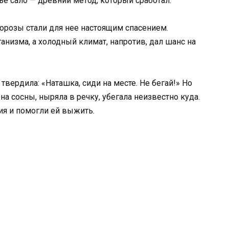
е сало — древний метод, который сработал.
морозы стали для нее настоящим спасением.
ганизма, а холодный климат, напротив, дал шанс на
твердила: «Наташка, сиди на месте. Не бегай!» Но
на сосны, ныряла в речку, убегала неизвестно куда.
ия и помогли ей выжить.