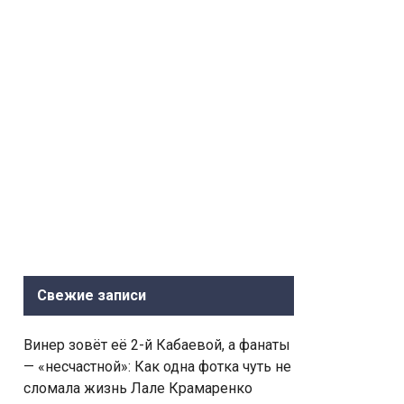
Свежие записи
Винер зовёт её 2-й Кабаевой, а фанаты
— «несчастной»: Как одна фотка чуть не
сломала жизнь Лале Крамаренко