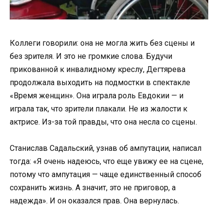
Коллеги говорили: она не могла жить без сцены и
без зрителя. И это не громкие слова. Будучи
прикованной к инвалидному креслу, Дегтярева
продолжала выходить на подмостки в спектакле
«Время женщин». Она играла роль Евдокии — и
играла так, что зрители плакали. Не из жалости к
актрисе. Из-за той правды, что она несла со сцены.
Станислав Садальский, узнав об ампутации, написал
тогда: «Я очень надеюсь, что еще увижу ее на сцене,
потому что ампутация — чаще единственный способ
сохранить жизнь. А значит, это не приговор, а
надежда». И он оказался прав. Она вернулась.