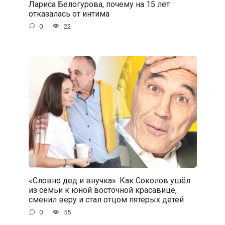
Лариса Белогурова, почему на 15 лет
отказалась от интима
0
22
«Словно дед и внучка». Как Соколов ушёл
из семьи к юной восточной красавице,
сменил веру и стал отцом пятерых детей
0
55