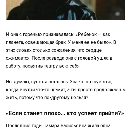
И она с горечью признавалась: «Ребенок — как
планета, освещающая брак. У меня ее не было». В
этих словах столько сожаления, что сердце
сжимается. После развода она с головой ушла в
работу, посвятив театру всю себя.
Но, думаю, пустота осталась. Знаете это чувство,
когда внутри что-то щемит, а ты просто продолжаешь
жить, потому что по-другому нельзя?
«Если станет плохо… кто успеет прийти?»
Последние годы Тамара Васильевна жила одна.