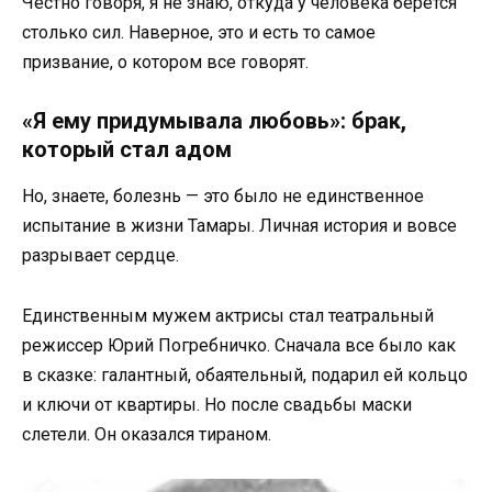
Честно говоря, я не знаю, откуда у человека берется
столько сил. Наверное, это и есть то самое
призвание, о котором все говорят.
«Я ему придумывала любовь»: брак,
который стал адом
Но, знаете, болезнь — это было не единственное
испытание в жизни Тамары. Личная история и вовсе
разрывает сердце.
Единственным мужем актрисы стал театральный
режиссер Юрий Погребничко. Сначала все было как
в сказке: галантный, обаятельный, подарил ей кольцо
и ключи от квартиры. Но после свадьбы маски
слетели. Он оказался тираном.