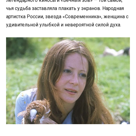
легендарного киносаги «Вечный зов» — той самой,
чья судьба заставляла плакать у экранов. Народная
артистка России, звезда «Современника», женщина с
удивительной улыбкой и невероятной силой духа.