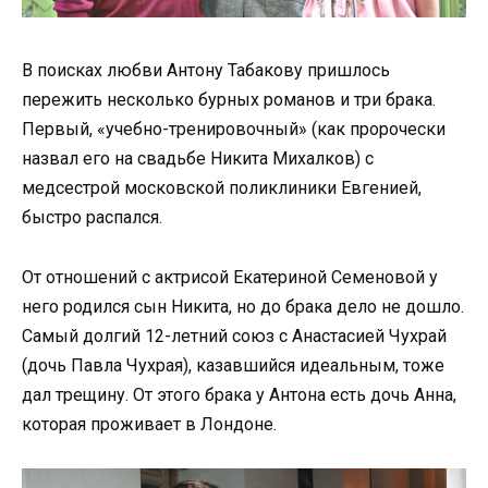
В поисках любви Антону Табакову пришлось
пережить несколько бурных романов и три брака.
Первый, «учебно-тренировочный» (как пророчески
назвал его на свадьбе Никита Михалков) с
медсестрой московской поликлиники Евгенией,
быстро распался.
От отношений с актрисой Екатериной Семеновой у
него родился сын Никита, но до брака дело не дошло.
Самый долгий 12-летний союз с Анастасией Чухрай
(дочь Павла Чухрая), казавшийся идеальным, тоже
дал трещину. От этого брака у Антона есть дочь Анна,
которая проживает в Лондоне.