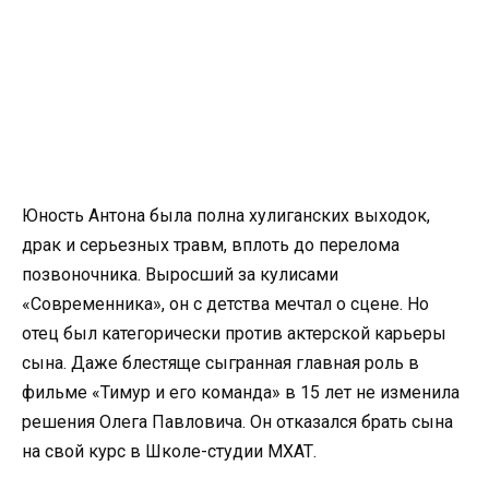
Юность Антона была полна хулиганских выходок,
драк и серьезных травм, вплоть до перелома
позвоночника. Выросший за кулисами
«Современника», он с детства мечтал о сцене. Но
отец был категорически против актерской карьеры
сына. Даже блестяще сыгранная главная роль в
фильме «Тимур и его команда» в 15 лет не изменила
решения Олега Павловича. Он отказался брать сына
на свой курс в Школе-студии МХАТ.