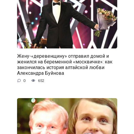
Жену-«деревенщину» отправил домой и
женился на беременной «москвичке»: как
закончилась история алтайской любви
Александра Буйнова
0
652