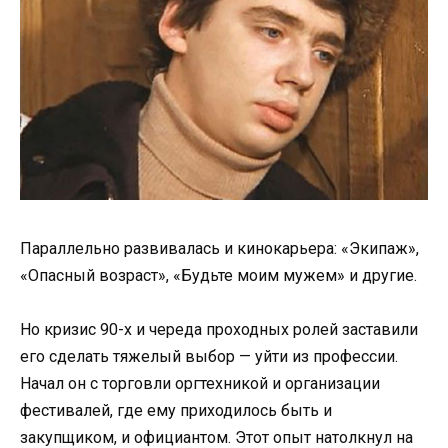
Параллельно развивалась и кинокарьера: «Экипаж»,
«Опасный возраст», «Будьте моим мужем» и другие.
Но кризис 90-х и череда проходных ролей заставили
его сделать тяжелый выбор — уйти из профессии.
Начал он с торговли оргтехникой и организации
фестивалей, где ему приходилось быть и
закупщиком, и официантом. Этот опыт натолкнул на