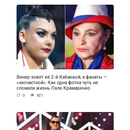
Винер зовёт её 2-й Кабаевой, а фанаты —
«несчастной»: Как одна фотка чуть не
сломала жизнь Лале Крамаренко
0
821