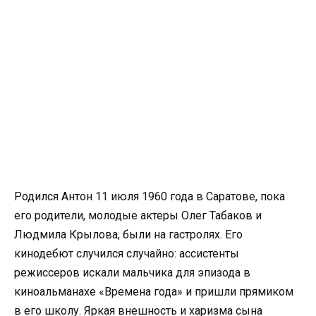
Родился Антон 11 июля 1960 года в Саратове, пока
его родители, молодые актеры Олег Табаков и
Людмила Крылова, были на гастролях. Его
кинодебют случился случайно: ассистенты
режиссеров искали мальчика для эпизода в
киноальманахе «Времена года» и пришли прямиком
в его школу. Яркая внешность и харизма сына