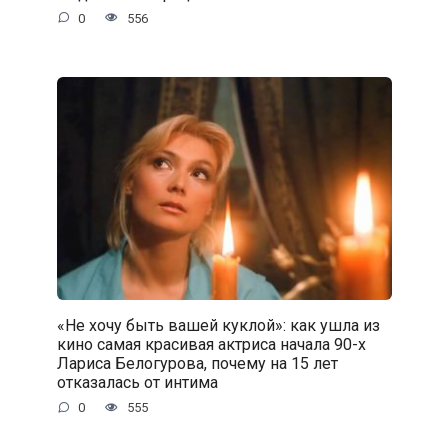
0
556
«Не хочу быть вашей куклой»: как ушла из
кино самая красивая актриса начала 90-х
Лариса Белогурова, почему на 15 лет
отказалась от интима
0
555