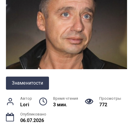
Знаменитости
Автор
Время чтения
Просмотры
Lori
3 мин.
772
Опубликовано
06.07.2026