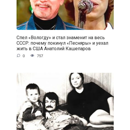
Спел «Вологду» и стал знаменит на весь
СССР: почему покинул «Песняры» и уехал
жить в США Анатолий Кашепаров
0
757