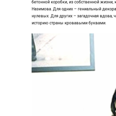
бетонной коробки, из собственной жизни, к
Назимова. Для одних – гениальный декор
нулевых. Для других – загадочная вдова,
историю страны кровавыми буквами.