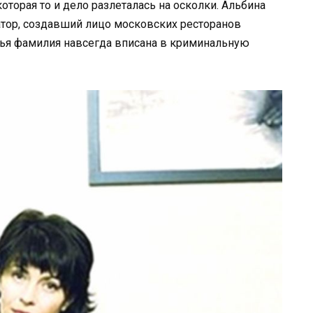
оторая то и дело разлеталась на осколки. Альбина
атор, создавший лицо московских ресторанов
 чья фамилия навсегда вписана в криминальную