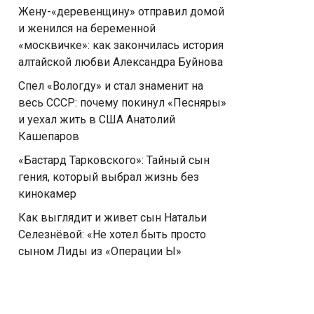
Жену-«деревенщину» отправил домой
и женился на беременной
«москвичке»: как закончилась история
алтайской любви Александра Буйнова
Спел «Вологду» и стал знаменит на
весь СССР: почему покинул «Песняры»
и уехал жить в США Анатолий
Кашепаров
«Бастард Тарковского»: Тайный сын
гения, который выбрал жизнь без
кинокамер
Как выглядит и живет сын Натальи
Селезнёвой: «Не хотел быть просто
сыном Лиды из «Операции Ы»