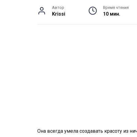
Автор
Время чтения
Krissi
10 мин.
Она всегда умела создавать красоту из ни