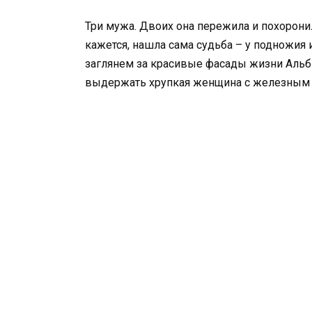
Три мужа. Двоих она пережила и похоронила
кажется, нашла сама судьба – у подножия 
заглянем за красивые фасады жизни Альб
выдержать хрупкая женщина с железным 