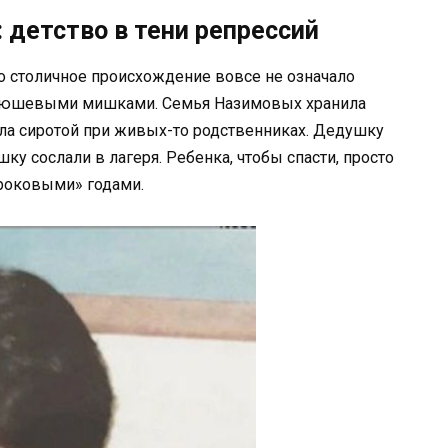
 детство в тени репрессий
Но столичное происхождение вовсе не означало
 плюшевыми мишками. Семья Назимовых хранила
а сиротой при живых-то родственниках. Дедушку
ку сослали в лагеря. Ребенка, чтобы спасти, просто
сороковыми» годами.