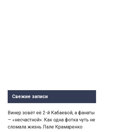
Свежие записи
Винер зовёт её 2-й Кабаевой, а фанаты
— «несчастной»: Как одна фотка чуть не
сломала жизнь Лале Крамаренко