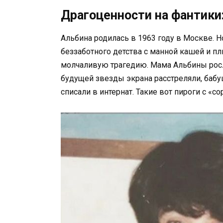
Драгоценности на фантики:
Альбина родилась в 1963 году в Москве. 
беззаботного детства с манной кашей и
молчаливую трагедию. Мама Альбины росл
будущей звезды экрана расстреляли, бабуш
списали в интернат. Такие вот пироги с «