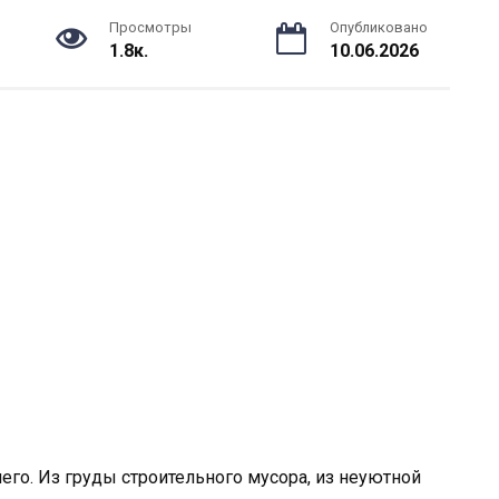
Просмотры
Опубликовано
1.8к.
10.06.2026
чего. Из груды строительного мусора, из неуютной