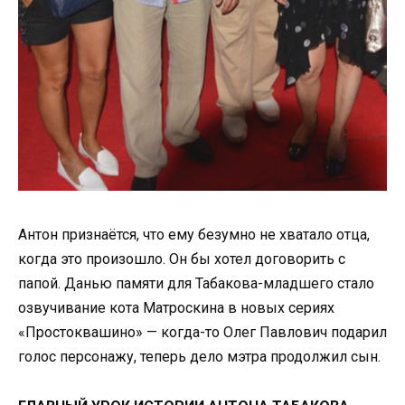
Антон признаётся, что ему безумно не хватало отца,
когда это произошло. Он бы хотел договорить с
папой. Данью памяти для Табакова-младшего стало
озвучивание кота Матроскина в новых сериях
«Простоквашино» — когда-то Олег Павлович подарил
голос персонажу, теперь дело мэтра продолжил сын.