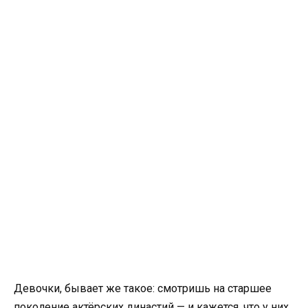
Девочки, бывает же такое: смотришь на старшее
поколение актёрских династий — и кажется, что у них