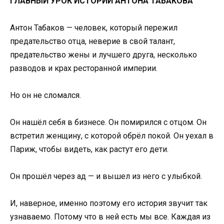
ГЛАВНЫЙ УРОК ИСТОРИИ АНТОНА ТАБАКОВА
Антон Табаков — человек, который пережил
предательство отца, неверие в свой талант,
предательство жены и лучшего друга, несколько
разводов и крах ресторанной империи.
Но он не сломался.
Он нашёл себя в бизнесе. Он помирился с отцом. Он
встретил женщину, с которой обрёл покой. Он уехал в
Париж, чтобы видеть, как растут его дети.
Он прошёл через ад — и вышел из него с улыбкой.
И, наверное, именно поэтому его история звучит так
узнаваемо. Потому что в ней есть мы все. Каждая из