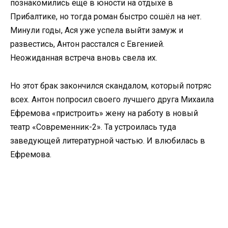
познакомились ещё в юности на отдыхе в
Прибалтике, но тогда роман быстро сошёл на нет.
Минули годы, Ася уже успела выйти замуж и
развестись, Антон расстался с Евгенией.
Неожиданная встреча вновь свела их.
Но этот брак закончился скандалом, который потряс
всех. Антон попросил своего лучшего друга Михаила
Ефремова «пристроить» жену на работу в новый
театр «Современник-2». Та устроилась туда
заведующей литературной частью. И влюбилась в
Ефремова.