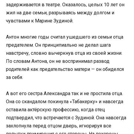
задерживается в театре. Оказалось, целых 10 лет он
жил на две семьи, разрываясь между долгом и
чувствами к Марине Зудиной.
Антон многие годы считал ушедшего из семьи отца
предателем. Он принципиально не делал шага
навстречу, словно вычеркнув отца из своей жизни.
По словам Антона, он не воспринимал развод
родителей как предательство матери — он обиделся
за себя.
А вот его сестра Александра так и не простила отца.
Она со скандалом покинула «Табакерку» и навсегда
оставила актёрскую профессию, когда отец
подтвердил, что встречается с Зудиной. Она навсегда
захлопнула перед отцом дверь, игнорируя все
попытки примирения с его стороны. На похороны