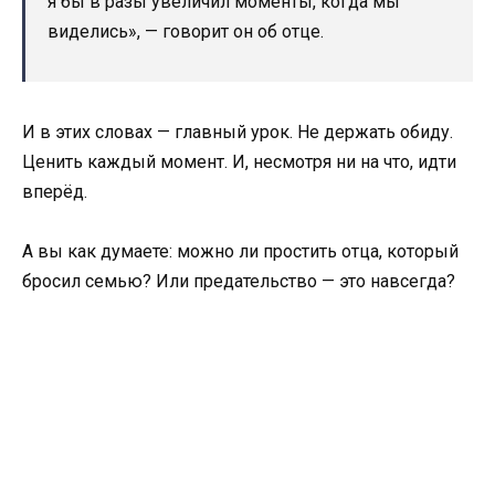
я бы в разы увеличил моменты, когда мы
виделись», — говорит он об отце.
И в этих словах — главный урок. Не держать обиду.
Ценить каждый момент. И, несмотря ни на что, идти
вперёд.
А вы как думаете: можно ли простить отца, который
бросил семью? Или предательство — это навсегда?