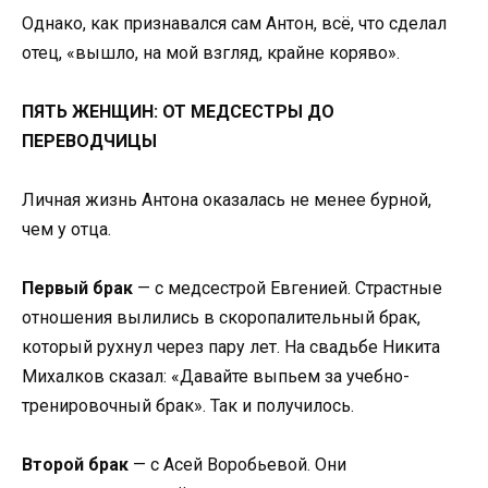
Однако, как признавался сам Антон, всё, что сделал
отец, «вышло, на мой взгляд, крайне коряво».
ПЯТЬ ЖЕНЩИН: ОТ МЕДСЕСТРЫ ДО
ПЕРЕВОДЧИЦЫ
Личная жизнь Антона оказалась не менее бурной,
чем у отца.
Первый брак
— с медсестрой Евгенией. Страстные
отношения вылились в скоропалительный брак,
который рухнул через пару лет. На свадьбе Никита
Михалков сказал: «Давайте выпьем за учебно-
тренировочный брак». Так и получилось.
Второй брак
— с Асей Воробьевой. Они