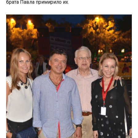
брата Павла примирило их.