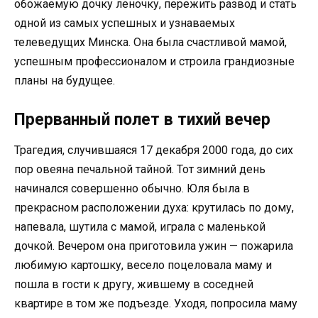
обожаемую дочку леночку, пережить развод и стать
одной из самых успешных и узнаваемых
телеведущих Минска. Она была счастливой мамой,
успешным профессионалом и строила грандиозные
планы на будущее.
Прерванный полет в тихий вечер
Трагедия, случившаяся 17 декабря 2000 года, до сих
пор овеяна печальной тайной. Тот зимний день
начинался совершенно обычно. Юля была в
прекрасном расположении духа: крутилась по дому,
напевала, шутила с мамой, играла с маленькой
дочкой. Вечером она приготовила ужин — пожарила
любимую картошку, весело поцеловала маму и
пошла в гости к другу, жившему в соседней
квартире в том же подъезде. Уходя, попросила маму