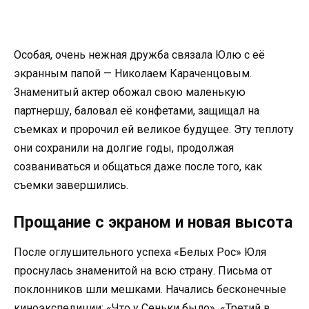
Особая, очень нежная дружба связала Юлю с её
экранным папой — Николаем Караченцовым.
Знаменитый актер обожал свою маленькую
партнершу, баловал её конфетами, защищал на
съемках и пророчил ей великое будущее. Эту теплоту
они сохранили на долгие годы, продолжая
созваниваться и общаться даже после того, как
съемки завершились.
Прощание с экраном и новая высота
После оглушительного успеха «Белых Рос» Юля
проснулась знаменитой на всю страну. Письма от
поклонников шли мешками. Начались бесконечные
киноэкспедиции: «Что у Сеньки было», «Третий в