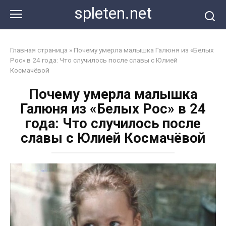
Перейти
spleten.net
к
контенту
Главная страница
»
Почему умерла малышка Галюня из «Белых
Рос» в 24 года: Что случилось после славы с Юлией
Космачёвой
Почему умерла малышка
Галюня из «Белых Рос» в 24
года: Что случилось после
славы с Юлией Космачёвой