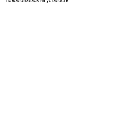
пожаловалась на усталость.