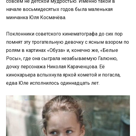
совсем не детской мудростью. Именно такой в
начале восьмидесятых годов была маленькая
минчанка Юля Космачёва.
Поклонники советского кинематографа до сих пор
помнят эту трогательную девочку с ясным взором по
ролям в картинах «Обуза» и, конечно же, «Белые
Росы», где она сыграла незабываемую Галюню,
дочку персонажа Николая Караченцова. Её
кинокарьера вспыхнула яркой кометой и погасла,
едва Юле исполнилось одиннадцать лет.