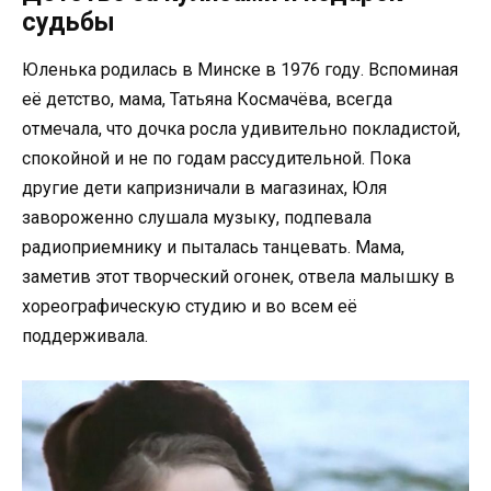
судьбы
Юленька родилась в Минске в 1976 году. Вспоминая
её детство, мама, Татьяна Космачёва, всегда
отмечала, что дочка росла удивительно покладистой,
спокойной и не по годам рассудительной. Пока
другие дети капризничали в магазинах, Юля
завороженно слушала музыку, подпевала
радиоприемнику и пыталась танцевать. Мама,
заметив этот творческий огонек, отвела малышку в
хореографическую студию и во всем её
поддерживала.