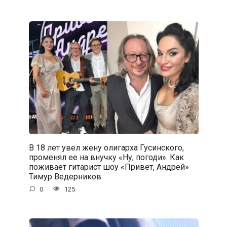
В 18 лет увел жену олигарха Гусинского,
променял ее на внучку «Ну, погоди». Как
поживает гитарист шоу «Привет, Андрей»
Тимур Ведерников
0
125