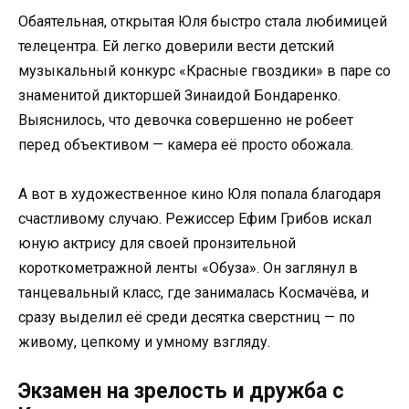
Обаятельная, открытая Юля быстро стала любимицей
телецентра. Ей легко доверили вести детский
музыкальный конкурс «Красные гвоздики» в паре со
знаменитой дикторшей Зинаидой Бондаренко.
Выяснилось, что девочка совершенно не робеет
перед объективом — камера её просто обожала.
А вот в художественное кино Юля попала благодаря
счастливому случаю. Режиссер Ефим Грибов искал
юную актрису для своей пронзительной
короткометражной ленты «Обуза». Он заглянул в
танцевальный класс, где занималась Космачёва, и
сразу выделил её среди десятка сверстниц — по
живому, цепкому и умному взгляду.
Экзамен на зрелость и дружба с