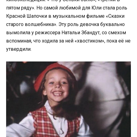
пятом ряду». Но самой любимой для Юли стала роль
Красной Шапочки в музыкальном фильме «Сказки
старого волшебника». Эту роль девочка буквально
вымолила у режиссера Натальи Збандут, со смехом
вспоминая, что ходила за ней «хвостиком», пока её не
утвердили.