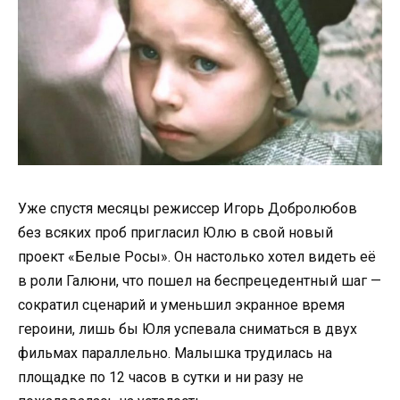
Уже спустя месяцы режиссер Игорь Добролюбов
без всяких проб пригласил Юлю в свой новый
проект «Белые Росы». Он настолько хотел видеть её
в роли Галюни, что пошел на беспрецедентный шаг —
сократил сценарий и уменьшил экранное время
героини, лишь бы Юля успевала сниматься в двух
фильмах параллельно. Малышка трудилась на
площадке по 12 часов в сутки и ни разу не