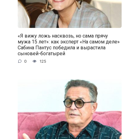
«Я вижу ложь насквозь, но сама прячу
мужа 15 лет»: как эксперт «На самом деле»
Сабина Пантус победила и вырастила
сыновей-богатырей
0
125