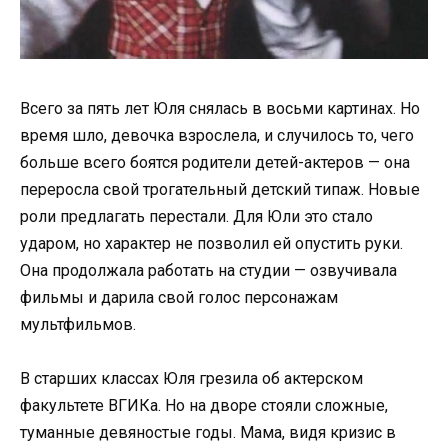
Всего за пять лет Юля снялась в восьми картинах. Но
время шло, девочка взрослела, и случилось то, чего
больше всего боятся родители детей-актеров — она
переросла свой трогательный детский типаж. Новые
роли предлагать перестали. Для Юли это стало
ударом, но характер не позволил ей опустить руки.
Она продолжала работать на студии — озвучивала
фильмы и дарила свой голос персонажам
мультфильмов.
В старших классах Юля грезила об актерском
факультете ВГИКа. Но на дворе стояли сложные,
туманные девяностые годы. Мама, видя кризис в