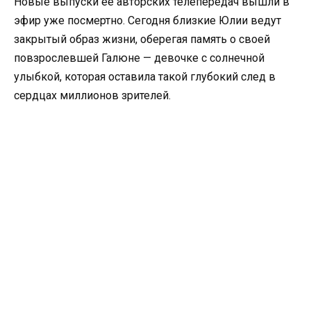
Новые выпуски её авторских телепередач вышли в
эфир уже посмертно. Сегодня близкие Юлии ведут
закрытый образ жизни, оберегая память о своей
повзрослевшей Галюне — девочке с солнечной
улыбкой, которая оставила такой глубокий след в
сердцах миллионов зрителей.