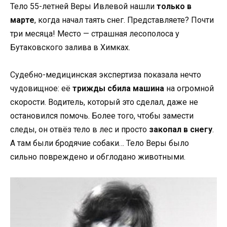
Тело 55-летней Веры Ивлевой нашли
только в
марте
, когда начал таять снег. Представляете? Почти
три месяца! Место — страшная лесополоса у
Бутаковского залива в Химках.
Судебно-медицинская экспертиза показала нечто
чудовищное: её
трижды сбила машина
на огромной
скорости. Водитель, который это сделал, даже не
остановился помочь. Более того, чтобы замести
следы, он отвёз тело в лес и просто
закопал в снегу
.
А там были бродячие собаки… Тело Веры было
сильно повреждено и обглодано животными.