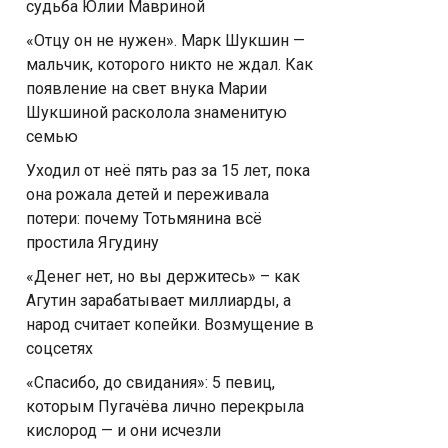
судьба Юлии Мавриной
«Отцу он не нужен». Марк Шукшин —
мальчик, которого никто не ждал. Как
появление на свет внука Марии
Шукшиной расколола знаменитую
семью
Уходил от неё пять раз за 15 лет, пока
она рожала детей и переживала
потери: почему Тотьмянина всё
простила Ягудину
«Денег нет, но вы держитесь» – как
Агутин зарабатывает миллиарды, а
народ считает копейки. Возмущение в
соцсетях
«Спасибо, до свидания»: 5 певиц,
которым Пугачёва лично перекрыла
кислород — и они исчезли