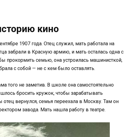
историю кино
тябре 1907 года. Отец служил, мать работала на
ца забрали в Красную армию, и мать осталась одна с
бы прокормить семью, она устроилась машинисткой,
брала с собой — не с кем было оставлять.
ама того не заметив. В школе она самостоятельно
ришлось бросить кружок, чтобы зарабатывать
 отец вернулся, семья переехала в Москву. Там он
ректором завода. Мать нашла работу в театре.