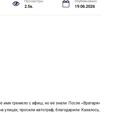
Просмотры
Опубликовано
2.5к.
19.06.2026
ё имя гремело с афиш, но её знали. После «Вратаря»
а улицах, просили автограф, благодарили. Казалось,