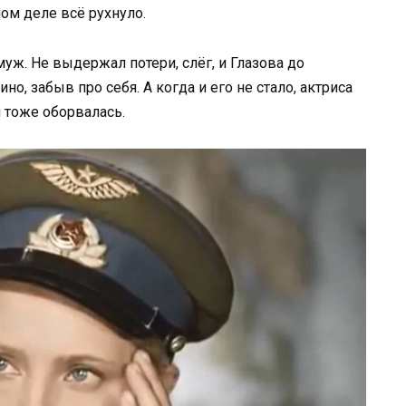
ом деле всё рухнуло.
муж. Не выдержал потери, слёг, и Глазова до
но, забыв про себя. А когда и его не стало, актриса
 тоже оборвалась.