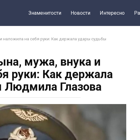
Знаменитости
Новости
Интересно
Ра
 и наложила на себя руки: Как держала удары судьбы
ына, мужа, внука и
бя руки: Как держала
 Людмила Глазова