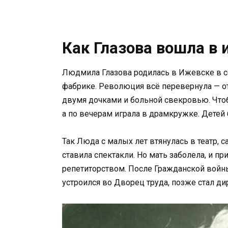
Как Глазова вошла в 
Людмила Глазова родилась в Ижевске в сен
фабрике. Революция всё перевернула — от
двумя дочками и больной свекровью. Что
а по вечерам играла в драмкружке. Детей 
Так Люда с малых лет втянулась в театр, с
ставила спектакли. Но мать заболела, и п
репетиторством. После Гражданской войны
устроился во Дворец труда, позже стал ди