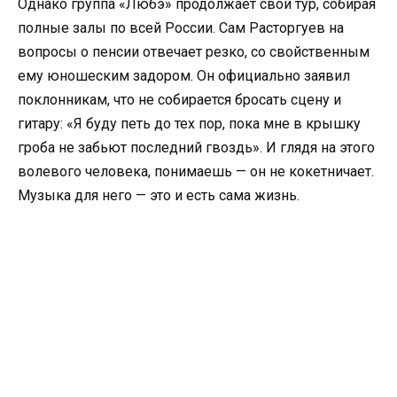
Однако группа «Любэ» продолжает свой тур, собирая
полные залы по всей России. Сам Расторгуев на
вопросы о пенсии отвечает резко, со свойственным
ему юношеским задором. Он официально заявил
поклонникам, что не собирается бросать сцену и
гитару: «Я буду петь до тех пор, пока мне в крышку
гроба не забьют последний гвоздь». И глядя на этого
волевого человека, понимаешь — он не кокетничает.
Музыка для него — это и есть сама жизнь.