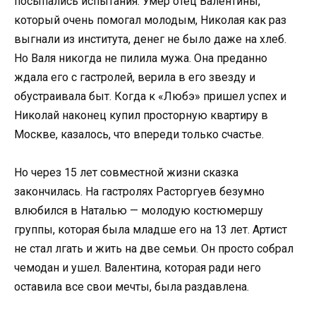
посыпались испытания. Умер отец Валентины,
который очень помогал молодым, Николая как раз
выгнали из института, денег не было даже на хлеб.
Но Валя никогда не пилила мужа. Она преданно
ждала его с гастролей, верила в его звезду и
обустраивала быт. Когда к «Любэ» пришел успех и
Николай наконец купил просторную квартиру в
Москве, казалось, что впереди только счастье.
Но через 15 лет совместной жизни сказка
закончилась. На гастролях Расторгуев безумно
влюбился в Наталью — молодую костюмершу
группы, которая была младше его на 13 лет. Артист
не стал лгать и жить на две семьи. Он просто собрал
чемодан и ушел. Валентина, которая ради него
оставила все свои мечты, была раздавлена.