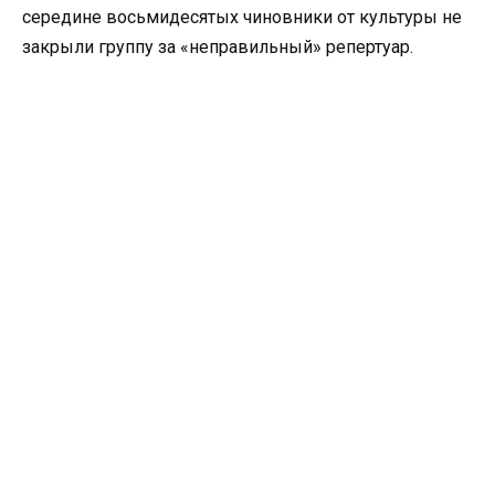
середине восьмидесятых чиновники от культуры не
закрыли группу за «неправильный» репертуар.