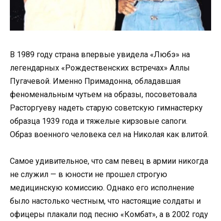
В 1989 году страна впервые увидела «Любэ» на
легендарных «Рождественских встречах» Аллы
Пугачевой. Именно Примадонна, обладавшая
феноменальным чутьем на образы, посоветовала
Расторгуеву надеть старую советскую гимнастерку
образца 1939 года и тяжелые кирзовые сапоги.
Образ военного человека сел на Николая как влитой.
Самое удивительное, что сам певец в армии никогда
не служил — в юности не прошел строгую
медицинскую комиссию. Однако его исполнение
было настолько честным, что настоящие солдаты и
офицеры плакали под песню «Комбат», а в 2002 году