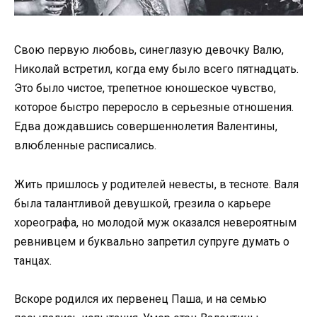
Свою первую любовь, синеглазую девочку Валю,
Николай встретил, когда ему было всего пятнадцать.
Это было чистое, трепетное юношеское чувство,
которое быстро переросло в серьезные отношения.
Едва дождавшись совершеннолетия Валентины,
влюбленные расписались.
Жить пришлось у родителей невесты, в тесноте. Валя
была талантливой девушкой, грезила о карьере
хореографа, но молодой муж оказался невероятным
ревнивцем и буквально запретил супруге думать о
танцах.
Вскоре родился их первенец Паша, и на семью