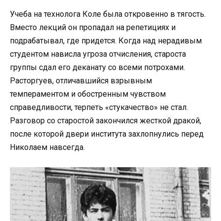
Учеба на технолога Коле была откровенно в тягость.
Вместо лекций он пропадал на репетициях и
подрабатывал, где придется. Когда над нерадивым
студентом нависла угроза отчисления, староста
группы сдал его деканату со всеми потрохами.
Расторгуев, отличавшийся взрывным
темпераментом и обостренным чувством
справедливости, терпеть «стукачество» не стал.
Разговор со старостой закончился жесткой дракой,
после которой двери института захлопнулись перед
Николаем навсегда.