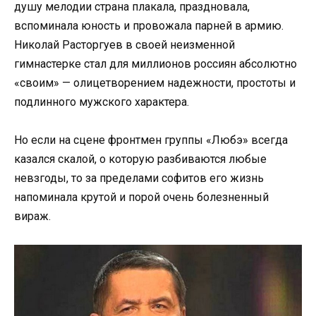
душу мелодии страна плакала, праздновала,
вспоминала юность и провожала парней в армию.
Николай Расторгуев в своей неизменной
гимнастерке стал для миллионов россиян абсолютно
«своим» — олицетворением надежности, простоты и
подлинного мужского характера.
Но если на сцене фронтмен группы «Любэ» всегда
казался скалой, о которую разбиваются любые
невзгоды, то за пределами софитов его жизнь
напоминала крутой и порой очень болезненный
вираж.