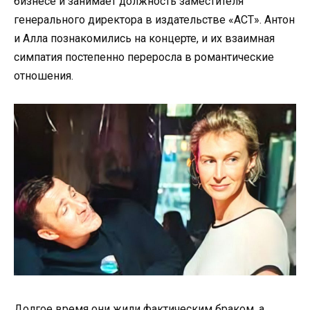
бизнесе и занимает должность заместителя
генерального директора в издательстве «АСТ». Антон
и Алла познакомились на концерте, и их взаимная
симпатия постепенно переросла в романтические
отношения.
Долгое время они жили фактическим браком, а