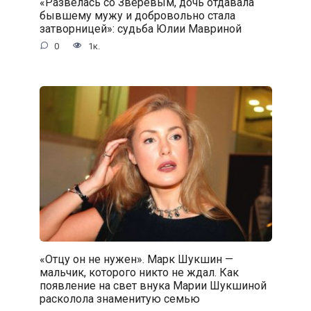
«Развелась со Зверевым, дочь отдавала
бывшему мужу и добровольно стала
затворницей»: судьба Юлии Мавриной
0
1к.
«Отцу он не нужен». Марк Шукшин —
мальчик, которого никто не ждал. Как
появление на свет внука Марии Шукшиной
расколола знаменитую семью