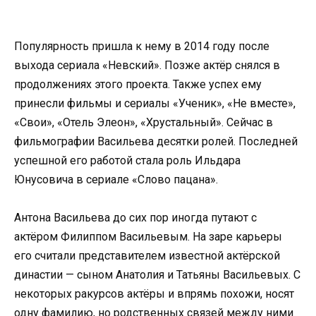
Популярность пришла к нему в 2014 году после
выхода сериала «Невский». Позже актёр снялся в
продолжениях этого проекта. Также успех ему
принесли фильмы и сериалы «Ученик», «Не вместе»,
«Свои», «Отель Элеон», «Хрустальный». Сейчас в
фильмографии Васильева десятки ролей. Последней
успешной его работой стала роль Ильдара
Юнусовича в сериале «Слово пацана».
Антона Васильева до сих пор иногда путают с
актёром Филиппом Васильевым. На заре карьеры
его считали представителем известной актёрской
династии — сыном Анатолия и Татьяны Васильевых. С
некоторых ракурсов актёры и впрямь похожи, носят
одну фамилию, но родственных связей между ними