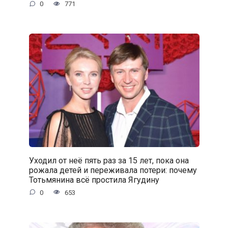
0
771
Уходил от неё пять раз за 15 лет, пока она
рожала детей и переживала потери: почему
Тотьмянина всё простила Ягудину
0
653