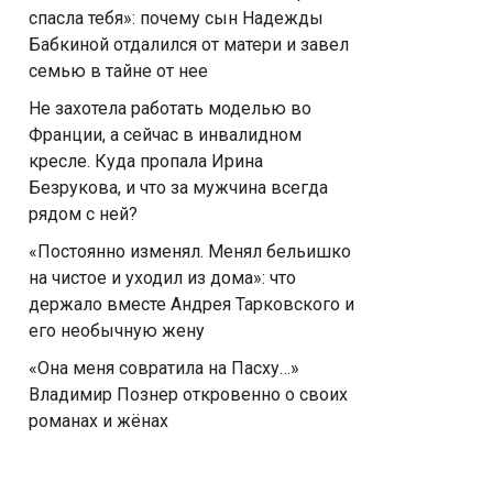
спасла тебя»: почему сын Надежды
Бабкиной отдалился от матери и завел
семью в тайне от нее
Не захотела работать моделью во
Франции, а сейчас в инвалидном
кресле. Куда пропала Ирина
Безрукова, и что за мужчина всегда
рядом с ней?
«Постоянно изменял. Менял бельишко
на чистое и уходил из дома»: что
держало вместе Андрея Тарковского и
его необычную жену
«Она меня совратила на Пасху…»
Владимир Познер откровенно о своих
романах и жёнах