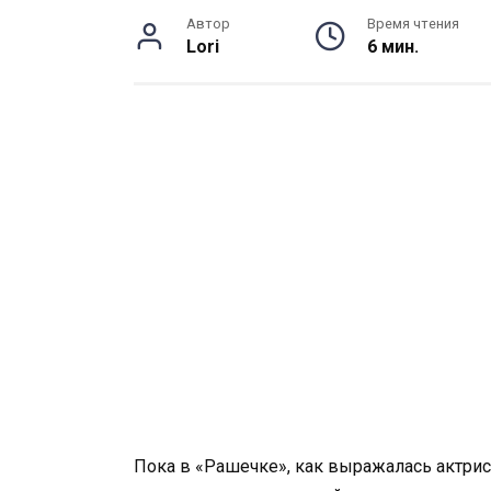
Автор
Время чтения
Lori
6 мин.
Пока в «Рашечке», как выражалась актрис