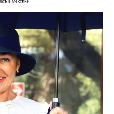
ась в Мексике.