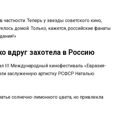
в частности. Теперь у звезды советского кино,
отелось домой. Только, кажется, российские фанаты
дания!»
о вдруг захотела в Россию
вал III Международный кинофестиваль «Евразия-
сили заслуженную артистку РСФСР Наталью
атье солнечно-лимонного цвета, но привлекла