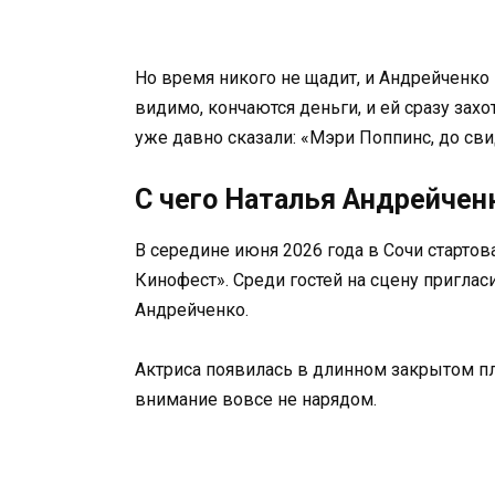
Но время никого не щадит, и Андрейченко 
видимо, кончаются деньги, и ей сразу зах
уже давно сказали: «Мэри Поппинс, до сви
С чего Наталья Андрейченк
В середине июня 2026 года в Сочи старто
Кинофест». Среди гостей на сцену пригла
Андрейченко.
Актриса появилась в длинном закрытом пл
внимание вовсе не нарядом.