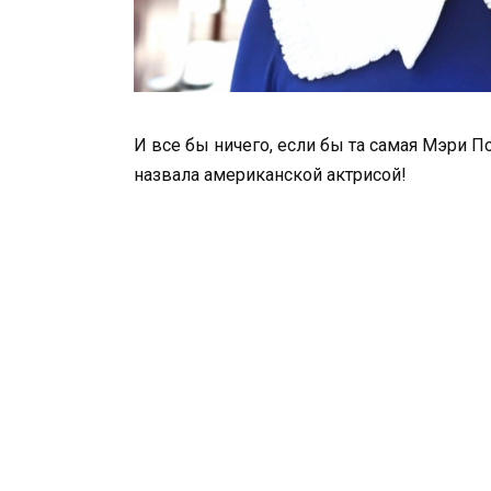
И все бы ничего, если бы та самая Мэри По
назвала американской актрисой!