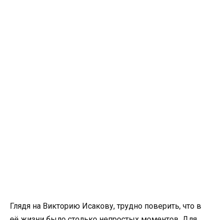
Глядя на Викторию Исакову, трудно поверить, что в
её жизни было столько непростых моментов. Для