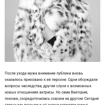
После ухода мужа внимание публики вновь
оказалось приковано к её персоне. Одни обсуждали
вопросы наследства, другие слухи о возможных
новых отношениях актрисы. Но сама Виктория,
похоже, сосредоточилась совсем на другом. Сегодня
главными людьми в её жизни остаются семья,