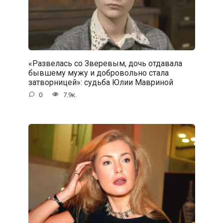
«Развелась со Зверевым, дочь отдавала
бывшему мужу и добровольно стала
затворницей»: судьба Юлии Мавриной
0
7.9к.