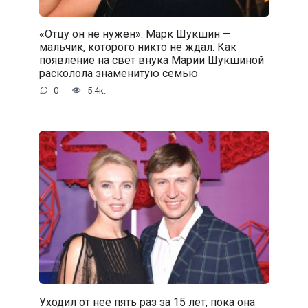
«Отцу он не нужен». Марк Шукшин —
мальчик, которого никто не ждал. Как
появление на свет внука Марии Шукшиной
расколола знаменитую семью
0
5.4к.
Уходил от неё пять раз за 15 лет, пока она