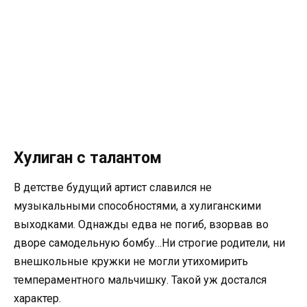
Хулиган с талантом
В детстве будущий артист славился не
музыкальными способностями, а хулиганскими
выходками. Однажды едва не погиб, взорвав во
дворе самодельную бомбу…Ни строгие родители, ни
внешкольные кружки не могли утихомирить
темпераментного мальчишку. Такой уж достался
характер.