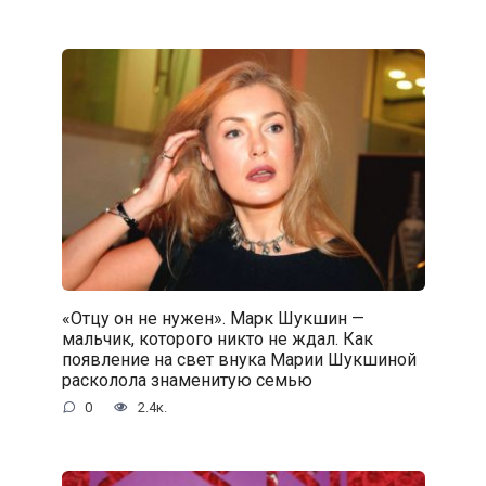
«Отцу он не нужен». Марк Шукшин —
мальчик, которого никто не ждал. Как
появление на свет внука Марии Шукшиной
расколола знаменитую семью
0
2.4к.