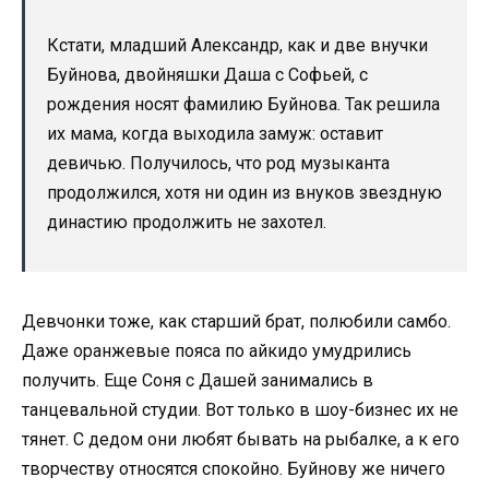
Кстати, младший Александр, как и две внучки
Буйнова, двойняшки Даша с Софьей, с
рождения носят фамилию Буйнова. Так решила
их мама, когда выходила замуж: оставит
девичью. Получилось, что род музыканта
продолжился, хотя ни один из внуков звездную
династию продолжить не захотел.
Девчонки тоже, как старший брат, полюбили самбо.
Даже оранжевые пояса по айкидо умудрились
получить. Еще Соня с Дашей занимались в
танцевальной студии. Вот только в шоу-бизнес их не
тянет. С дедом они любят бывать на рыбалке, а к его
творчеству относятся спокойно. Буйнову же ничего