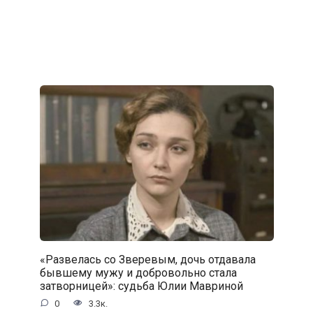
«Развелась со Зверевым, дочь отдавала
бывшему мужу и добровольно стала
затворницей»: судьба Юлии Мавриной
0
3.3к.