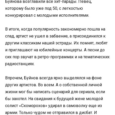
Буйнова возглавили все хит-парады. Певец,
которому было уже под 50, с легкостью
конкурировал с молодыми исполнителями.
В итоге, когда популярность закономерно пошла на
спад, артист не ушел в забвение, а присоединился к
другим классикам нашей эстрады. Их помнят, любят
и приглашают на юбилейные концерты. А песни до
сих пор звучат в ретро-программах и на тематических
радиостанциях.
Впрочем, Буйнов всегда ярко выделялся на фоне
других артистов. Во всем. А о собственной личной
жизни мог бы написать сценарий для сериала, если
бы захотел. На свидания к будущей жене молодой
солист «Скоморохов» удирал в самоволку еще из
армии. Только чудом не отправился в дисбат. И