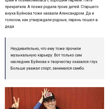
храм и познакомилась с хорошим парнем. Пить
прекратила. А позже родила троих детей. Старшего
внука Буйнова тоже назвали Александром. Да и
голосом, как утверждали родные, парень пошел в
деда.
Неудивительно, что ему тоже прочили
музыкальную карьеру. Вот только сам
наследник Буйнова к творчеству оказался глух.
Больше уважал спорт, занимался самбо.