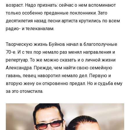
возраст. Надо признать: сейчас о нем вспоминают
только особенно преданные поклонники. Зато
десятилетия назад песни артиста крутились по всем
радио- и телеканалам.
Творческую жизнь Буйнов начал в благополучные
70-е. И с тех пор немало раз менял направления и
репертуар. То же можно сказать и о личной жизни
Александра. Прежде, чем найти свою семейную
гавань, певец наворотил немало дел. Первую и
вторую жену он откровенно предал. Но и судьба ему
за это отомстила.