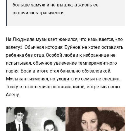
больше замуж и не вышла, а жизнь ее
окончилась трагически.
На Людмиле музыкант женился, что называется, «по
залету». Обычная история: Буйнов не хотел оставлять
ребенка без отца. Особой любви к избраннице не
испытывал, обычное увлечение темпераментного
парня. Брак в итоге стал банально обязаловкой.
Музыкант изменял, но уходить из семьи не спешил.
Точку в отношениях поставил лишь, встретив свою
Алену.