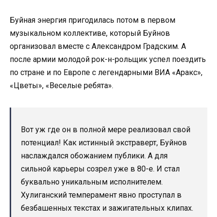
Буйная энергия пригодилась потом в первом
музыкальном коллективе, который Буйнов
организовал вместе с Александром Градским. А
после армии молодой рок-н-рольщик успел поездить
по стране и по Европе с легендарными ВИА «Аракс»,
«Цветы», «Веселые ребята».
Вот уж где он в полной мере реализовал свой
потенциал! Как истинный экстраверт, Буйнов
наслаждался обожанием публики. А для
сильной карьеры созрел уже в 80-е. И стал
буквально уникальным исполнителем.
Хулиганский темперамент явно проступал в
безбашенных текстах и зажигательных клипах.