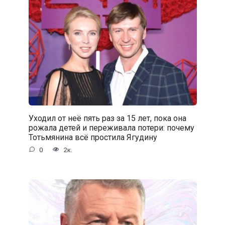
Уходил от неё пять раз за 15 лет, пока она
рожала детей и переживала потери: почему
Тотьмянина всё простила Ягудину
0
2к.