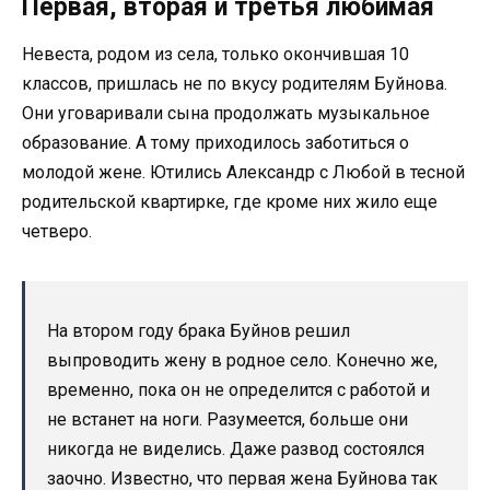
Первая, вторая и третья любимая
Невеста, родом из села, только окончившая 10
классов, пришлась не по вкусу родителям Буйнова.
Они уговаривали сына продолжать музыкальное
образование. А тому приходилось заботиться о
молодой жене. Ютились Александр с Любой в тесной
родительской квартирке, где кроме них жило еще
четверо.
На втором году брака Буйнов решил
выпроводить жену в родное село. Конечно же,
временно, пока он не определится с работой и
не встанет на ноги. Разумеется, больше они
никогда не виделись. Даже развод состоялся
заочно. Известно, что первая жена Буйнова так