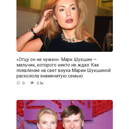
«Отцу он не нужен». Марк Шукшин —
мальчик, которого никто не ждал. Как
появление на свет внука Марии Шукшиной
расколола знаменитую семью
0
5.5к.