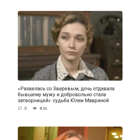
«Развелась со Зверевым, дочь отдавала
бывшему мужу и добровольно стала
затворницей»: судьба Юлии Мавриной
0
8.2к.