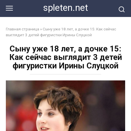
Перейти
spleten.net
к
контенту
Главная страница
»
Сыну уже 18 лет, а дочке 15: Как сейчас
выглядит 3 детей фигуристки Ирины Слуцкой
Сыну уже 18 лет, а дочке 15:
Как сейчас выглядит 3 детей
фигуристки Ирины Слуцкой