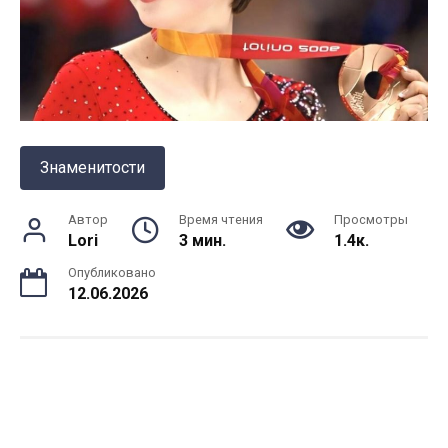
Знаменитости
Автор
Время чтения
Просмотры
Lori
3 мин.
1.4к.
Опубликовано
12.06.2026