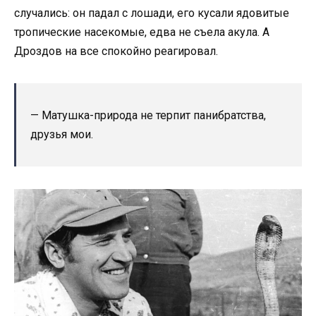
случались: он падал с лошади, его кусали ядовитые
тропические насекомые, едва не съела акула. А
Дроздов на все спокойно реагировал.
— Матушка-природа не терпит панибратства,
друзья мои.