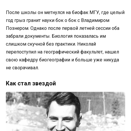
После школы он метнулся на биофак МГУ, где целый
год грыз гранит науки бок о бок с Владимиром
Познером. Однако после первой летней сессии оба
забрали документы. Биология показалась им
слишком скучной без практики. Николай
перепоступил на географический факультет, нашел
свою кафедру биогеографии и больше уже никуда
не сворачивал.
Как стал звездой