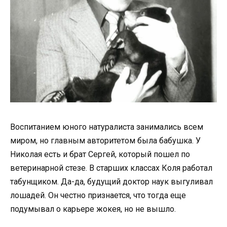
Воспитанием юного натуралиста занимались всем
миром, но главным авторитетом была бабушка. У
Николая есть и брат Сергей, который пошел по
ветеринарной стезе. В старших классах Коля работал
табунщиком. Да-да, будущий доктор наук выгуливал
лошадей. Он честно признается, что тогда еще
подумывал о карьере жокея, но не вышло.