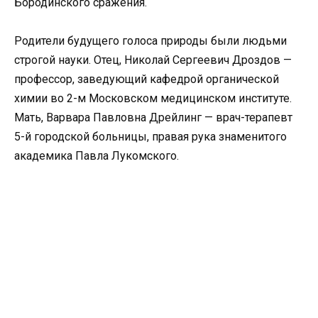
Бородинского сражения.
Родители будущего голоса природы были людьми
строгой науки. Отец, Николай Сергеевич Дроздов —
профессор, заведующий кафедрой органической
химии во 2-м Московском медицинском институте.
Мать, Варвара Павловна Дрейлинг — врач-терапевт
5-й городской больницы, правая рука знаменитого
академика Павла Лукомского.