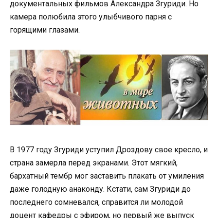
документальных фильмов Александра Згуриди. Но
камера полюбила этого улыбчивого парня с
горящими глазами.
В 1977 году Згуриди уступил Дроздову свое кресло, и
страна замерла перед экранами. Этот мягкий,
бархатный тембр мог заставить плакать от умиления
даже голодную анаконду. Кстати, сам Згуриди до
последнего сомневался, справится ли молодой
доцент кафедры с эфиром, но первый же выпуск