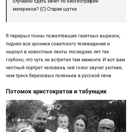
случайно сдать зачет по биогеографии
материков? (С) Старая шутка
Я перерыл тонны пожелтевших газетных вырезок,
поднял все хроники советского телевидения и
нырнул в новостные ленты последних лет так
глубоко, что чуть не встретил там мамонта. И вот вам
честный портрет человека, чей голос звучит уютнее,
чем треск березовых поленьев в русской печи.
Потомок аристократов и табунщик