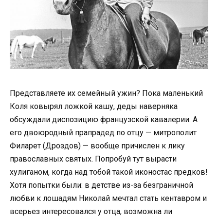
Представляете их семейный ужин? Пока маленький
Коля ковырял ложкой кашу, деды наверняка
обсуждали диспозицию французской кавалерии. А
его двоюродный прапрадед по отцу — митрополит
Филарет (Дроздов) — вообще причислен к лику
православных святых. Попробуй тут вырасти
хулиганом, когда над тобой такой иконостас предков!
Хотя попытки были: в детстве из-за безграничной
любви к лошадям Николай мечтал стать кентавром и
всерьез интересовался у отца, возможна ли