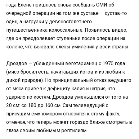
года Елене пришлось снова сообщать СМИ об
очередной операции на том же суставе — сустав-то
один, а нагрузки у девяностолетнего
путешественника колоссальные. Появилось видео,
где он преодолевает ступеньки после операции на
колене, что вызвало слезы умиления у всей страны.
Дроздов — убежденный вегетарианец с 1970 года
(мясо бросил есть, начитавших йогов и из любви к
дикой природе). Но принципиальный отказ ведущего
от мяса привел к дефициту калия и натрия, что
ударило по костям. Дроздов уменьшился от того на
20 см: со 180 до 160 см. Сам телеведущий с
присущим ему юмором относится к этому факту,
отмечая, что теперь может гораздо ближе смотреть в
глаза своим любимым рептилиям.