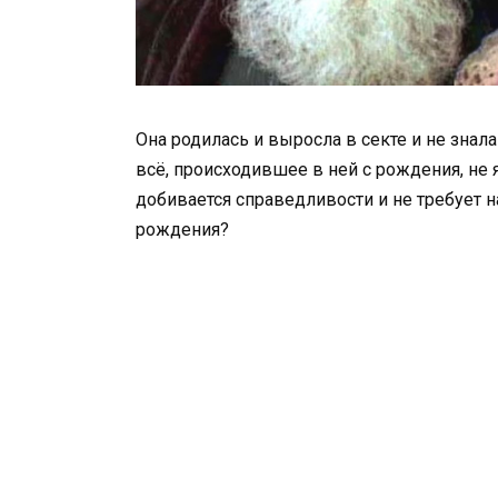
Она родилась и выросла в секте и не знала
всё, происходившее в ней с рождения, не 
добивается справедливости и не требует на
рождения?