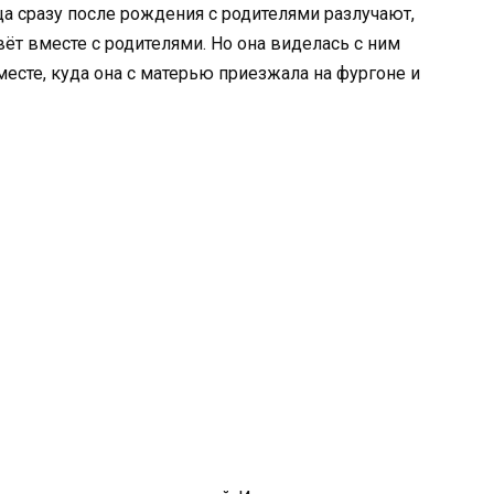
ца сразу после рождения с родителями разлучают,
вёт вместе с родителями. Но она виделась с ним
месте, куда она с матерью приезжала на фургоне и