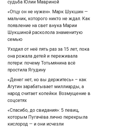
судьба Юлии Мавриной
«Отцу он не нужен». Марк Шукшин —
мальчик, которого никто не ждал. Как
появление на свет внука Марии
Шукшиной расколола знаменитую
семью
Уходил от неё пять раз за 15 лет, пока
она рожала детей и переживала
потери: почему Тотьмянина всё
простила Ягудину
«Денег нет, но вы держитесь» – как
Агутин зарабатывает миллиарды, а
народ считает копейки. Возмущение в
соцсетях
«Спасибо, до свидания»: 5 певиц,
которым Пугачёва лично перекрыла
кислород — и они исчезли