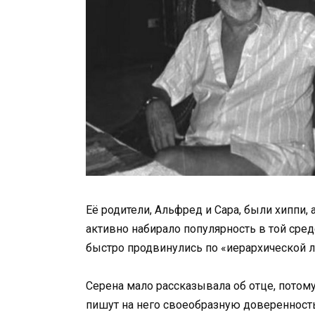
Её родители, Альфред и Сара, были хиппи,
активно набирало популярность в той сред
быстро продвинулись по «иерархической л
Серена мало рассказывала об отце, потому
пишут на него своеобразную доверенность