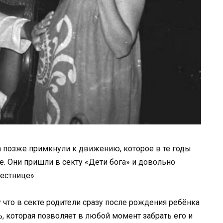
 а позже примкнули к движению, которое в те годы
е. Они пришли в секту «Дети бога» и довольно
естнице».
 что в секте родители сразу после рождения ребёнка
, которая позволяет в любой момент забрать его и