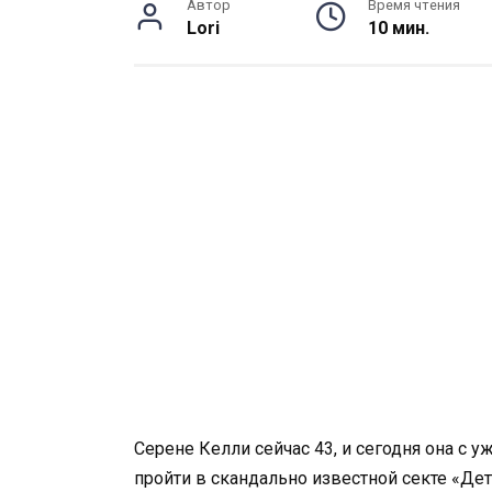
Автор
Время чтения
Lori
10 мин.
Серене Келли сейчас 43, и сегодня она с у
пройти в скандально известной секте «Дети