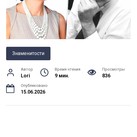
Знаменитости
Автор
Время чтения
Просмотры
Lori
9 мин.
836
Опубликовано
15.06.2026