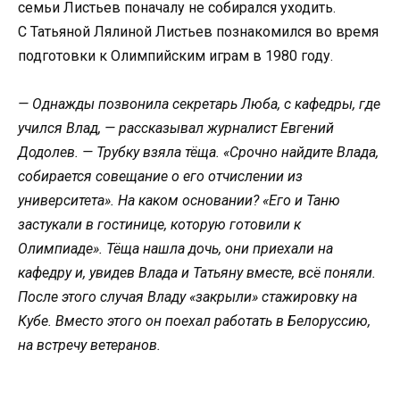
семьи Листьев поначалу не собирался уходить.
С Татьяной Лялиной Листьев познакомился во время
подготовки к Олимпийским играм в 1980 году.
— Однажды позвонила секретарь Люба, с кафедры, где
учился Влад, — рассказывал журналист Евгений
Додолев. — Трубку взяла тёща. «Срочно найдите Влада,
собирается совещание о его отчислении из
университета». На каком основании? «Его и Таню
застукали в гостинице, которую готовили к
Олимпиаде». Тёща нашла дочь, они приехали на
кафедру и, увидев Влада и Татьяну вместе, всё поняли.
После этого случая Владу «закрыли» стажировку на
Кубе. Вместо этого он поехал работать в Белоруссию,
на встречу ветеранов.