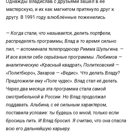
Однажды Владислав с друзьями зашёл в её
мастерскую, и их как магнитом притянуло друг к
другу. В 1991 году влюблённые поженились.
— Когда стали, что называется, делить портфели,
распределять программы, Влад в то время сильно
пил, — вспоминала телепродюсер Римма Шульгина. —
И все взяли себе серьёзные программы. Любимов —
аналитическую «Красный квадрат», Политковский —
«Политбюро», Захаров — «Ведис». Что делать Владу?
Предложили ему «Поле чудес». Влад стал её делать.
Через два месяца эта программа стала самой
смотрибельной в России. Но Влад продолжал
поддавать. Альбина, с её сильным характером,
поставила условие: ты будешь со мной, только если
бросишь пить. И Влад бросил. Я считаю, что она спасла
всю его дальнейшую карьеру.