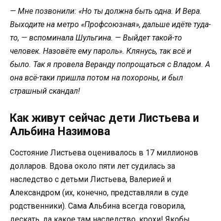
— Мне позвонили: «Но ты должна быть одна. И Вера.
Выходите на метро «Профсоюзная», дальше идёте туда-
то, — вспоминала Шульгина. — Выйдет такой-то
человек. Назовёте ему пароль». Клянусь, так всё и
было. Так я провела Веранду попрощаться с Владом. А
она всё-таки пришла потом на похороны, и был
страшный скандал!
Как живут сейчас дети Листьева и
Альбина Назимова
Состояние Листьева оценивалось в 17 миллионов
долларов. Вдова около пяти лет судилась за
наследство с детьми Листьева, Валерией и
Александром (их, конечно, представляли в суде
родственники). Сама Альбина всегда говорила,
дескать, да какое там наследство, крохи! Якобы