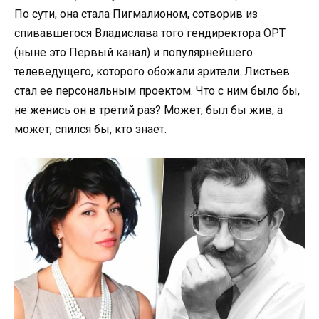
По сути, она стала Пигмалионом, сотворив из
спивавшегося Владислава того гендиректора ОРТ
(ныне это Первый канал) и популярнейшего
телеведущего, которого обожали зрители. Листьев
стал ее персональным проектом. Что с ним было бы,
не женись он в третий раз? Может, был бы жив, а
может, спился бы, кто знает.