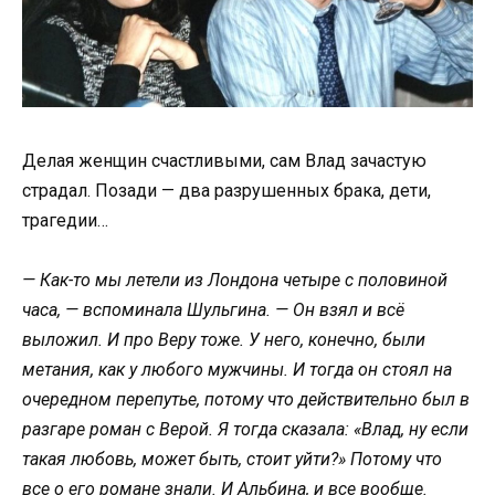
Делая женщин счастливыми, сам Влад зачастую
страдал. Позади — два разрушенных брака, дети,
трагедии…
— Как-то мы летели из Лондона четыре с половиной
часа, — вспоминала Шульгина. — Он взял и всё
выложил. И про Веру тоже. У него, конечно, были
метания, как у любого мужчины. И тогда он стоял на
очередном перепутье, потому что действительно был в
разгаре роман с Верой. Я тогда сказала: «Влад, ну если
такая любовь, может быть, стоит уйти?» Потому что
все о его романе знали. И Альбина, и все вообще.