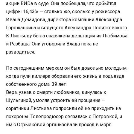
акции ВИDа в суде. Она пообещала, что добьётся
цифры 16,43% — столько же, сколько у режиссёра
Ивана Демидова, директора компании Александра
Горожанкина и ведущего Александра Политковского.
К Листьеву была снаряжена делегация из Любимова
и Разбаша. Они уговорили Влада пока не
разводиться.
По сегодняшним меркам он был довольно молодым,
когда пули киллера оборвали его жизнь в подъезде
собственного дома. 39 лет.
Вера, узнав о смерти любовника, кинулась к
Шульгиной, умоляя устроить ей прощание —
соратники Листьева попросили её не приходить на
похороны. Телепродюсер связалась с Петровкой, и
им с Огрызковой организовали проход в морг.