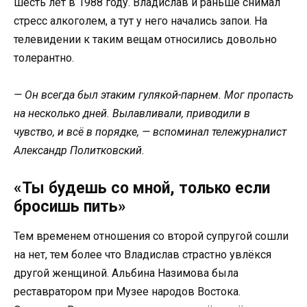
шесть лет в 1988 году. Владислав и раньше снимал
стресс алкоголем, а тут у него начались запои. На
телевидении к таким вещам относились довольно
толерантно.
— Он всегда был этаким гулякой-парнем. Мог пропасть
на несколько дней. Вылавливали, приводили в
чувство, и всё в порядке, — вспоминал тележурналист
Александр Политковский.
«Ты будешь со мной, только если
бросишь пить»
Тем временем отношения со второй супругой сошли
на нет, тем более что Владислав страстно увлёкся
другой женщиной. Альбина Назимова была
реставратором при Музее народов Востока.