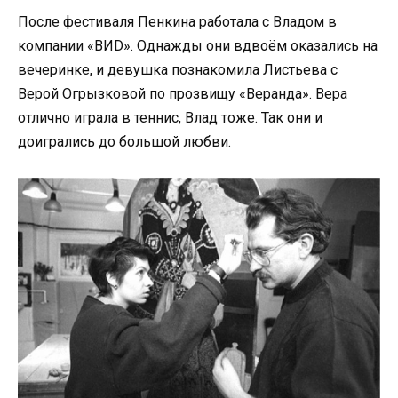
После фестиваля Пенкина работала с Владом в
компании «ВИD». Однажды они вдвоём оказались на
вечеринке, и девушка познакомила Листьева с
Верой Огрызковой по прозвищу «Веранда». Вера
отлично играла в теннис, Влад тоже. Так они и
доигрались до большой любви.