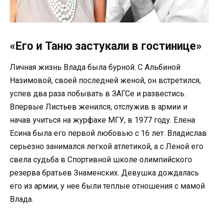
«Его и Таню застукали в гостинице»
Личная жизнь Влада была бурной. С Альбиной
Назимовой, своей последней женой, он встретился,
успев два раза побывать в ЗАГСе и развестись.
Впервые Листьев женился, отслужив в армии и
начав учиться на журфаке МГУ, в 1977 году. Елена
Есина была его первой любовью с 16 лет. Владислав
серьезно занимался легкой атлетикой, а с Леной его
свела судьба в Спортивной школе олимпийского
резерва братьев Знаменских. Девушка дождалась
его из армии, у нее были теплые отношения с мамой
Влада.