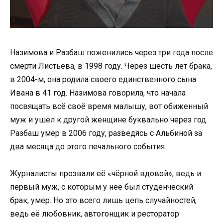
Назимова и Разбаш поженились через три года после
смерти Листьева, в 1998 году. Через шесть лет брака,
в 2004-м, она родила своего единственного сына
Ивана в 41 год. Назимова говорила, что начала
посвящать всё своё время малышу, вот обиженный
муж и ушёл к другой женщине буквально через год.
Разбаш умер в 2006 году, разведясь с Альбиной за
два месяца до этого печального события.
Журналисты прозвали её «чёрной вдовой», ведь и
первый муж, с которым у неё был студенческий
брак, умер. Но это всего лишь цепь случайностей,
ведь её любовник, автогонщик и ресторатор