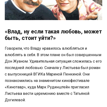
«Влад, ну если такая любовь, может
быть, стоит уйти?»
Говорили, что Владу нравилось влюбляться и
влюблять в себя. В этом плане он был совершенным
Дон Жуаном. Удивительная ситуация сложилась с его
последней любовью. Сначала у Листьева был роман
с выпускницей ВГИКа Мариной Пенкиной. Они
познакомились на знаменитом кинофестивале
«Кинотавр», куда Марк Рудинштейн пригласил
Листьева вести церемонию вместе с Татьяной
Догилевой.