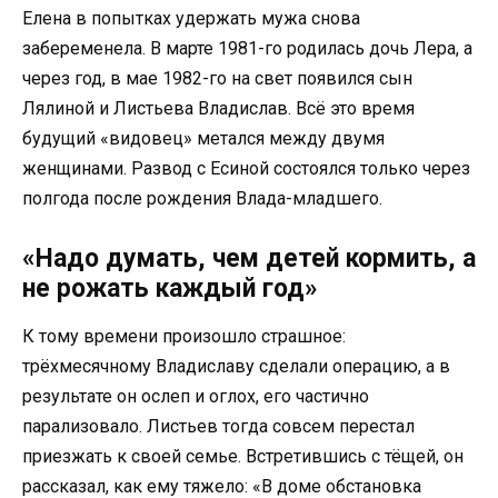
Елена в попытках удержать мужа снова
забеременела. В марте 1981-го родилась дочь Лера, а
через год, в мае 1982-го на свет появился сын
Лялиной и Листьева Владислав. Всё это время
будущий «видовец» метался между двумя
женщинами. Развод с Есиной состоялся только через
полгода после рождения Влада-младшего.
«Надо думать, чем детей кормить, а
не рожать каждый год»
К тому времени произошло страшное:
трёхмесячному Владиславу сделали операцию, а в
результате он ослеп и оглох, его частично
парализовало. Листьев тогда совсем перестал
приезжать к своей семье. Встретившись с тёщей, он
рассказал, как ему тяжело: «В доме обстановка