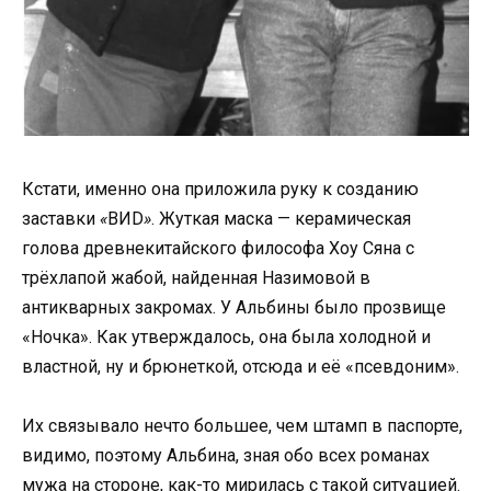
Кстати, именно она приложила руку к созданию
заставки
«
ВИD
»
. Жуткая маска — керамическая
голова древнекитайского философа Хоу Сяна с
трёхлапой жабой, найденная Назимовой в
антикварных закромах. У Альбины было прозвище
«Ночка». Как утверждалось, она была холодной и
властной, ну и брюнеткой, отсюда и её «псевдоним».
Их связывало нечто большее, чем штамп в паспорте,
видимо, поэтому Альбина, зная обо всех романах
мужа на стороне, как-то мирилась с такой ситуацией.