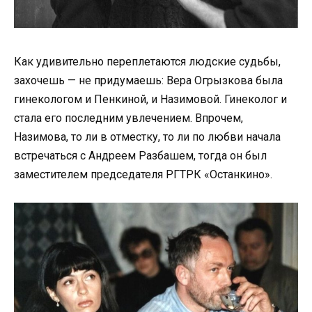
Как удивительно переплетаются людские судьбы,
захочешь — не придумаешь: Вера Огрызкова была
гинекологом и Пенкиной, и Назимовой. Гинеколог и
стала его последним увлечением. Впрочем,
Назимова, то ли в отместку, то ли по любви начала
встречаться с Андреем Разбашем, тогда он был
заместителем председателя РГТРК «Останкино».