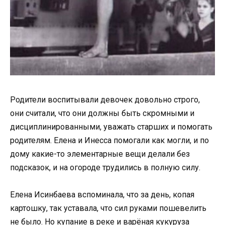
Родители воспитывали девочек довольно строго,
они считали, что они должны быть скромными и
дисциплинированными, уважать старших и помогать
родителям. Елена и Инесса помогали как могли, и по
дому какие-то элементарные вещи делали без
подсказок, и на огороде трудились в полную силу.
Елена Исинбаева вспоминала, что за день, копая
картошку, так уставала, что сил руками пошевелить
не было. Но купание в реке и варёная кукуруза