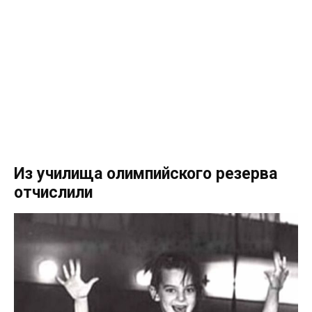
Из училища олимпийского резерва
отчислили