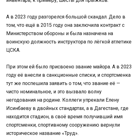
инвентарь, к примеру, шесты для прыжков.
А в 2023 году разгорелся большой скандал. Дело в
том, что ещё в 2015 году она заключила контракт с
Министерством обороны и была назначена на
воинскую должность инструктора по лёгкой атлетике
ЦСКА.
При этом ей было присвоено звание майора. А в 2023
году её внесли в санкционные списки, и спортсменка
тут же поспешила заявить о том, что звание её —
чисто номинальное, и это вызвало волну
негодования на родине. Коллеги упрекали Елену
Исинбаеву в двойных стандартах, а в Дагестане, где
находится стадион, в своё время получивший имя
спортсменки, спортивному сооружению вернули
историческое название «Труд».