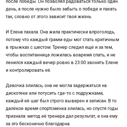
после победы. Он позволял радоваться только один
день, а после нужно было забыть о победе и пахать
так, словно от этого зависит твоя жизнь.
И Елена пахала. Она жила практически впроголодь,
потому что каждый грамм еды мог стать критичным
в прыжках с шестом. Тренер следил ещё и за тем,
чтобы воспитанница ложилась вовремя спать, и не
ленился каждый вечер ровно в 23:00 звонить Елене
и контролировать её.
Девочка злилась, она не могла задержаться на
дискотеке или потусить где-то с подружками,
каждый её шаг был строго выверен и записан. В то
далёкое время спортсменка злилась, но спустя годы
признала: метод её тренера дал результат, и она ему
за это бесконечно благодарна.