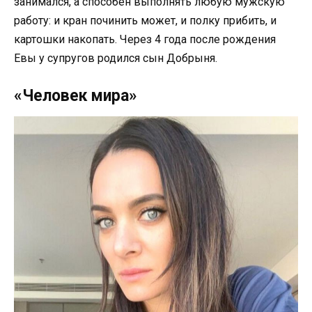
занимался, а способен выполнять любую мужскую
работу: и кран починить может, и полку прибить, и
картошки накопать. Через 4 года после рождения
Евы у супругов родился сын Добрыня.
«Человек мира»