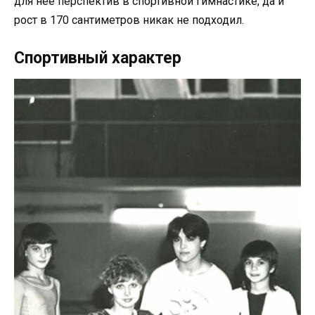
для неё перспектив в спортивной гимнастике, да и
рост в 170 сантиметров никак не подходил.
Спортивный характер