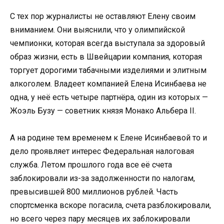
С тех пор журналисты не оставляют Елену своим
вниманием. Они выяснили, что у олимпийской
чемпионки, которая всегда выступала за здоровый
образ жизни, есть в Швейцарии компания, которая
торгует дорогими табачными изделиями и элитным
алкоголем. Владеет компанией Елена Исинбаева не
одна, у неё есть четыре партнёра, один из которых —
Жоэль Бузу — советник князя Монако Альбера II.
А на родине тем временем к Елене Исинбаевой то и
дело проявляет интерес Федеральная налоговая
служба. Летом прошлого года все её счета
заблокировали из-за задолженности по налогам,
превысившей 800 миллионов рублей. Часть
спортсменка вскоре погасила, счета разблокировали,
но всего через пару месяцев их заблокировали