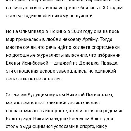
на личную жизнь, и она искренне боялась к 30 годам
остаться одинокой и никому не нужной.
Но на Олимпиаде в Пекине в 2008 году она на весь
мир призналась в любви некоему Артёму. Тогда
многие сочли, что речь идёт о коллеге спортсменки,
но дотошные журналисты выяснили, что избранник
Елены Исинбаевой — диджей из Донецка. Правда,
эти отношения вскоре завершились, но одинокой
легкоатлетка не осталась.
Со своим будущим мужем Никитой Петиновым,
метателем копья, олимпийская чемпионка
познакомилась в интернете, хотя и он, и она родом из
Волгограда. Никита младше Елены на 8 лет, да и
столь выдающимися успехами в спорте, как у