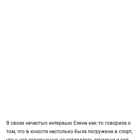
В своих нечастых интервью Елена как-то говорила о
том, что в юности настолько была погружена в спорт,
что у неё совершенно не оставалось времени и сил