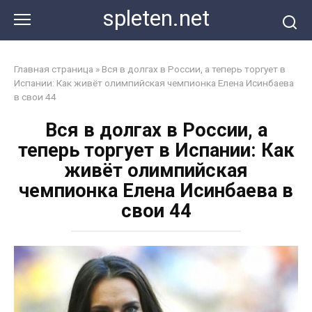
Перейти
spleten.net
к
контенту
Главная страница
»
Вся в долгах в России, а теперь торгует в
Испании: Как живёт олимпийская чемпионка Елена Исинбаева
в свои 44
Вся в долгах в России, а
теперь торгует в Испании: Как
живёт олимпийская
чемпионка Елена Исинбаева в
свои 44