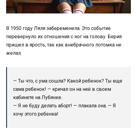
В 1950 году Ляля забеременела. Это событие
перевернуло их отношения с ног на голову. Берия
пришел в ярость, так как внебрачного потомка не
желал.
— Ты что, с ума сошла? Какой ребенок? Ты еще
сама ребенок! — кричал он на неё в своем
кабинете на Лубянке.
— Я не буду делать аборт! — плакала она. — Я
хочу этого ребенка!