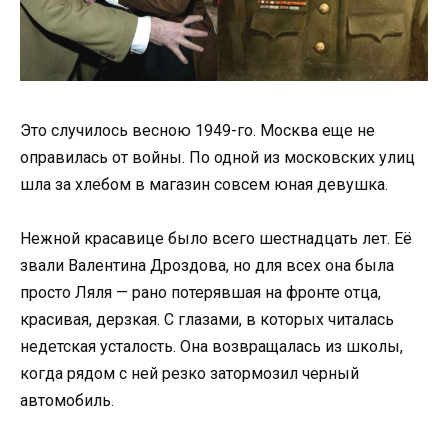
Это случилось весною 1949-го. Москва еще не
оправилась от войны. По одной из московских улиц
шла за хлебом в магазин совсем юная девушка.
Нежной красавице было всего шecтнадцать лет. Её
звали Валентина Дроздова, но для всех она была
просто Ляля — рано потерявшая на фронте отца,
красивая, дерзкая. С глазами, в которых читалась
недетская усталость. Она возвращалась из школы,
когда рядом с ней резко затормозил черный
автомобиль.