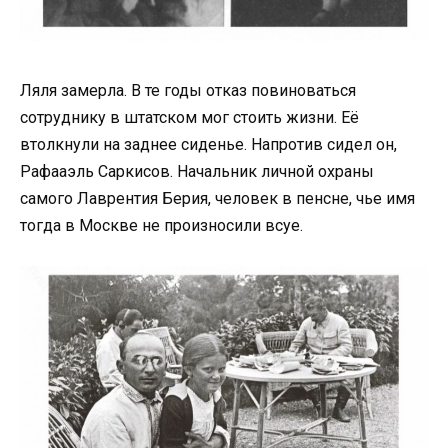
Ляля замерла. В те годы отказ повиноваться
сотруднику в штатском мог стоить жизни. Её
втолкнули на заднее сиденье. Напротив сидел он,
Рафааэль Саркисов. Начальник личной охраны
самого Лаврентия Берия, человек в пенсне, чье имя
тогда в Москве не произносили всуе.