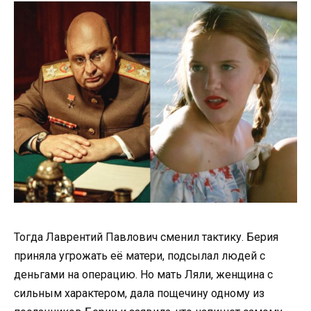
Тогда Лаврентий Павлович сменил тактику. Берия
приняла угрожать её матери, подсылал людей с
деньгами на операцию. Но мать Ляли, женщина с
сильным характером, дала пощечину одному из