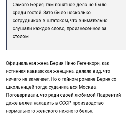
Самого Берия, там понятное дело не было
среди гостей. Зато было несколько
сотрудников в штатском, что внимательно
слушали каждое слово, произнесенное за
столом.
Официальная жена Берия Нино Гегечкори, как
истинная кавказская женщина, делала вид, что
ничего не замечает. Но о тайном романе Берия со
школьницей тогда судачила вся Москва.
Поговаривали, что ради своей любимой Лаврентий
даже велел наладить в СССР производство
нормального женского нижнего белья.