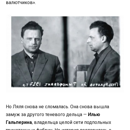
валютчиков».
Но Ляля снова не сломалась. Она снова вышла
замуж за другого теневого дельца —
Илью
Гальперина
, владельца целой сети подпольных