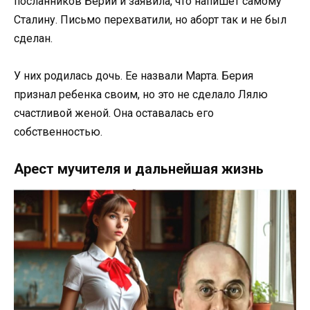
посланников Берии и заявила, что напишет самому
Сталину. Письмо перехватили, но аборт так и не был
сделан.
У них родилась дочь. Ее назвали Марта. Берия
признал ребенка своим, но это не сделало Лялю
счастливой женой. Она оставалась его
собственностью.
Арест мучителя и дальнейшая жизнь