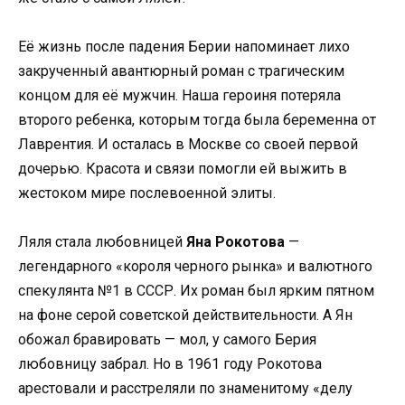
Её жизнь после падения Берии напоминает лихо
закрученный авантюрный роман с трагическим
концом для её мужчин. Наша героиня потеряла
второго ребенка, которым тогда была беременна от
Лаврентия. И осталась в Москве со своей первой
дочерью. Красота и связи помогли ей выжить в
жестоком мире послевоенной элиты.
Ляля стала любовницей
Яна Рокотова
—
легендарного «короля черного рынка» и валютного
спекулянта №1 в СССР. Их роман был ярким пятном
на фоне серой советской действительности. А Ян
обожал бравировать — мол, у самого Берия
любовницу забрал. Но в 1961 году Рокотова
арестовали и расстреляли по знаменитому «делу