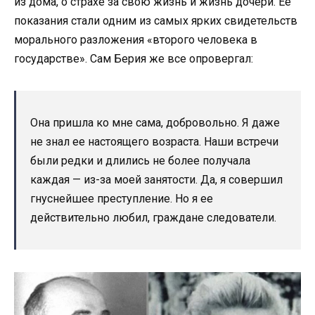
из дома, о страхе за свою жизнь и жизнь дочери. Её
показания стали одним из самых ярких свидетельств
морального разложения «второго человека в
государстве». Сам Берия же все опровергал:
Она пришла ко мне сама, добровольно. Я даже
не знал ее настоящего возраста. Наши встречи
были редки и длились не более получала
каждая — из-за моей занятости. Да, я совершил
гнуснейшее преступление. Но я ее
действительно любил, граждане следователи.