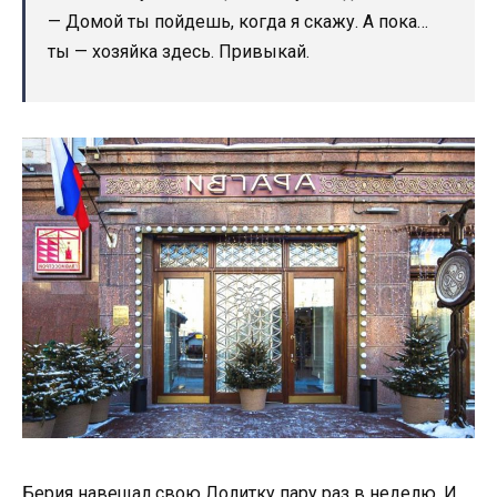
— Домой ты пойдешь, когда я скажу. А пока…
ты — хозяйка здесь. Привыкай.
Берия навещал свою Лолитку пару раз в неделю. И