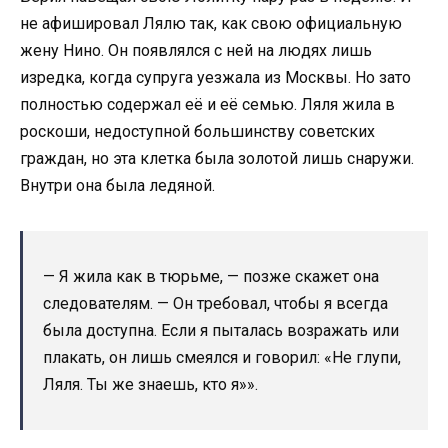
не афишировал Лялю так, как свою официальную
жену Нино. Он появлялся с ней на людях лишь
изредка, когда супруга уезжала из Москвы. Но зато
полностью содержал её и её семью. Ляля жила в
роскоши, недоступной большинству советских
граждан, но эта клетка была золотой лишь снаружи.
Внутри она была ледяной.
— Я жила как в тюрьме, — позже скажет она
следователям. — Он требовал, чтобы я всегда
была доступна. Если я пыталась возражать или
плакать, он лишь смеялся и говорил: «Не глупи,
Ляля. Ты же знаешь, кто я»».