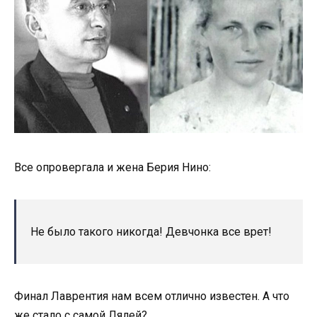
Все опровергала и жена Берия Нино:
Не было такого никогда! Девчонка все врет!
Финал Лаврентия нам всем отлично известен. А что
же стало с самой Лялей?