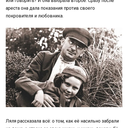
или говорить? И она выбрала второе. Сразу после
ареста она дала показания против своего
покровителя и любовника.
Ляля рассказала всё: о том, как её насильно забрали