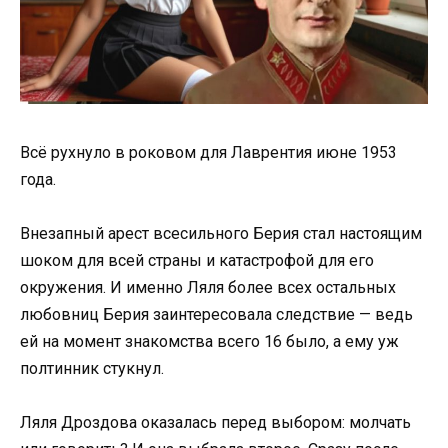
Всё рухнуло в роковом для Лаврентия июне 1953
года.
Внезапный арест всесильного Берия стал настоящим
шоком для всей страны и катастрофой для его
окружения. И именно Ляля более всех остальных
любовниц Берия заинтересовала следствие — ведь
ей на момент знакомства всего 16 было, а ему уж
полтинник стукнул.
Ляля Дроздова оказалась перед выбором: молчать