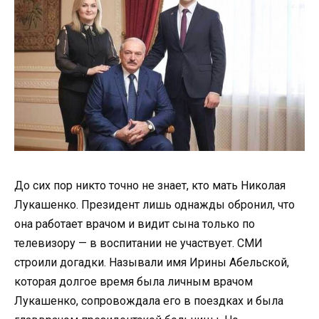
До сих пор никто точно не знает, кто мать Николая
Лукашенко. Президент лишь однажды обронил, что
она работает врачом и видит сына только по
телевизору — в воспитании не участвует. СМИ
строили догадки. Называли имя Ирины Абельской,
которая долгое время была личным врачом
Лукашенко, сопровождала его в поездках и была