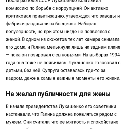
После развала СССР Лукашенко возглавил
комиссию по борьбе с коррупцией. Он активно
критиковал приватизацию, утверждая, что заводы и
фабрики раздавали за бесценок. Набирал
популярность, но при этом нигде не появлялся с
женой. В одном из сюжетов тех лет камера снимала
его дома, и Галина мелькнула лишь на заднем плане
— пока он позировал с сыновьями. На выборах 1994
года она тоже не появилась. Лукашенко голосовал с
детьми, без неё. Супруга оставалась где-то за
кадром, даже в самые важные моменты его жизни.
Не желал публичности для жены
В начале президентства Лукашенко его советники
настаивали, что Галина должна появляться рядом с
мужем. Они считали, что её мягкость и спокойствие