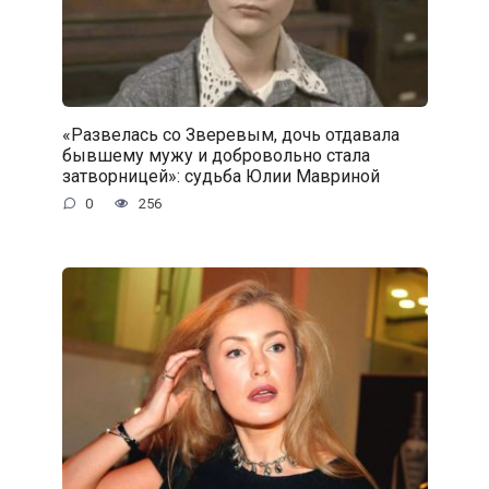
«Развелась со Зверевым, дочь отдавала
бывшему мужу и добровольно стала
затворницей»: судьба Юлии Мавриной
0
256