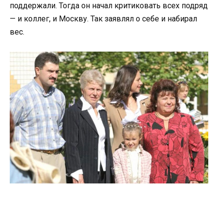
поддержали. Тогда он начал критиковать всех подряд
— и коллег, и Москву. Так заявлял о себе и набирал
вес.