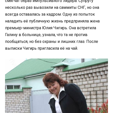
смягчат образ импульсивного лидера. Супругу
несколько раз вывозили на саммиты СНГ, но она
всегда оставалась за кадром. Одну из попыток
наладить её публичную жизнь предприняла жена
премьер-министра Юлия Чигирь. Она встретила
Галину в больнице, узнала, что та не против
пообщаться, но без охраны и лишних глаз. После
выписки Чигирь пригласила её на чай.