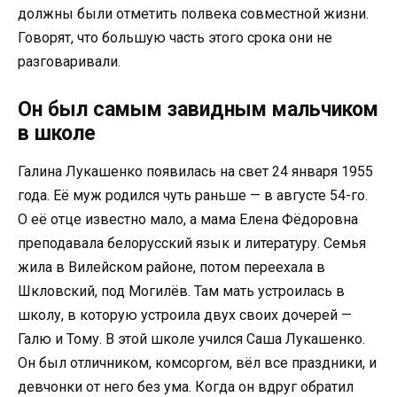
должны были отметить полвека совместной жизни.
Говорят, что большую часть этого срока они не
разговаривали.
Он был самым завидным мальчиком
в школе
Галина Лукашенко появилась на свет 24 января 1955
года. Её муж родился чуть раньше — в августе 54-го.
О её отце известно мало, а мама Елена Фёдоровна
преподавала белорусский язык и литературу. Семья
жила в Вилейском районе, потом переехала в
Шкловский, под Могилёв. Там мать устроилась в
школу, в которую устроила двух своих дочерей —
Галю и Тому. В этой школе учился Саша Лукашенко.
Он был отличником, комсоргом, вёл все праздники, и
девчонки от него без ума. Когда он вдруг обратил