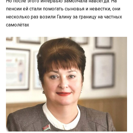
Но после этого интервью замолчала навсегда. На
пенсии ей стали помогать сыновья и невестки, они
несколько раз возили Галину за границу на частных
самолётах