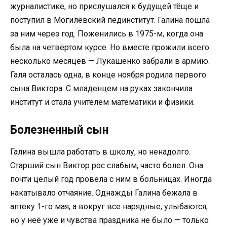
журналистике, но прислушался к будущей тёще и
поступил в Могилёвский пединститут. Галина пошла
за ним через год. Поженились в 1975-м, когда она
была на четвёртом курсе. Но вместе прожили всего
несколько месяцев — Лукашенко забрали в армию.
Галя осталась одна, в конце ноября родила первого
сына Виктора. С младенцем на руках закончила
институт и стала учителем математики и физики.
Болезненный сын
Галина вышла работать в школу, но ненадолго.
Старший сын Виктор рос слабым, часто болел. Она
почти целый год провела с ним в больницах. Иногда
накатывало отчаяние. Однажды Галина бежала в
аптеку 1-го мая, а вокруг все нарядные, улыбаются,
но у неё уже и чувства праздника не было — только