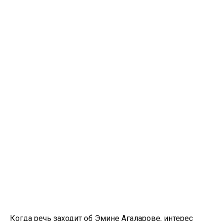
Когда речь заходит об Эмине Агаларове, интерес