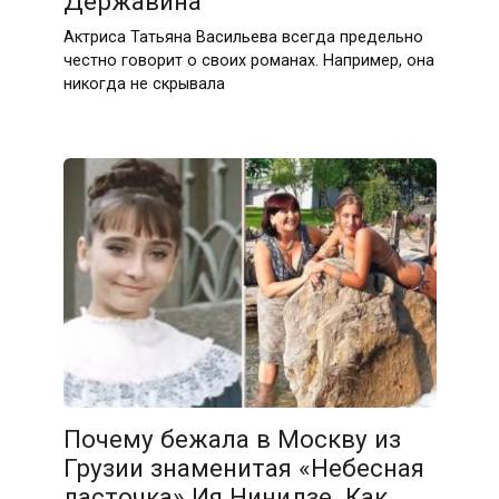
Державина
Актриса Татьяна Васильева всегда предельно
честно говорит о своих романах. Например, она
никогда не скрывала
Почему бежала в Москву из
Грузии знаменитая «Небесная
ласточка» Ия Нинидзе. Как