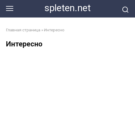
Перейти
spleten.net
к
контенту
Главная страница
»
Интересно
Интересно