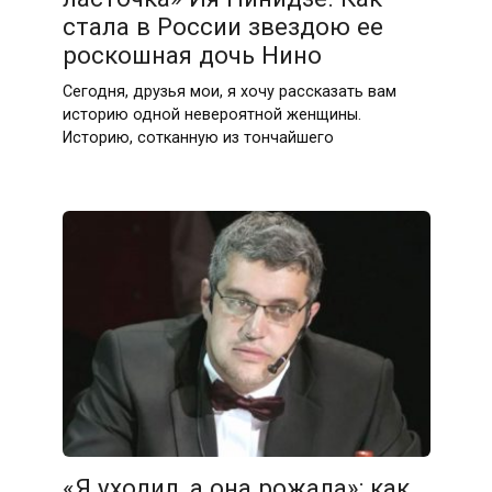
стала в России звездою ее
роскошная дочь Нино
Сегодня, друзья мои, я хочу рассказать вам
историю одной невероятной женщины.
Историю, сотканную из тончайшего
«Я уходил, а она рожала»: как