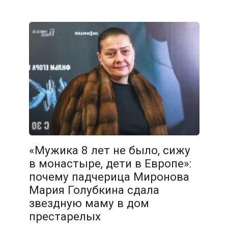
«Мужика 8 лет не было, сижу
в монастыре, дети в Европе»:
почему падчерица Миронова
Мария Голубкина сдала
звездную маму в дом
престарелых