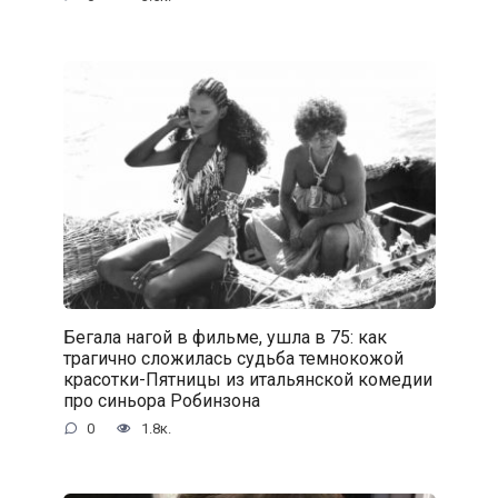
Бегала нагой в фильме, ушла в 75: как
трагично сложилась судьба темнокожой
красотки-Пятницы из итальянской комедии
про синьора Робинзона
0
1.8к.