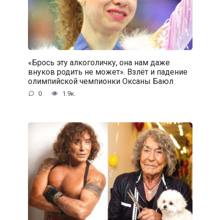
«Брось эту алкоголичку, она нам даже
внуков родить не может». Взлёт и падение
олимпийской чемпионки Оксаны Баюл
0
1.9к.