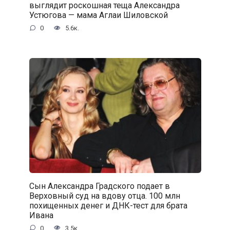
выглядит роскошная теща Александра
Устюгова — мама Аглаи Шиловской
0
5.6к.
Сын Александра Градского подает в
Верховный суд на вдову отца. 100 млн
похищенных денег и ДНК-тест для брата
Ивана
0
3.5к.