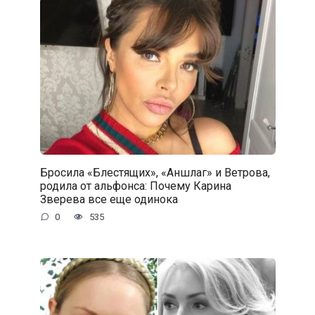
Бросила «Блестящих», «Аншлаг» и Ветрова,
родила от альфонса: Почему Карина
Зверева все еще одинока
0
535