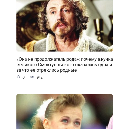
«Она не продолжатель рода»: почему внучка
великого Смоктуновского оказалась одна и
за что ее отреклись родные
0
942