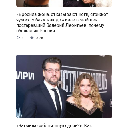
«Бросила жена, отказывают ноги, стрижет
чужих собак»: как доживает свой век
постаревший Валерий Леонтьев, почему
сбежал из России
0
3.2к.
«Затмила собственную дочь?»: Как