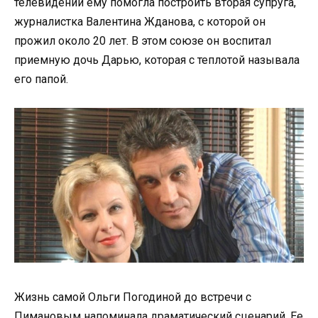
телевидении ему помогла построить вторая супруга,
журналистка Валентина Жданова, с которой он
прожил около 20 лет. В этом союзе он воспитал
приемную дочь Дарью, которая с теплотой называла
его папой.
Жизнь самой Ольги Погодиной до встречи с
Пимановым напоминала драматический сценарий. Ее