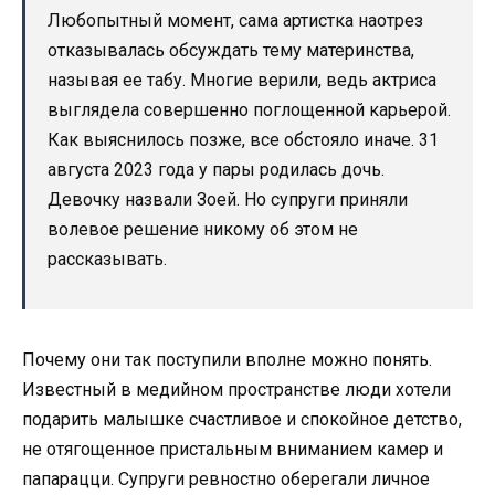
Любопытный момент, сама артистка наотрез
отказывалась обсуждать тему материнства,
называя ее табу. Многие верили, ведь актриса
выглядела совершенно поглощенной карьерой.
Как выяснилось позже, все обстояло иначе. 31
августа 2023 года у пары родилась дочь.
Девочку назвали Зоей. Но супруги приняли
волевое решение никому об этом не
рассказывать.
Почему они так поступили вполне можно понять.
Известный в медийном пространстве люди хотели
подарить малышке счастливое и спокойное детство,
не отягощенное пристальным вниманием камер и
папарацци. Супруги ревностно оберегали личное