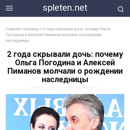
Перейти
spleten.net
к
контенту
Главная страница
»
2 года скрывали дочь: почему Ольга
Погодина и Алексей Пиманов молчали о рождении
наследницы
2 года скрывали дочь: почему
Ольга Погодина и Алексей
Пиманов молчали о рождении
наследницы