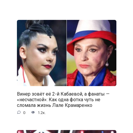
Винер зовёт её 2-й Кабаевой, а фанаты —
«несчастной»: Как одна фотка чуть не
сломала жизнь Лале Крамаренко
0
1.2к.