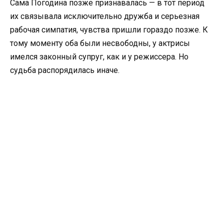
Сама Погодина позже признавалась — в тот период
их связывала исключительно дружба и серьезная
рабочая симпатия, чувства пришли гораздо позже. К
тому моменту оба были несвободны, у актрисы
имелся законный супруг, как и у режиссера. Но
судьба распорядилась иначе.