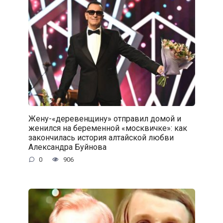
Жену-«деревенщину» отправил домой и
женился на беременной «москвичке»: как
закончилась история алтайской любви
Александра Буйнова
0
906