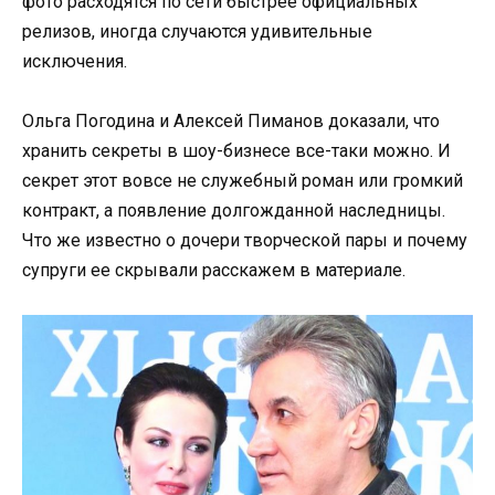
фото расходятся по сети быстрее официальных
релизов, иногда случаются удивительные
исключения.
Ольга Погодина и Алексей Пиманов доказали, что
хранить секреты в шоу-бизнесе все-таки можно. И
секрет этот вовсе не служебный роман или громкий
контракт, а появление долгожданной наследницы.
Что же известно о дочери творческой пары и почему
супруги ее скрывали расскажем в материале.