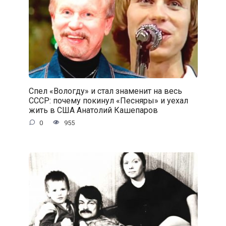
Спел «Вологду» и стал знаменит на весь
СССР: почему покинул «Песняры» и уехал
жить в США Анатолий Кашепаров
0
955