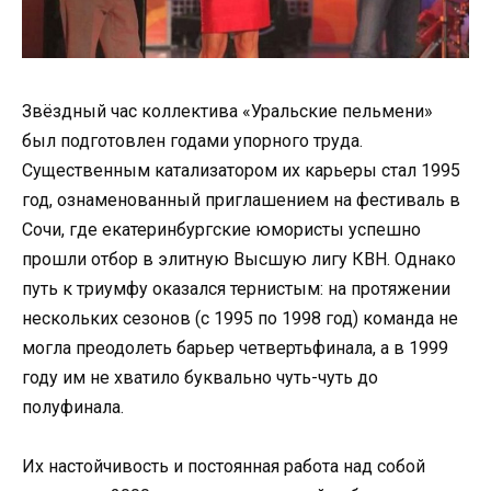
Звёздный час коллектива «Уральские пельмени»
был подготовлен годами упорного труда.
Существенным катализатором их карьеры стал 1995
год, ознаменованный приглашением на фестиваль в
Сочи, где екатеринбургские юмористы успешно
прошли отбор в элитную Высшую лигу КВН. Однако
путь к триумфу оказался тернистым: на протяжении
нескольких сезонов (с 1995 по 1998 год) команда не
могла преодолеть барьер четвертьфинала, а в 1999
году им не хватило буквально чуть-чуть до
полуфинала.
Их настойчивость и постоянная работа над собой