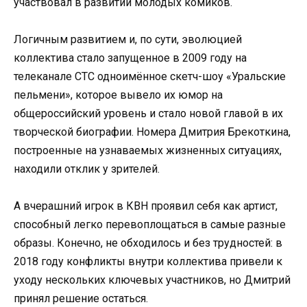
участвовал в развитии молодых комиков.
Логичным развитием и, по сути, эволюцией
коллектива стало запущенное в 2009 году на
телеканале СТС одноимённое скетч-шоу «Уральские
пельмени», которое вывело их юмор на
общероссийский уровень и стало новой главой в их
творческой биографии. Номера Дмитрия Брекоткина,
построенные на узнаваемых жизненных ситуациях,
находили отклик у зрителей.
А вчерашний игрок в КВН проявил себя как артист,
способный легко перевоплощаться в самые разные
образы. Конечно, не обходилось и без трудностей: в
2018 году конфликты внутри коллектива привели к
уходу нескольких ключевых участников, но Дмитрий
принял решение остаться.