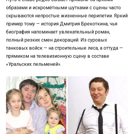
образами и искромётными шутками с сцены часто
скрываются непростые жизненные перипетии. Яркий
пример тому — история Дмитрия Брекоткина, чья
биография напоминает увлекательный роман,
полный резких смен декораций. Из суровых
танковых войск — на строительные леса, а оттуда —
прямиком на телевизионную сцену в составе
«Уральских пельменей».