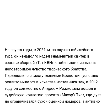
Но спустя годы, в 2021-м, по случаю юбилейного
тура, он ненадолго надел знаменитый свитер в
составе сборной «Тот КВН», чтобы вновь испытать
неповторимое чувство творческого братства.
Параллельно с выступлениями Брекоткин успешно
реализовывался в качестве наставника: так, в 2012
году он совместно с Андреем Рожковым вошёл в
судейскую коллегию проекта «МясорУПка», где дуэт
не ограничивался сухой оценкой номеров, а активно