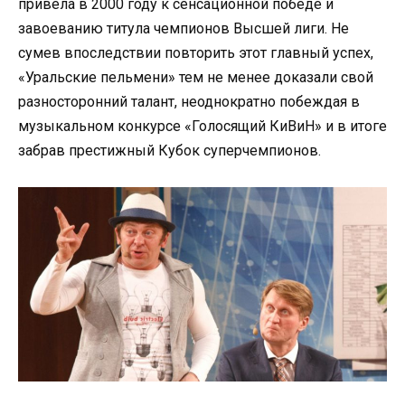
привела в 2000 году к сенсационной победе и
завоеванию титула чемпионов Высшей лиги. Не
сумев впоследствии повторить этот главный успех,
«Уральские пельмени» тем не менее доказали свой
разносторонний талант, неоднократно побеждая в
музыкальном конкурсе «Голосящий КиВиН» и в итоге
забрав престижный Кубок суперчемпионов.