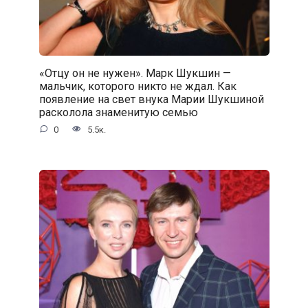
«Отцу он не нужен». Марк Шукшин —
мальчик, которого никто не ждал. Как
появление на свет внука Марии Шукшиной
расколола знаменитую семью
0
5.5к.