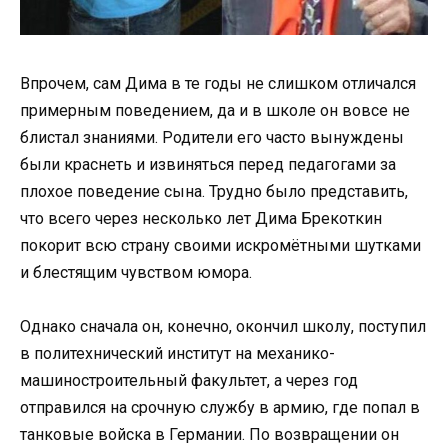
Впрочем, сам Дима в те годы не слишком отличался
примерным поведением, да и в школе он вовсе не
блистал знаниями. Родители его часто вынуждены
были краснеть и извиняться перед педагогами за
плохое поведение сына. Трудно было представить,
что всего через несколько лет Дима Брекоткин
покорит всю страну своими искромётными шутками
и блестящим чувством юмора.
Однако сначала он, конечно, окончил школу, поступил
в политехнический институт на механико-
машиностроительный факультет, а через год
отправился на срочную службу в армию, где попал в
танковые войска в Германии. По возвращении он