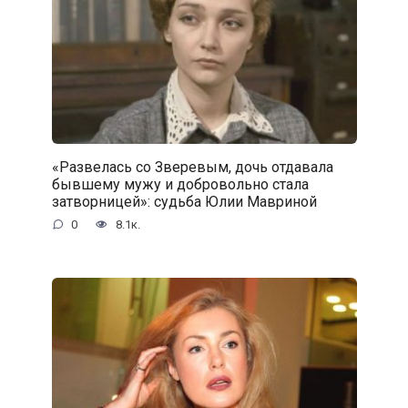
«Развелась со Зверевым, дочь отдавала
бывшему мужу и добровольно стала
затворницей»: судьба Юлии Мавриной
0
8.1к.