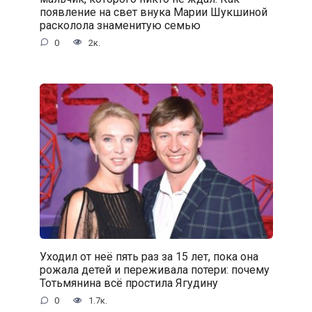
появление на свет внука Марии Шукшиной
расколола знаменитую семью
0
2к.
Уходил от неё пять раз за 15 лет, пока она
рожала детей и переживала потери: почему
Тотьмянина всё простила Ягудину
0
1.7к.