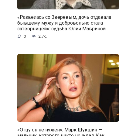
«Развелась со Зверевым, дочь отдавала
бывшему мужу и добровольно стала
затворницей»: судьба Юлии Мавриной
0
2.7к.
«Отцу он не нужен». Марк Шукшин —
мальчик, которого никто не ждал. Как