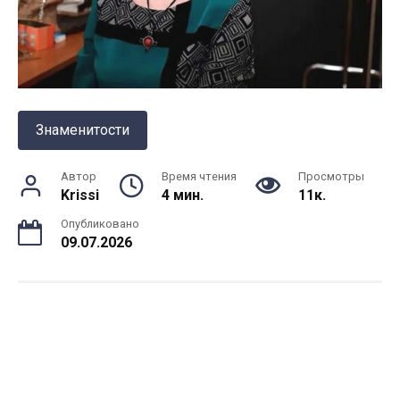
Знаменитости
Автор
Время чтения
Просмотры
Krissi
4 мин.
11к.
Опубликовано
09.07.2026