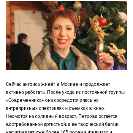
Сейчас актриса живёт в Москве и продолжает
активно работать. После ухода из постоянной труппы
«Современника» она сосредоточилась на
антрепризных спектаклях и съёмках в кино.
Несмотря на солидный возраст, Петрова остаётся
востребованной артисткой, а её творческий багаж
насчитывает уже более 165 ролей в фильмах и