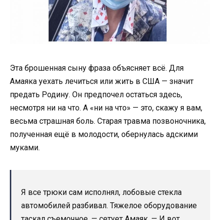
Эта брошенная сыну фраза объясняет всё. Для
Амаяка уехать лечиться или жить в США — значит
предать Родину. Он предпочел остаться здесь,
несмотря ни на что. А «ни на что» — это, скажу я вам,
весьма страшная боль. Старая травма позвоночника,
полученная ещё в молодости, обернулась адскими
муками.
Я все трюки сам исполнял, лобовые стекла
автомобилей разбивал. Тяжелое оборудование
таскал съемочное, — сетует Амаяк. — И вот