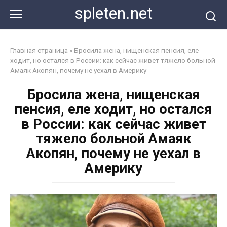
Перейти
spleten.net
к
контенту
Главная страница
»
Бросила жена, нищенская пенсия, еле
ходит, но остался в России: как сейчас живет тяжело больной
Амаяк Акопян, почему не уехал в Америку
Бросила жена, нищенская
пенсия, еле ходит, но остался
в России: как сейчас живет
тяжело больной Амаяк
Акопян, почему не уехал в
Америку