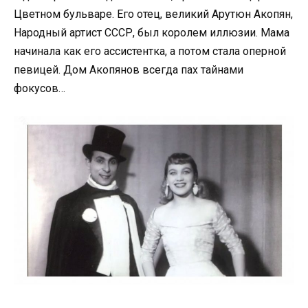
Цветном бульваре. Его отец, великий Арутюн Акопян,
Народный артист СССР, был королем иллюзии. Мама
начинала как его ассистентка, а потом стала оперной
певицей. Дом Акопянов всегда пах тайнами
фокусов…