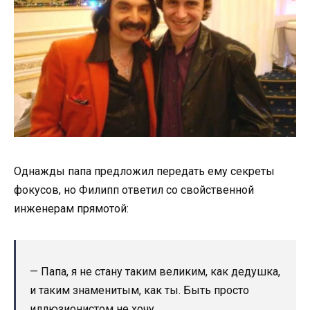
Однажды папа предложил передать ему секреты
фокусов, но Филипп ответил со свойственной
инженерам прямотой:
— Папа, я не стану таким великим, как дедушка,
и таким знаменитым, как ты. Быть просто
иллюзионистом не хочу.