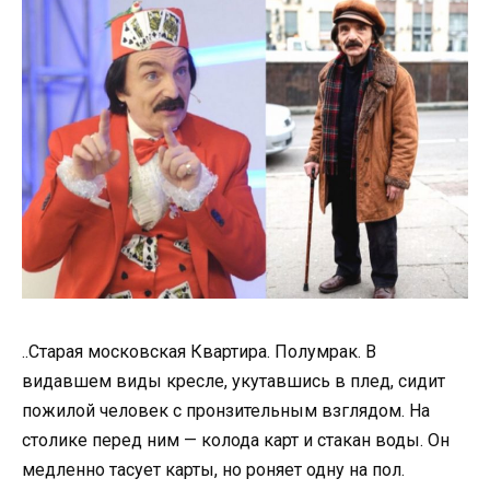
..Старая московская Квартира. Полумрак. В
видавшем виды кресле, укутавшись в плед, сидит
пожилой человек с пронзительным взглядом. На
столике перед ним — колода карт и стакан воды. Он
медленно тасует карты, но роняет одну на пол.