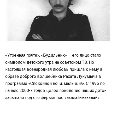
«Утренняя почта», «Будильник» — его лицо стало
символом детского утра на советском ТВ. Но
настоящая всенародная любовь пришла к нему в
образе доброго волшебника Рахата Лукумыча в
программе «Спокойной ночи, малыши!». С 1996 по
начало 2000-х годов целое поколение наших деток
засыпало под его фирменное «ахалай-махалай».