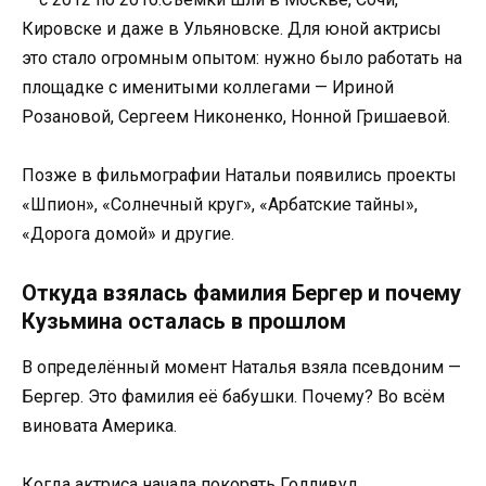
Кировске и даже в Ульяновске. Для юной актрисы
это стало огромным опытом: нужно было работать на
площадке с именитыми коллегами — Ириной
Розановой, Сергеем Никоненко, Нонной Гришаевой.
Позже в фильмографии Натальи появились проекты
«Шпион», «Солнечный круг», «Арбатские тайны»,
«Дорога домой» и другие.
Откуда взялась фамилия Бергер и почему
Кузьмина осталась в прошлом
В определённый момент Наталья взяла псевдоним —
Бергер. Это фамилия её бабушки. Почему? Во всём
виновата Америка.
Когда актриса начала покорять Голливуд,