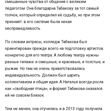
смешанные чувства от общения с великим
педагогом. Она благодарна Табакову за тот самый
толчок, который определил её судьбу, но при этом
признаёт: в его системе была некая
несправедливость.
По словам актрисы, колледж Табакова был
ориентирован прежде всего на подготовку артистов
конкретно для его театра. А любому театру нужны
разные типажи: и смешные, и красивые, и толстые, и
рыжие. Но там не очень приветствовалась
индивидуальность. Должен был царить
коллективизм и общая идея. А Наталья всегда росла
как «свободная птица», и формат Табакова оказался
ей не совсем близок.
Тем не менее, она отучилась и в 2013 году получила