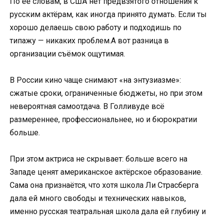
По её словам, в США нет предвзятого отношения к
русским актёрам, как иногда принято думать. Если ты
хорошо делаешь свою работу и подходишь по
типажу — никаких проблем.А вот разница в
организации съёмок ощутимая.
В России кино чаще снимают «на энтузиазме»:
сжатые сроки, ограниченные бюджеты, но при этом
невероятная самоотдача. В Голливуде всё
размереннее, профессиональнее, но и бюрократии
больше.
При этом актриса не скрывает: больше всего на
Западе ценят американское актёрское образование.
Сама она признаётся, что хотя школа Ли Страсберга
дала ей много свободы и технических навыков,
именно русская театральная школа дала ей глубину и