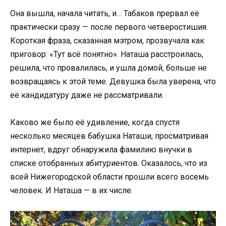
Она вышла, начала читать, и… Табаков прервал её
практически сразу — после первого четверостишия.
Короткая фраза, сказанная мэтром, прозвучала как
приговор: «Тут всё понятно». Наташа расстроилась,
решила, что провалилась, и ушла домой, больше не
возвращаясь к этой теме. Девушка была уверена, что
её кандидатуру даже не рассматривали.
Каково же было её удивление, когда спустя
несколько месяцев бабушка Наташи, просматривая
интернет, вдруг обнаружила фамилию внучки в
списке отобранных абитуриентов. Оказалось, что из
всей Нижегородской области прошли всего восемь
человек. И Наташа — в их числе.