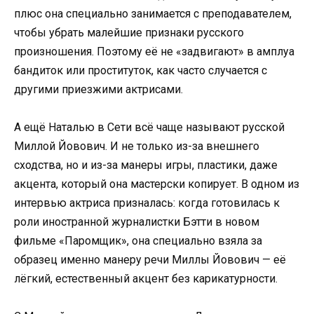
плюс она специально занимается с преподавателем,
чтобы убрать малейшие признаки русского
произношения. Поэтому её не «задвигают» в амплуа
бандиток или проституток, как часто случается с
другими приезжими актрисами.
А ещё Наталью в Сети всё чаще называют русской
Миллой Йовович. И не только из-за внешнего
сходства, но и из-за манеры игры, пластики, даже
акцента, который она мастерски копирует. В одном из
интервью актриса призналась: когда готовилась к
роли иностранной журналистки Бэтти в новом
фильме «Паромщик», она специально взяла за
образец именно манеру речи Миллы Йовович — её
лёгкий, естественный акцент без карикатурности.