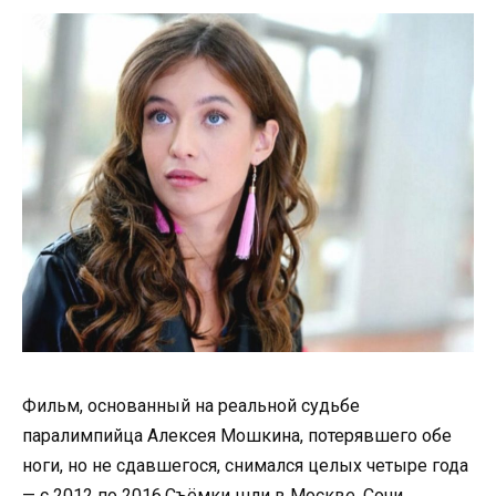
Фильм, основанный на реальной судьбе
паралимпийца Алексея Мошкина, потерявшего обе
ноги, но не сдавшегося, снимался целых четыре года
— с 2012 по 2016.Съёмки шли в Москве, Сочи,