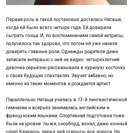
Первая роль в такой постановке досталась Наташе,
когда ей было всего четыре года. Ей доверили
сыграть гонца. И, по воспоминаниям самой актрисы,
получилось так здорово, что потом ей уже начали
доверять главные роли. Однажды родители даже
записали интервью с ней на видео: четырёхлетняя
девочка серьёзно рассказывала в куриную косточку
о своих будущих спектаклях. Звучит забавно, но
именно из таких моментов и рождается артист.
Параллельно Наташа училась в 13-й лингвистической
гимназии и всерьёз занималась английским и
французским языками. Спортивная подготовка тоже
была на уровне: лыжи, сноуборд, вокал, даже конный
спорт.Казалось, перед ней открыты все дороги. Но