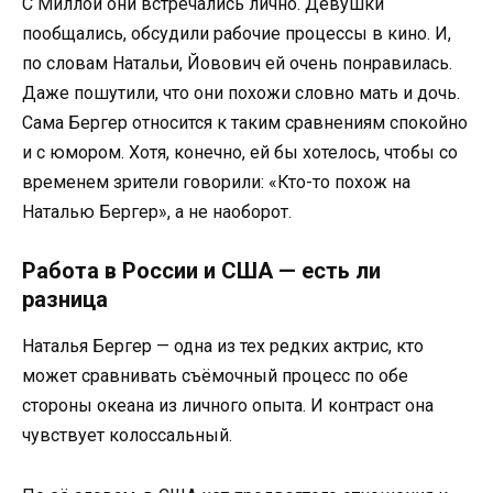
С Миллой они встречались лично. Девушки
пообщались, обсудили рабочие процессы в кино. И,
по словам Натальи, Йовович ей очень понравилась.
Даже пошутили, что они похожи словно мать и дочь.
Сама Бергер относится к таким сравнениям спокойно
и с юмором. Хотя, конечно, ей бы хотелось, чтобы со
временем зрители говорили: «Кто-то похож на
Наталью Бергер», а не наоборот.
Работа в России и США — есть ли
разница
Наталья Бергер — одна из тех редких актрис, кто
может сравнивать съёмочный процесс по обе
стороны океана из личного опыта. И контраст она
чувствует колоссальный.