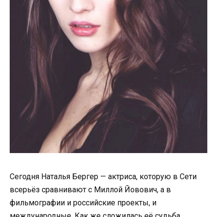
Сегодня Наталья Бергер — актриса, которую в Сети
всерьёз сравнивают с Миллой Йовович, а в
фильмографии и российские проекты, и
международные. Как же сложилась её судьба,