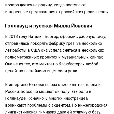
возвращается на родину, когда поступают
интересные предложения от российских режиссёров.
Голливуд и русская Милла Йовович
В 2018 году Наталья Бергер, оформив рабочую визу,
отправилась покорять фабрику грез. За несколько
лет работы в США она успела сняться в нескольких
полнометражных проектах и музыкальных клипах.
Она не из тех, кто мечтает о блокбастерах любой
ценой, но настойчиво ищет свои роли.
В интервью Наталья не раз отмечала: то, что она из
России, вовсе не мешает ей получать роли в
Голливуде. Конечно, у многих иностранцев
возникают проблемы с акцентом. Но нижегородская
лингвистическая гимназия дала ей отличную базу,