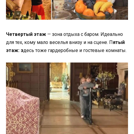
Четвертый этаж
— зона отдыха с баром. Идеально
для тех, кому мало веселья внизу и на сцене. П
ятый
этаж: з
десь тоже гардеробные и гостевые комнаты.