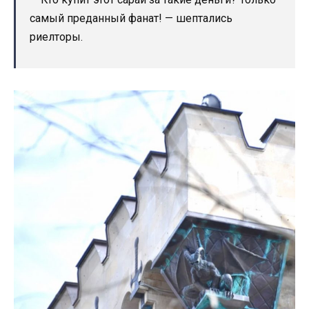
самый преданный фанат! — шептались
риелторы.