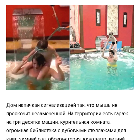
Дом напичкан сигнализацией так, что мышь не
проскочит незамеченной. На территории есть гараж
на три десятка машин, курительная комната,
огромная библиотека с дубовыми стеллажами для
книг, зимний сад, обсерватория, кинотеатр, летний