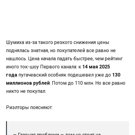
Шумиха из-за такого резкого снижения цены
поднялась знатная, но покупателей все равно не
нашлось. Цена начала падать быстрее, чем рейтинг
иного ток-шоу Первого канала: к
14 мая 2025
года
пугачевский особняк подешевел уже до
130
миллионов рублей
. Потом до 110 млн. Но все равно
никто не покупал.
Риэлторы поясняют:
— Главная проблема — дом не стоит на