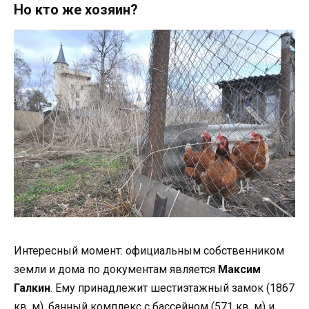
Но кто же хозяин?
Интересный момент: официальным собственником
земли и дома по документам является
Максим
Галкин
. Ему принадлежит шестиэтажный замок (1867
кв. м), банный комплекс с бассейном (571 кв. м) и