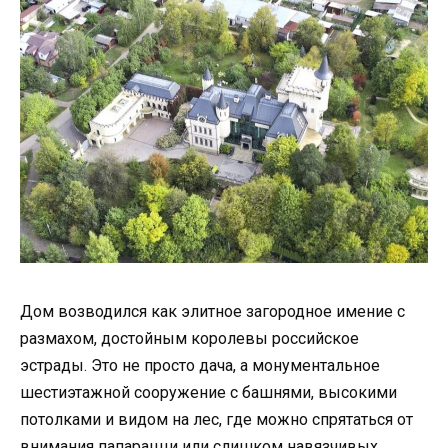
Дом возводился как элитное загородное имение с
размахом, достойным королевы российское
эстрады. Это не просто дача, а монументальное
шестиэтажной сооружение с башнями, высокими
потолками и видом на лес, где можно спрятаться от
внимания папарацци или слишком навязчивых