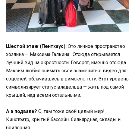
Шестой этаж (Пентхаус):
Это личное пространство
хозяина — Максима Галкина . Отсюда открывается
лучший вид на окрестности. Говорят, именно отсюда
Максим любил снимать свои знаменитые видео для
соцсетей, облачившись в римскую тогу. Этот уровень
символизирует статус владельца — жить под самой
крышей, над всеми остальными.
А в подвале?
О, там тоже свой целый мир!
Кинотеатр, крытый бассейн, бильярдная, склады и
бойлерная.