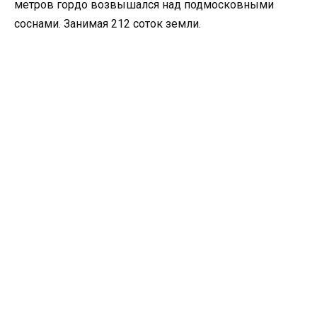
метров гордо возвышался над подмосковными
соснами. Занимая 212 соток земли.