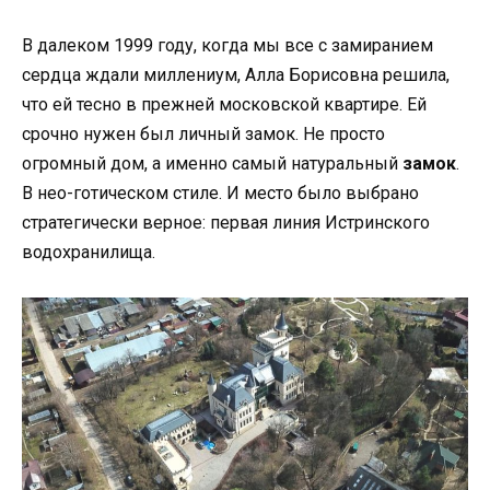
В далеком 1999 году, когда мы все с замиранием
сердца ждали миллениум, Алла Борисовна решила,
что ей тесно в прежней московской квартире. Ей
срочно нужен был личный замок. Не просто
огромный дом, а именно самый натуральный
замок
.
В нео-готическом стиле. И место было выбрано
стратегически верное: первая линия Истринского
водохранилища.