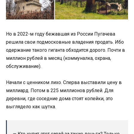
Но в 2022-м году бежавшая из России Пугачева
решила свои подмосковные владения продать. Ибо
одержание такого гиганта обходится дорого. Почти в
миллион рублей в месяц (коммуналка, охрана,
обслуживание).
Начали с ценником лихо. Сперва выставили цену в
миллиард. Потом в 225 миллионов рублей. Для
деревни, где соседние дома стоят копейки, это
выглядело как шутка.
— Кто купит этот сарай за такие деньги? Только