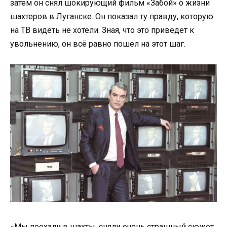
затем он снял шокирующий фильм «Забой» о жизни
шахтеров в Луганске. Он показал ту правду, которую
на ТВ видеть не хотели. Зная, что это приведет к
увольнению, он всё равно пошел на этот шаг.
«Мы поехали в шахты, сняли очень страшный сюжет