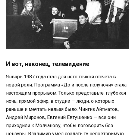
И вот, наконец, телевидение
Январь 1987 года стал для него точкой отсчета в
новой роли. Программа «До и после полуночи» стала
настоящим прорывом. Только представьте: глубокая
ночь, прямой эфир, в студии — люди, о которых
раньше и мечтать нельзя было. Чингиз Айтматов,
Андрей Миронов, Евгений Евтушенко — все они
приходили к Молчанову, чтобы поговорить без
цензуры. Владимир умел создать ту неповторимую