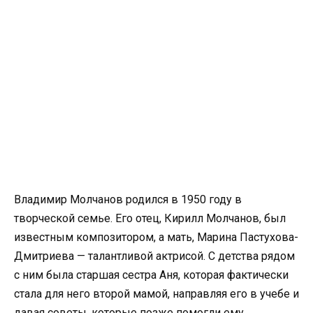
Владимир Молчанов родился в 1950 году в
творческой семье. Его отец, Кирилл Молчанов, был
известным композитором, а мать, Марина Пастухова-
Дмитриева — талантливой актрисой. С детства рядом
с ним была старшая сестра Аня, которая фактически
стала для него второй мамой, направляя его в учебе и
давая советы, которые позже помогли ему