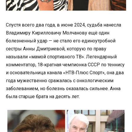
Спустя всего два года, в июне 2024, судьба нанесла
Владимиру Кирилловичу Молчанову ещё один
болезненный удар — не стало его единоутробной
сестры Анны Дмитриевой, которую по праву
называли «мамой спортивного ТВ». Легендарный
комментатор, 18‑кратная чемпионка СССР по теннису
и основательница канала «НТВ‑Плюс Спорт», она два
года мужественно сражалась с онкологическим
заболеванием, но болезнь оказалась сильнее. Анна
была старше брата на десять лет.