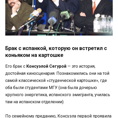
Брак с испанкой, которую он встретил с
коньяком на картошке
Его брак с
Консуэлой Сегурой
— это история,
достойная киносценария. Познакомились они на той
самой классической «студенческой картошке», где
оба были студентами МГУ (она была дочерью
крупного энергетика, испанского эмигранта, училась
там на испанском отделении).
По семейному преданию, Консуэла первой проявила