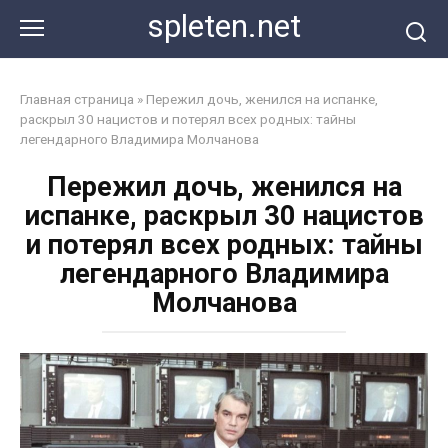
Перейти
spleten.net
к
контенту
Главная страница
»
Пережил дочь, женился на испанке,
раскрыл 30 нацистов и потерял всех родных: тайны
легендарного Владимира Молчанова
Пережил дочь, женился на
испанке, раскрыл 30 нацистов
и потерял всех родных: тайны
легендарного Владимира
Молчанова