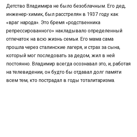
Детство Владимира не было безоблачным. Его дед,
инженер-химик, был расстрелян в 1937 году как
«враг народа». Это бремя «родственника
репрессированного» накладывало определенный
отпечаток на всю жизнь семьи. Его мама сама
прошла через сталинские лагеря, и страх за сына,
который мог последовать за дедом, жил в ней
постоянно. Владимир всегда осознавал это, и, работая
на телевидении, он будто бы отдавал долг памяти
всем тем, кто пострадал в годы тоталитаризма.